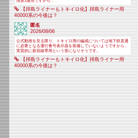
現状3運用ですから...
【拝島ライナーもトキイロ化】拝島ライナー用
40000系の今後は？
匿名
2026/08/06
公式動画を見る限り、トキイロ用の編成については地下鉄直通
に必要となる運行番号表示器を装備していないようですから、
実質的に新宿線専用という形になりそうです。
【拝島ライナーもトキイロ化】拝島ライナー用
40000系の今後は？