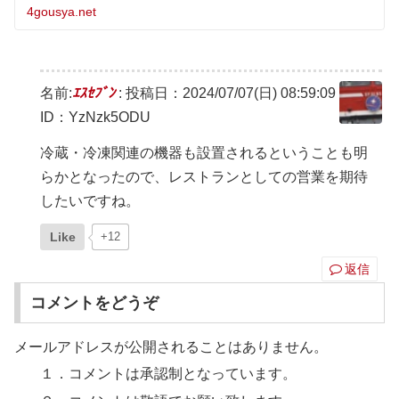
4gousya.net
名前:
ｴｽｾﾌﾞﾝ
:
投稿日：2024/07/07(日) 08:59:09
ID：YzNzk5ODU
冷蔵・冷凍関連の機器も設置されるということも明
らかとなったので、レストランとしての営業を期待
したいですね。
Like
+12
返信
コメントをどうぞ
メールアドレスが公開されることはありません。
１．コメントは承認制となっています。