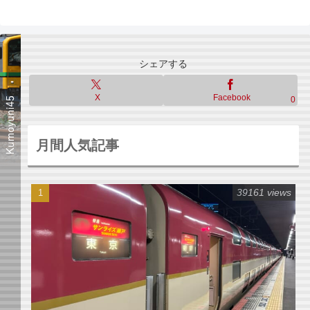
シェアする
X
Facebook
0
月間人気記事
39161 views