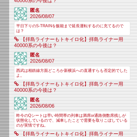
40000系の今後は？
匿名
2026/08/07
平日下りのS-TRAINを飯能まで延長運転するのに充てるので
は？
【拝島ライナーもトキイロ化】拝島ライナー用
40000系の今後は？
匿名
2026/08/07
西武は相鉄線方面どころか新横浜への直通すらも否定的でした
よ。
【拝島ライナーもトキイロ化】拝島ライナー用
40000系の今後は？
匿名
2026/08/06
昨今のQシートは早い時間帯の列車は満席or通路側数席残しが
状態化しているので、減車したことで需要を取りこぼしている
のが実情ですね。
【拝島ライナーもトキイロ化】拝島ライナー用