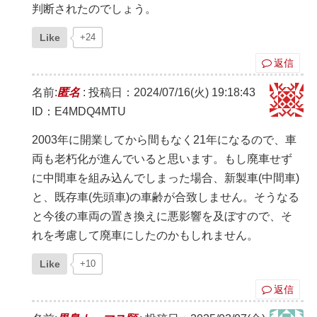
判断されたのでしょう。
Like
+24
返信
名前:
匿名
:
投稿日：2024/07/16(火) 19:18:43
ID：E4MDQ4MTU
2003年に開業してから間もなく21年になるので、車
両も老朽化が進んでいると思います。もし廃車せず
に中間車を組み込んでしまった場合、新製車(中間車)
と、既存車(先頭車)の車齢が合致しません。そうなる
と今後の車両の置き換えに悪影響を及ぼすので、そ
れを考慮して廃車にしたのかもしれません。
Like
+10
返信