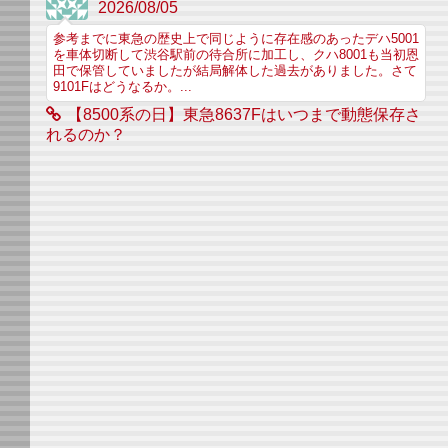
2026/08/05
参考までに東急の歴史上で同じように存在感のあったデハ5001
を車体切断して渋谷駅前の待合所に加工し、クハ8001も当初恩
田で保管していましたが結局解体した過去がありました。さて
9101Fはどうなるか。...
【8500系の日】東急8637Fはいつまで動態保存さ
れるのか？