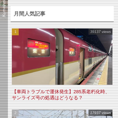
月間人気記事
39137 views
【車両トラブルで運休発生】285系老朽化時、
サンライズ号の処遇はどうなる？
17937 views