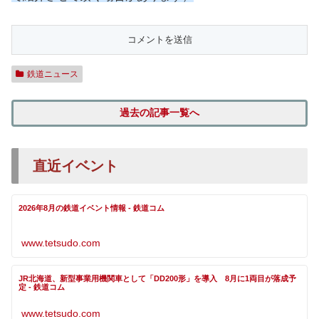
鉄道ニュース
過去の記事一覧へ
直近イベント
2026年8月の鉄道イベント情報 - 鉄道コム
www.tetsudo.com
JR北海道、新型事業用機関車として「DD200形」を導入 8月に1両目が落成予
定 - 鉄道コム
www.tetsudo.com