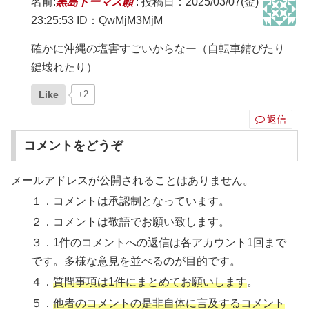
名前:
黒島トーマス願
:
投稿日：2025/03/07(金)
23:25:53
ID：QwMjM3MjM
確かに沖縄の塩害すごいからなー（自転車錆びたり
鍵壊れたり）
Like
+2
返信
コメントをどうぞ
メールアドレスが公開されることはありません。
１．コメントは承認制となっています。
２．コメントは敬語でお願い致します。
３．1件のコメントへの返信は各アカウント1回まで
です。多様な意見を並べるのが目的です。
４．
質問事項は1件にまとめてお願いします
。
５．
他者のコメントの是非自体に言及するコメント