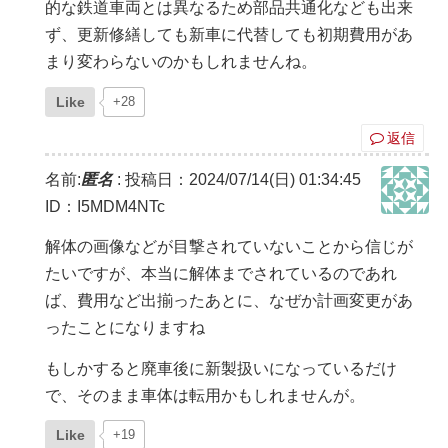
的な鉄道車両とは異なるため部品共通化なども出来
ず、更新修繕しても新車に代替しても初期費用があ
まり変わらないのかもしれませんね。
Like
+28
返信
名前:
匿名
:
投稿日：2024/07/14(日) 01:34:45
ID：I5MDM4NTc
解体の画像などが目撃されていないことから信じが
たいですが、本当に解体までされているのであれ
ば、費用など出揃ったあとに、なぜか計画変更があ
ったことになりますね
もしかすると廃車後に新製扱いになっているだけ
で、そのまま車体は転用かもしれませんが。
Like
+19