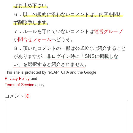
はお止め下さい
。
６．
以上の規約に沿わないコメントは、内容を問わ
ず削除致します
。
７．ルールを守れていないコメントは
運営グループ
か
問合せフォーム
へどうぞ。
８．頂いたコメントの一部は公式Xでご紹介すること
がありますが、
非ログイン時に「SNSに掲載しな
い」を選択すると紹介されません
。
This site is protected by reCAPTCHA and the Google
Privacy Policy
and
Terms of Service
apply.
コメント
※