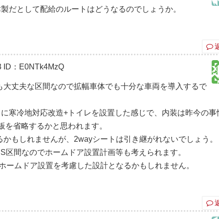
津製だとして配給のルートはどうなるのでしょうか。
3
ID：E0NTk4MzQ
も大丈夫な区間なので拡幅車体でも十分な車両を導入するで
台に寒冷地対応改造+トイレを設置した感じで、内装は昨今の事
粧板を省略するかと思われます。
かもしれませんが、2wayシートは引き継がれないでしょう。
CS区間なのでホームドア設置計画等も考えられます。
のホームドア設置を考慮した設計となるかもしれません。