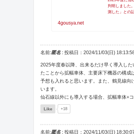
判明しました。
測した」との記
4gousya.net
名前:
匿名
:
投稿日：2024/11/03(日) 18:13:5
2025年度春以降、出来るだけ早く導入した
たことから拡幅車体、主要床下機器の構成は
予想も入れると思います。また、鶴見線向け
います。
仙石線以外にも導入する場合、拡幅車体+
Like
+18
名前:
匿名
:
投稿日：2024/11/03(日) 18:30:0