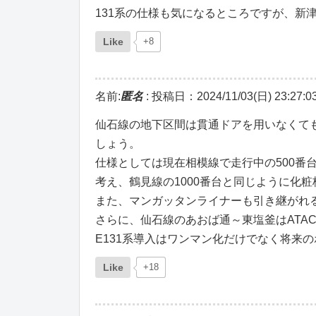
131系の仕様も気になるところですが、新
Like
+8
名前:
匿名
:
投稿日：2024/11/03(日) 23:27:0
仙石線の地下区間は貫通ドアを用いなくて
しょう。
仕様としては現在相模線で走行中の500番
考え、鶴見線の1000番台と同じように化
また、マンガッタンライナーも引き継がれる
さらに、仙石線のあおば通～東塩釜はATA
E131系導入はワンマン化だけでなく将来
Like
+18