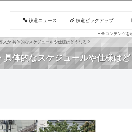
鉄道ニュース
鉄道ピックアップ
全コンテンツを
車両技術
路線探訪
が導入か 具体的なスケジュールや仕様はどうなる？
入か 具体的なスケジュールや仕様は