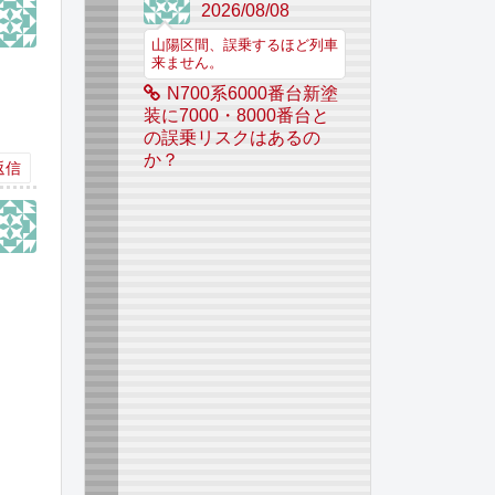
2026/08/08
山陽区間、誤乗するほど列車
来ません。
N700系6000番台新塗
装に7000・8000番台と
の誤乗リスクはあるの
か？
返信