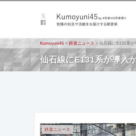
Kumoyuni45
>
鉄道ニュース
>
仙石線にE131系
仙石線にE131系が導
鉄道ニュース