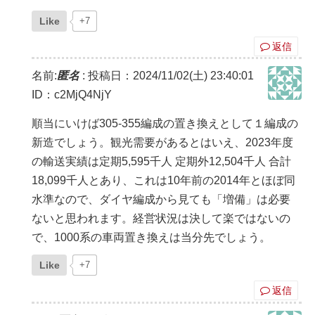
Like
+7
返信
名前:
匿名
:
投稿日：2024/11/02(土) 23:40:01
ID：c2MjQ4NjY
順当にいけば305-355編成の置き換えとして１編成の
新造でしょう。観光需要があるとはいえ、2023年度
の輸送実績は定期5,595千人 定期外12,504千人 合計
18,099千人とあり、これは10年前の2014年とほぼ同
水準なので、ダイヤ編成から見ても「増備」は必要
ないと思われます。経営状況は決して楽ではないの
で、1000系の車両置き換えは当分先でしょう。
Like
+7
返信