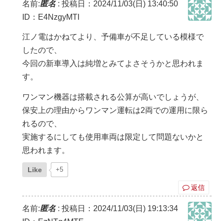
名前:
匿名
:
投稿日：2024/11/03(日) 13:40:50
ID：E4NzgyMTI
江ノ電はかねてより、予備車が不足している模様で
したので、
今回の新車導入は純増とみてよさそうかと思われま
す。
ワンマン機器は搭載される公算が高いでしょうが、
保安上の理由からワンマン運転は2両での運用に限ら
れるので、
実施するにしても使用車両は限定して問題ないかと
思われます。
Like
+5
返信
名前:
匿名
:
投稿日：2024/11/03(日) 19:13:34