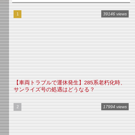
39146 views
【車両トラブルで運休発生】285系老朽化時、
サンライズ号の処遇はどうなる？
17994 views