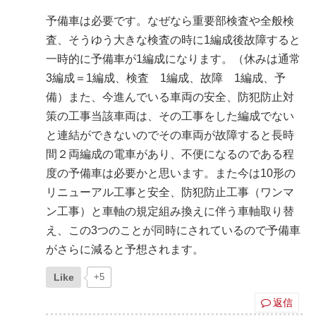
予備車は必要です。なぜなら重要部検査や全般検
査、そうゆう大きな検査の時に1編成後故障すると
一時的に予備車が1編成になります。（休みは通常
3編成＝1編成、検査 1編成、故障 1編成、予
備）また、今進んでいる車両の安全、防犯防止対
策の工事当該車両は、その工事をした編成でない
と連結ができないのでその車両が故障すると長時
間２両編成の電車があり、不便になるのである程
度の予備車は必要かと思います。また今は10形の
リニューアル工事と安全、防犯防止工事（ワンマ
ン工事）と車軸の規定組み換えに伴う車軸取り替
え、この3つのことが同時にされているので予備車
がさらに減ると予想されます。
Like
+5
返信