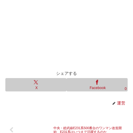
シェアする
X
Facebook
0
運営
中央・総武線E231系500番台のワンマン改造開
始 E231系はいつまで活躍するのか