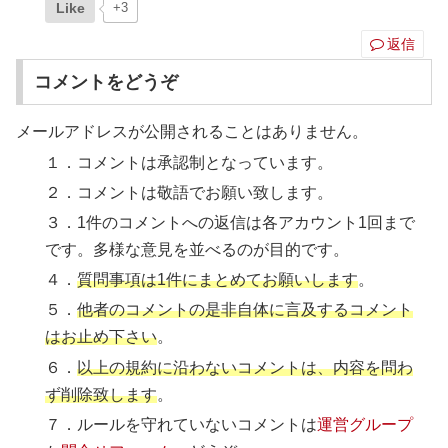
Like
+3
返信
コメントをどうぞ
メールアドレスが公開されることはありません。
１．コメントは承認制となっています。
２．コメントは敬語でお願い致します。
３．1件のコメントへの返信は各アカウント1回まで
です。多様な意見を並べるのが目的です。
４．
質問事項は1件にまとめてお願いします
。
５．
他者のコメントの是非自体に言及するコメント
はお止め下さい
。
６．
以上の規約に沿わないコメントは、内容を問わ
ず削除致します
。
７．ルールを守れていないコメントは
運営グループ