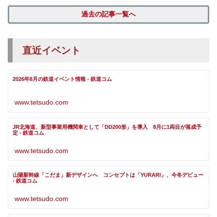
過去の記事一覧へ
直近イベント
2026年8月の鉄道イベント情報 - 鉄道コム
www.tetsudo.com
JR北海道、新型事業用機関車として「DD200形」を導入 8月に1両目が落成予
定 - 鉄道コム
www.tetsudo.com
山陽新幹線「こだま」新デザインへ コンセプトは「YURARI」、今冬デビュー
- 鉄道コム
www.tetsudo.com