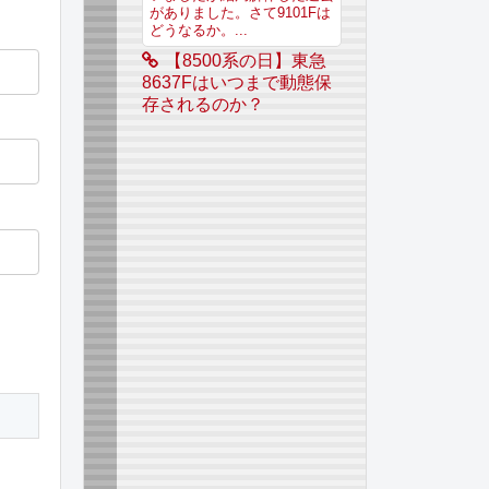
がありました。さて9101Fは
どうなるか。...
【8500系の日】東急
8637Fはいつまで動態保
存されるのか？