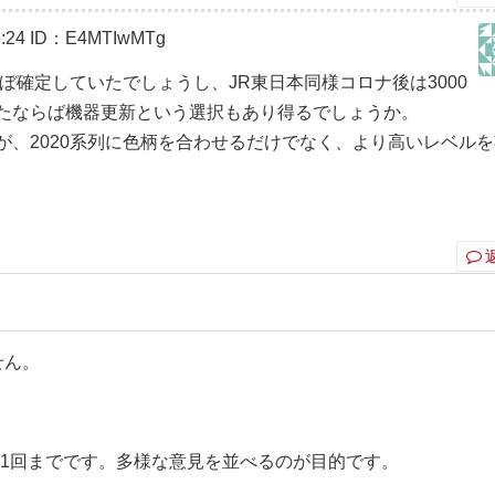
:24
ID：E4MTIwMTg
ぼ確定していたでしょうし、JR東日本同様コロナ後は3000
たならば機器更新という選択もあり得るでしょうか。
が、2020系列に色柄を合わせるだけでなく、より高いレベル
せん。
ト1回までです。多様な意見を並べるのが目的です。