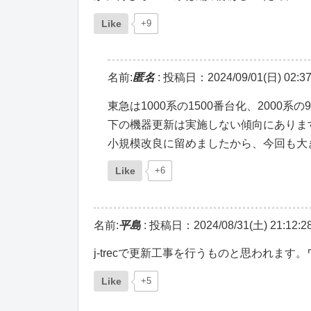
Like
+9
名前:
匿名
:
投稿日：2024/09/01(日) 02:37
東急は1000系の1500番台化、2000
下の機器更新は実施しない傾向にありま
小規模改良に留めましたから、今回も大
Like
+6
名前:
平島
:
投稿日：2024/08/31(土) 21:12:2
j-trecで更新工事を行うものと思われま
Like
+5