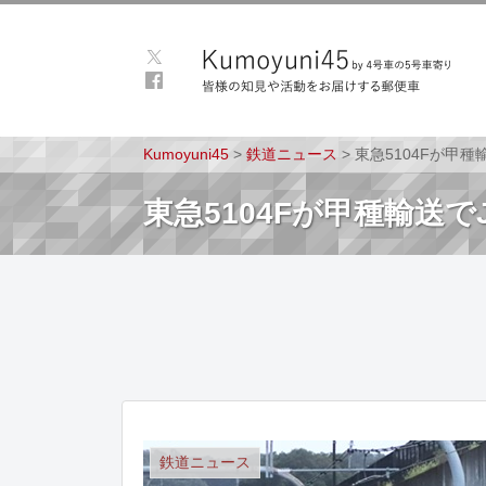
Kumoyuni45
>
鉄道ニュース
>
東急5104Fが甲種
東急5104Fが甲種輸送で
鉄道ニュース