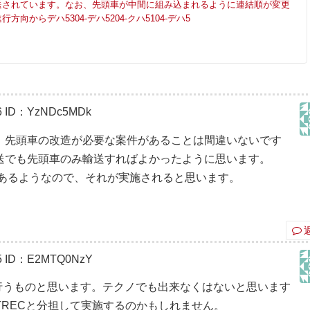
送されています。なお、先頭車が中間に組み込まれるように連結順が変更
方向からデハ5304-デハ5204-クハ5104-デハ5
6
ID：YzNDc5MDk
、先頭車の改造が必要な案件があることは間違いないです
送でも先頭車のみ輸送すればよかったように思います。
であるようなので、それが実施されると思います。
5
ID：E2MTQ0NzY
行うものと思います。テクノでも出来なくはないと思います
-TRECと分担して実施するのかもしれません。