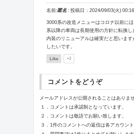
名前:
匿名
:
投稿日：2024/09/03(火) 00:16
3000系の改造メニューはコロナ以前にほ
系以降の車両は長期使用の方針に転換し
内装のリニューアルは確実だと思います
したいです。
Like
+2
コメントをどうぞ
メールアドレスが公開されることはありま
１．コメントは承認制となっています。
２．コメントは敬語でお願い致します。
３．1件のコメントへの返信は各アカウン