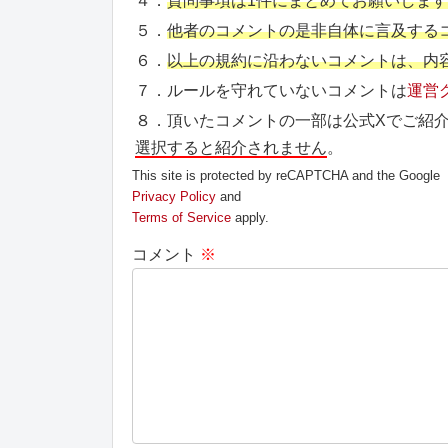
４．
質問事項は1件にまとめてお願いしま
５．
他者のコメントの是非自体に言及する
６．
以上の規約に沿わないコメントは、内
７．ルールを守れていないコメントは
運営
８．頂いたコメントの一部は公式Xでご紹
選択すると紹介されません
。
This site is protected by reCAPTCHA and the Google
Privacy Policy
and
Terms of Service
apply.
コメント
※