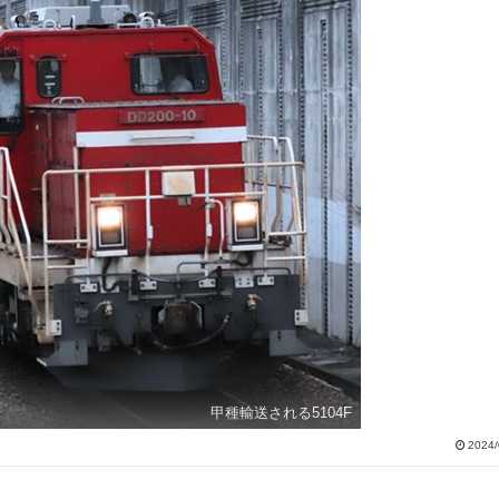
甲種輸送される5104F
2024/