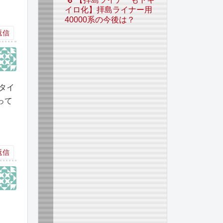
イロ化】拝島ライナー用
40000系の今後は？
返信
タイ
って
。
返信