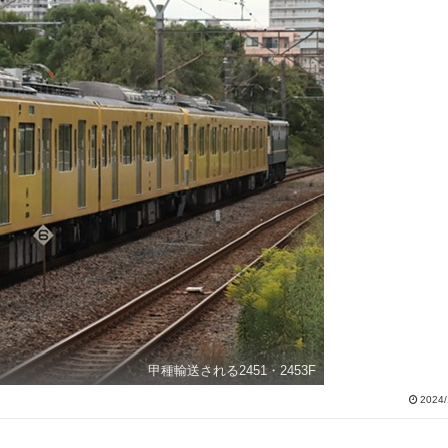
甲種輸送される2451・2453F
2024/