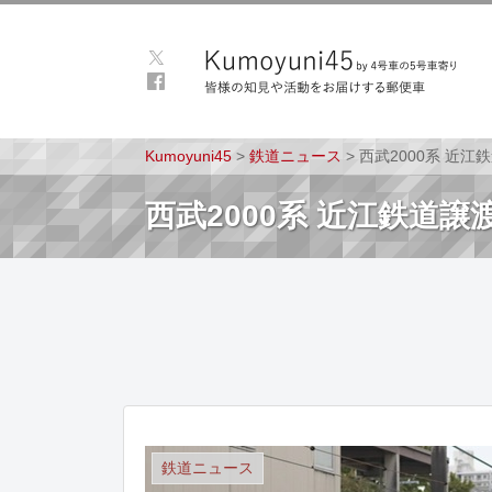
Kumoyuni45
>
鉄道ニュース
>
西武2000系 近江
西武2000系 近江鉄道譲
鉄道ニュース