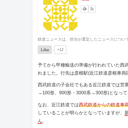
鉄道ニュースは、担当が選定したニュースについ
Like
+12
予てから甲種輸送の準備が行われていた西武200
れました。行先は彦根駅(近江鉄道彦根車両
西武鉄道の子会社でもある近江鉄道では営業用の
→100形、900形・3000系→300形)と
なお、近江鉄道では
西武鉄道からの鉄道車
していることが明らかとなっていますが、
ん
。