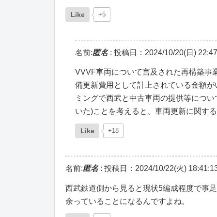
Like
+5
名前:
匿名
:
投稿日：2024/10/20(日) 22:47
VVVF車両について言及された再構築
備更新費用として計上されている金額が
ミングで西武と中古車両の提供等につい
いた)ことを考えると、車両更新に関す
Like
+18
名前:
匿名
:
投稿日：2024/10/22(火) 18:41:1
西武鉄道側から見ると現状5編成程度で事足
余っていることになるんですよね。