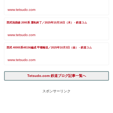
www.tetsudo.com
西武池袋線 2000系 運転終了／2025年10月16日（木） - 鉄道コム
www.tetsudo.com
西武 40000系48156編成 甲種輸送／2025年10月3日（金） - 鉄道コム
www.tetsudo.com
Tetsudo.com 鉄道ブログ記事一覧へ
スポンサーリンク