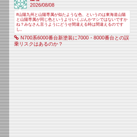
2026/08/08
#山陽九州と山陽専属が似たような色、というのは東海道山陽
と山陽専属が同じ色というよりいくぶんかマシではないですか
ね？みなさん言うようにどうせ間違える時は間違えるのです
し。
N700系6000番台新塗装に7000・8000番台との誤
乗リスクはあるのか？