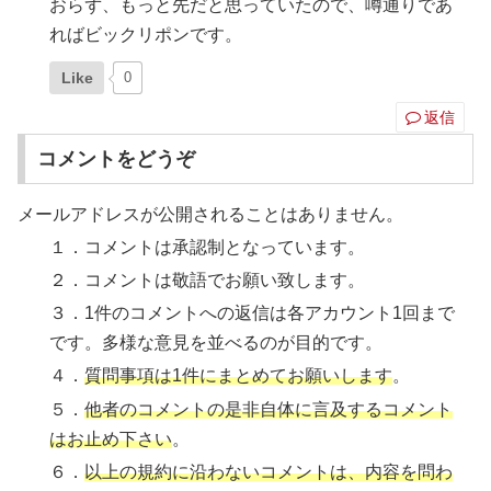
おらず、もっと先だと思っていたので、噂通りであ
ればビックリポンです。
Like
0
返信
コメントをどうぞ
メールアドレスが公開されることはありません。
１．コメントは承認制となっています。
２．コメントは敬語でお願い致します。
３．1件のコメントへの返信は各アカウント1回まで
です。多様な意見を並べるのが目的です。
４．
質問事項は1件にまとめてお願いします
。
５．
他者のコメントの是非自体に言及するコメント
はお止め下さい
。
６．
以上の規約に沿わないコメントは、内容を問わ