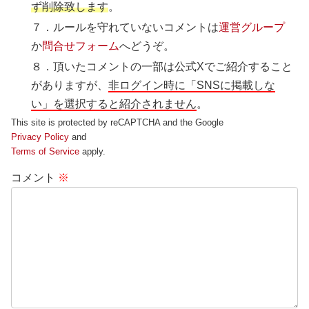
ず削除致します
。
７．ルールを守れていないコメントは
運営グループ
か
問合せフォーム
へどうぞ。
８．頂いたコメントの一部は公式Xでご紹介すること
がありますが、
非ログイン時に「SNSに掲載しな
い」を選択すると紹介されません
。
This site is protected by reCAPTCHA and the Google
Privacy Policy
and
Terms of Service
apply.
コメント
※