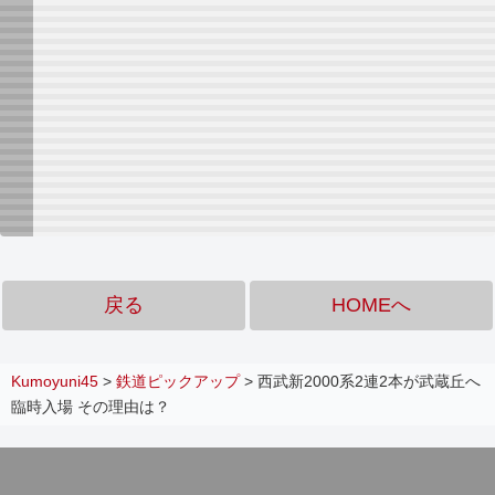
戻る
HOMEへ
Kumoyuni45
>
鉄道ピックアップ
>
西武新2000系2連2本が武蔵丘へ
臨時入場 その理由は？