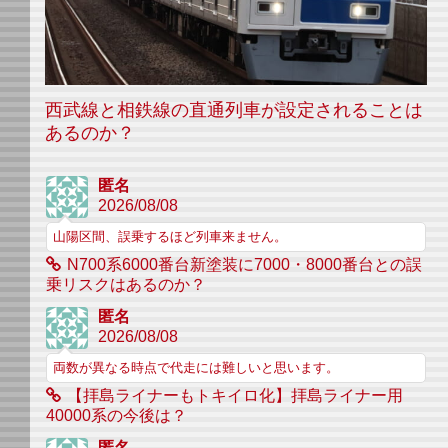
西武線と相鉄線の直通列車が設定されることは
あるのか？
匿名
2026/08/08
山陽区間、誤乗するほど列車来ません。
N700系6000番台新塗装に7000・8000番台との誤
乗リスクはあるのか？
匿名
2026/08/08
両数が異なる時点で代走には難しいと思います。
【拝島ライナーもトキイロ化】拝島ライナー用
40000系の今後は？
匿名