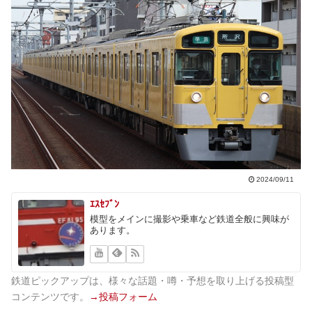
2024/09/11
ｴｽｾﾌﾞﾝ
模型をメインに撮影や乗車など鉄道全般に興味が
あります。
鉄道ピックアップは、様々な話題・噂・予想を取り上げる投稿型
コンテンツです。
→投稿フォーム