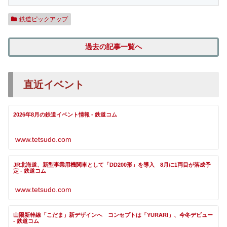
鉄道ピックアップ
過去の記事一覧へ
直近イベント
2026年8月の鉄道イベント情報 - 鉄道コム
www.tetsudo.com
JR北海道、新型事業用機関車として「DD200形」を導入 8月に1両目が落成予
定 - 鉄道コム
www.tetsudo.com
山陽新幹線「こだま」新デザインへ コンセプトは「YURARI」、今冬デビュー
- 鉄道コム