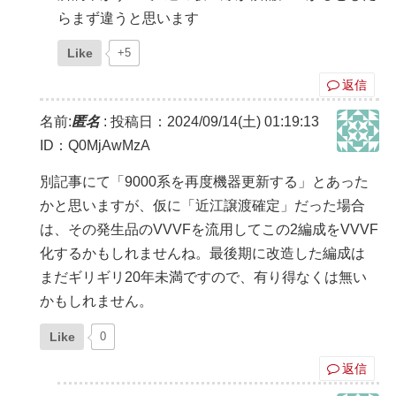
らまず違うと思います
Like
+5
返信
名前:
匿名
:
投稿日：2024/09/14(土) 01:19:13
ID：Q0MjAwMzA
別記事にて「9000系を再度機器更新する」とあった
かと思いますが、仮に「近江譲渡確定」だった場合
は、その発生品のVVVFを流用してこの2編成をVVVF
化するかもしれませんね。最後期に改造した編成は
まだギリギリ20年未満ですので、有り得なくは無い
かもしれません。
Like
0
返信