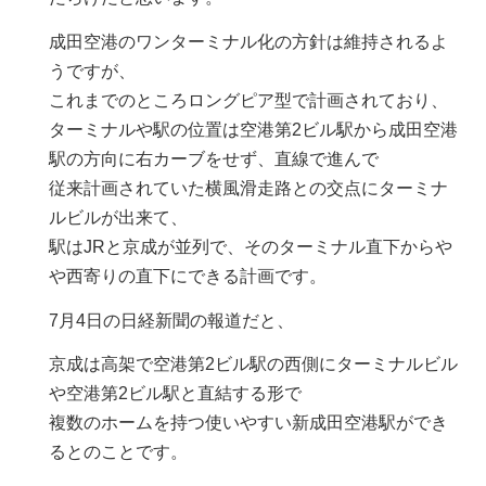
成田空港のワンターミナル化の方針は維持されるよ
うですが、
これまでのところロングピア型で計画されており、
ターミナルや駅の位置は空港第2ビル駅から成田空港
駅の方向に右カーブをせず、直線で進んで
従来計画されていた横風滑走路との交点にターミナ
ルビルが出来て、
駅はJRと京成が並列で、そのターミナル直下からや
や西寄りの直下にできる計画です。
7月4日の日経新聞の報道だと、
京成は高架で空港第2ビル駅の西側にターミナルビル
や空港第2ビル駅と直結する形で
複数のホームを持つ使いやすい新成田空港駅ができ
るとのことです。