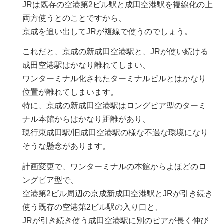
JRは既存の空港第2ビル駅と成田空港駅を複線化の上
両方使うとのことですから、
京成を追い出してJRが複線で使うのでしょう。
これだと、京成の新成田空港駅と、JRが使い続ける
成田空港駅はかなり離れてしまい、
ワンターミナル化されたターミナルビルとはかなり
位置が離れてしまいます。
特に、京成の新成田空港駅はロングピア型のターミ
ナル本館からはかなり距離があり、
現行東成田駅/旧成田空港駅の様な不遇な環境になり
そうな懸念があります。
計画変更で、ワンターミナルの本館からよほどのロ
ングピア型で、
空港第2ビル周辺の京成新成田空港駅とJRが引き続き
使う既存の空港第2ビル駅の入り口と、
JRが引き続き使う成田空港駅に別のピアが長く伸び