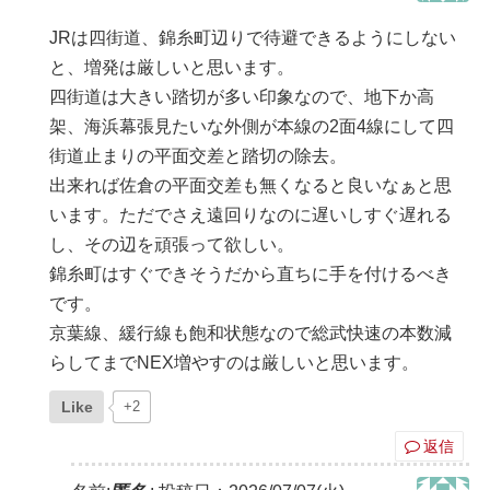
JRは四街道、錦糸町辺りで待避できるようにしない
と、増発は厳しいと思います。
四街道は大きい踏切が多い印象なので、地下か高
架、海浜幕張見たいな外側が本線の2面4線にして四
街道止まりの平面交差と踏切の除去。
出来れば佐倉の平面交差も無くなると良いなぁと思
います。ただでさえ遠回りなのに遅いしすぐ遅れる
し、その辺を頑張って欲しい。
錦糸町はすぐできそうだから直ちに手を付けるべき
です。
京葉線、緩行線も飽和状態なので総武快速の本数減
らしてまでNEX増やすのは厳しいと思います。
Like
+2
返信