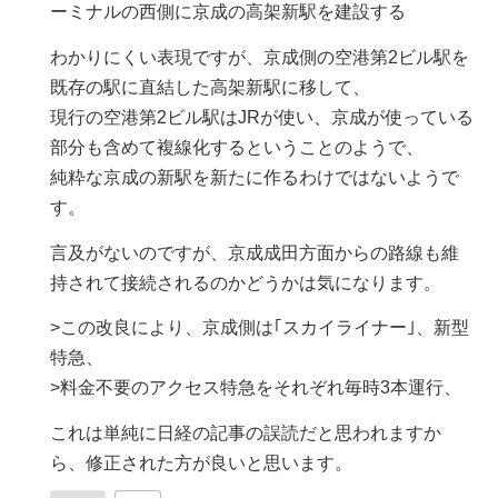
ーミナルの西側に京成の高架新駅を建設する
わかりにくい表現ですが、京成側の空港第2ビル駅を
既存の駅に直結した高架新駅に移して、
現行の空港第2ビル駅はJRが使い、京成が使っている
部分も含めて複線化するということのようで、
純粋な京成の新駅を新たに作るわけではないようで
す。
言及がないのですが、京成成田方面からの路線も維
持されて接続されるのかどうかは気になります。
>この改良により、京成側は｢スカイライナー｣、新型
特急、
>料金不要のアクセス特急をそれぞれ毎時3本運行、
これは単純に日経の記事の誤読だと思われますか
ら、修正された方が良いと思います。