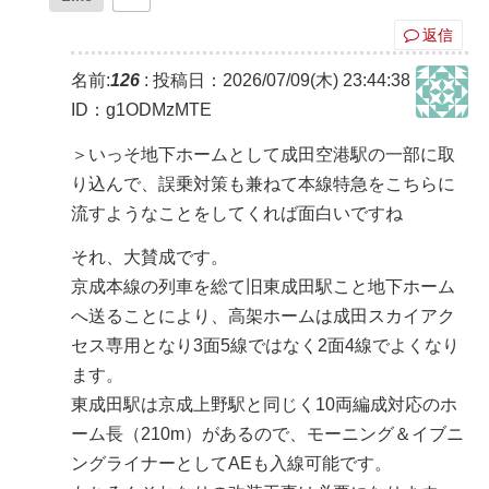
返信
名前:
126
:
投稿日：2026/07/09(木) 23:44:38
ID：g1ODMzMTE
＞いっそ地下ホームとして成田空港駅の一部に取
り込んで、誤乗対策も兼ねて本線特急をこちらに
流すようなことをしてくれば面白いですね
それ、大賛成です。
京成本線の列車を総て旧東成田駅こと地下ホーム
へ送ることにより、高架ホームは成田スカイアク
セス専用となり3面5線ではなく2面4線でよくなり
ます。
東成田駅は京成上野駅と同じく10両編成対応のホ
ーム長（210m）があるので、モーニング＆イブニ
ングライナーとしてAEも入線可能です。