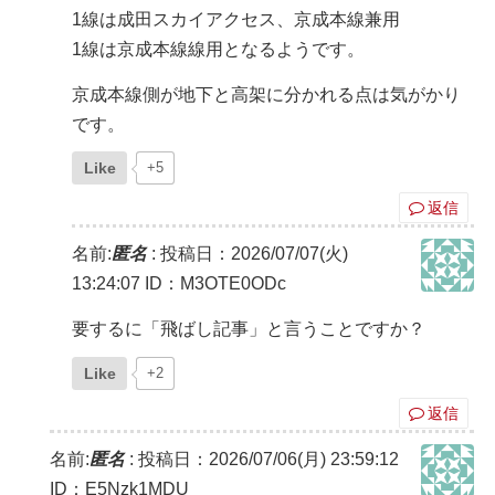
1線は成田スカイアクセス、京成本線兼用
1線は京成本線線用となるようです。
京成本線側が地下と高架に分かれる点は気がかり
です。
Like
+5
返信
名前:
匿名
:
投稿日：2026/07/07(火)
13:24:07
ID：M3OTE0ODc
要するに「飛ばし記事」と言うことですか？
Like
+2
返信
名前:
匿名
:
投稿日：2026/07/06(月) 23:59:12
ID：E5Nzk1MDU