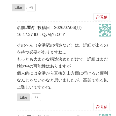
Like
+9
返信
名前:
匿名
:
投稿日：2026/07/06(月)
16:47:37
ID：QyMjYzOTY
そのへん（空港駅の構造など）は、詳細が出るの
を待つ必要がありますね…
もっとも大まかな構造決めただけで、詳細はまだ
検討中の可能性はありますが
個人的には空港から直接芝山方面に行けると便利
なんじゃないかなと思いましたが、高架である以
上難しいですかね。
Like
+7
返信