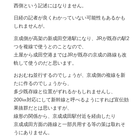
西側という記述にはなりません。
日経の記者が良くわかっていない可能性もあるかも
しれませんが。
京成側が高架の新成田空港駅になり、JRが既存の駅2
つを複線で使うとのことなので、
土屋から成田空港まではJRが既存の京成の路線も改
軌して使うのだと思います。
おおむね並行するのでしょうが、京成側の複線を新
たに作るのでしょうから、
多少既存線と位置がずれるかもしれませんし、
200㎞対応にして新幹線と呼べるようにすれば宣伝効
果抜群だとは思いますが、
線形の関係から、京成成田駅付近を経由したり
京成成田方面の路線と一部共用する等の策は取れそ
うにありません。