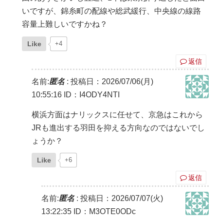
いですが、錦糸町の配線や総武緩行、中央線の線路
容量上難しいですかね？
Like
+4
返信
名前:
匿名
:
投稿日：2026/07/06(月)
10:55:16
ID：I4ODY4NTI
横浜方面はナリックスに任せて、京急はこれから
JRも進出する羽田を抑える方向なのではないでし
ょうか？
Like
+6
返信
名前:
匿名
:
投稿日：2026/07/07(火)
13:22:35
ID：M3OTE0ODc