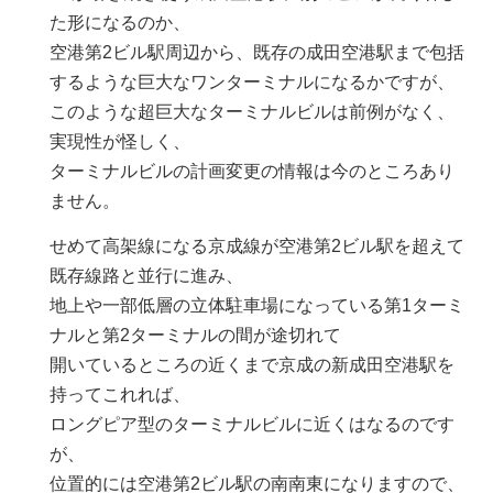
た形になるのか、
空港第2ビル駅周辺から、既存の成田空港駅まで包括
するような巨大なワンターミナルになるかですが、
このような超巨大なターミナルビルは前例がなく、
実現性が怪しく、
ターミナルビルの計画変更の情報は今のところあり
ません。
せめて高架線になる京成線が空港第2ビル駅を超えて
既存線路と並行に進み、
地上や一部低層の立体駐車場になっている第1ターミ
ナルと第2ターミナルの間が途切れて
開いているところの近くまで京成の新成田空港駅を
持ってこれれば、
ロングピア型のターミナルビルに近くはなるのです
が、
位置的には空港第2ビル駅の南南東になりますので、