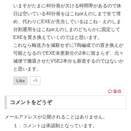
いますがたまに40分発が欠ける時間帯があるので休
日は空いている40分発をはこねorえのしまで全て埋
め、代わりにEXEが充当しているはこね・えのしま
分割運用をはこねorえのしまのどちらかに固定して
EXEを置き換えていくのではと思います。
これなら輸送力を減殺せずに7両編成での置き換えが
可能となるのでEXE未更新分の2本に留まらず、元々
減便で撤退させたVSE2本分も新造するのではないか
と思います。
Like
+5
返信
コメントをどうぞ
メールアドレスが公開されることはありません。
１．コメントは承認制となっています。