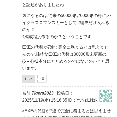
と記述がありましたね.
気になるのは,従来の50000形,70000形の様に,ハ
イクラスロマンスカーとして,2編成だけ入れる
のか？
4編成程度作るのか？ということです.
EXEの代替が7連で完全に務まるとは思えませ
んので,純粋なEXEの代替は30000形未更新の,
(6＋4)×2本分にとどめるのではないのか？と思
います.
Like
+8
名前:
Tigers2023
:
投稿日：
2025/11/19(水) 15:16:35
ID：YyNzI1Nzk
>EXEの代替が7連で完全に務まるとは思えませ