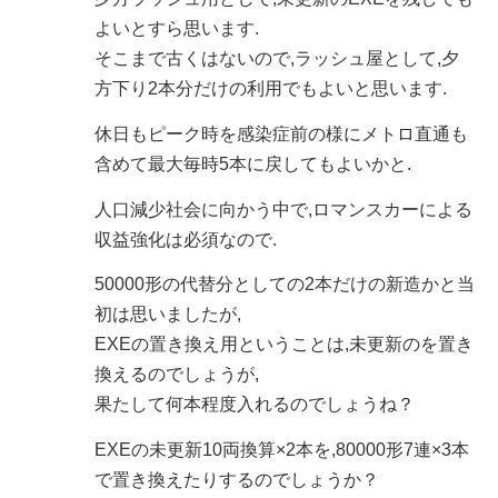
よいとすら思います.
そこまで古くはないので,ラッシュ屋として,夕
方下り2本分だけの利用でもよいと思います.
休日もピーク時を感染症前の様にメトロ直通も
含めて最大毎時5本に戻してもよいかと.
人口減少社会に向かう中で,ロマンスカーによる
収益強化は必須なので.
50000形の代替分としての2本だけの新造かと当
初は思いましたが,
EXEの置き換え用ということは,未更新のを置き
換えるのでしょうが,
果たして何本程度入れるのでしょうね？
EXEの未更新10両換算×2本を,80000形7連×3本
で置き換えたりするのでしょうか？