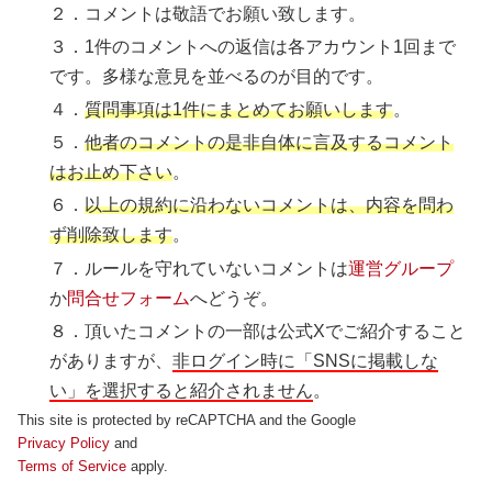
２．コメントは敬語でお願い致します。
３．1件のコメントへの返信は各アカウント1回まで
です。多様な意見を並べるのが目的です。
４．
質問事項は1件にまとめてお願いします
。
５．
他者のコメントの是非自体に言及するコメント
はお止め下さい
。
６．
以上の規約に沿わないコメントは、内容を問わ
ず削除致します
。
７．ルールを守れていないコメントは
運営グループ
か
問合せフォーム
へどうぞ。
８．頂いたコメントの一部は公式Xでご紹介すること
がありますが、
非ログイン時に「SNSに掲載しな
い」を選択すると紹介されません
。
This site is protected by reCAPTCHA and the Google
Privacy Policy
and
Terms of Service
apply.