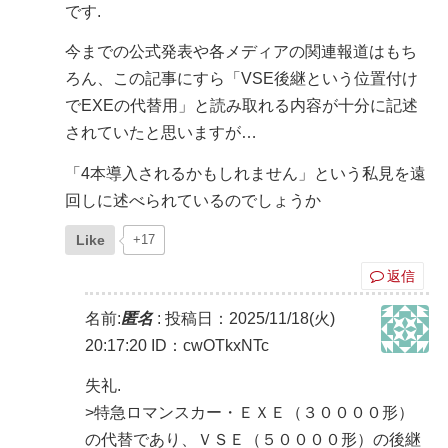
です.
今までの公式発表や各メディアの関連報道はもち
ろん、この記事にすら「VSE後継という位置付け
でEXEの代替用」と読み取れる内容が十分に記述
されていたと思いますが…
「4本導入されるかもしれません」という私見を遠
回しに述べられているのでしょうか
Like
+17
返信
名前:
匿名
:
投稿日：2025/11/18(火)
20:17:20
ID：cwOTkxNTc
失礼.
>特急ロマンスカー・ＥＸＥ（３００００形）
の代替であり、ＶＳＥ（５００００形）の後継