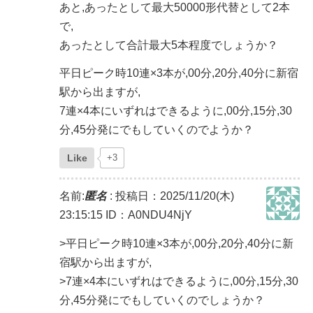
あと,あったとして最大50000形代替として2本
で,
あったとして合計最大5本程度でしょうか？
平日ピーク時10連×3本が,00分,20分,40分に新宿
駅から出ますが,
7連×4本にいずれはできるように,00分,15分,30
分,45分発にでもしていくのでようか？
Like
+3
名前:
匿名
:
投稿日：2025/11/20(木)
23:15:15
ID：A0NDU4NjY
>平日ピーク時10連×3本が,00分,20分,40分に新
宿駅から出ますが,
>7連×4本にいずれはできるように,00分,15分,30
分,45分発にでもしていくのでしょうか？