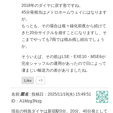
2018年のダイヤに戻す形ですね。
45分発相当はメトロホームウェイにはなります
が。
もっとも、その場合は複々線化前夜から続けて
きた20分サイクルを崩すことになりますし、そ
こまでやっても7両では積み残し続出でしょう
か。
そういえば、その前はLSE・EXE10・MSE6が
完全シャッフルの運用があったので日によって
凄まじい輸送力の差がありましたね。
Like
+3
名前:
匿名
:
投稿日：2025/11/19(水) 15:49:51
ID：A1Mzg3Nzg
現在の特急ダイヤは新宿駅0分、20分、40分発として