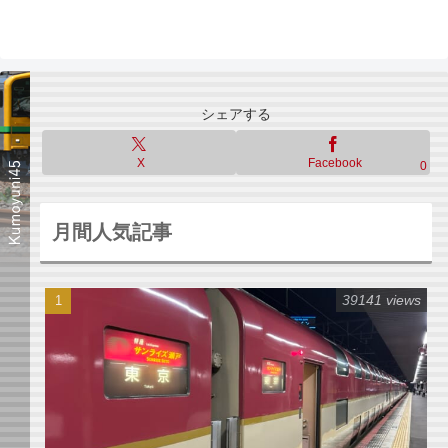
シェアする
X
Facebook
0
月間人気記事
39141 views