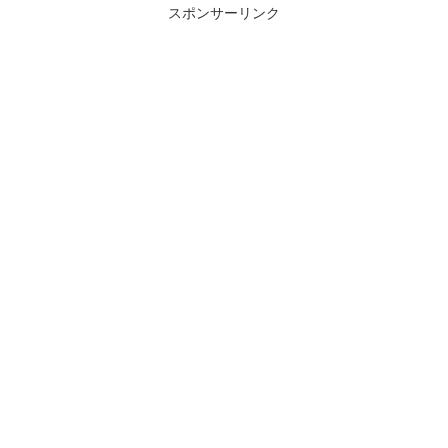
なったZ8編成の両先...
スポンサーリンク