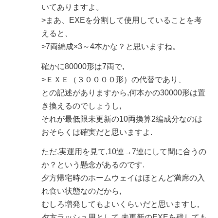
いてありますよ。
>まあ、EXEを分割して使用していることを考
えると、
>7両編成×3～4本かな？と思いますね。
確かに80000形は7両で,
>ＥＸＥ（３００００形）の代替であり、
との記述がありますから,何本かの30000形は置
き換えるのでしょうし,
それが最低限未更新の10両換算2編成分なのは
おそらくは確実だと思いますよ.
ただ,実運用を見て,10連→7連にして間に合うの
か？という懸念があるのです.
夕方帰宅時のホームウェイはほとんど満席の入
れ食い状態なのだから,
むしろ増発してもよいくらいだと思いますし,
夕方ラッシュ用として,未更新のEXEを残しても