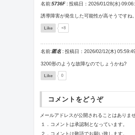
名前:
5736F
:
投稿日：2026/01/28(水) 09:06:
誘導障害が発生した可能性が高そうですね
Like
+8
名前:
匿名
:
投稿日：2026/02/12(木) 05:59:4
3200形のような故障なのでしょうかね?
Like
0
コメントをどうぞ
メールアドレスが公開されることはありま
１．コメントは承認制となっています。
２．コメントは敬語でお願い致します。