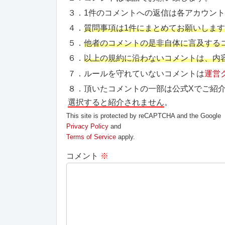
３．1件のコメントへの返信は各アカウン
４．
質問事項は1件にまとめてお願いしま
５．
他者のコメントの是非自体に言及する
６．
以上の規約に沿わないコメントは、内
７．ルールを守れていないコメントは
運営
８．頂いたコメントの一部は公式Xでご紹
選択すると紹介されません
。
This site is protected by reCAPTCHA and the Google
Privacy Policy
and
Terms of Service
apply.
コメント
※