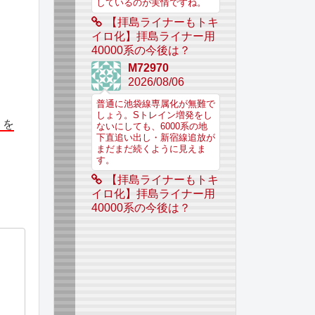
しているのが実情ですね。
【拝島ライナーもトキ
イロ化】拝島ライナー用
40000系の今後は？
M72970
2026/08/06
普通に池袋線専属化が無難で
しょう。Sトレイン増発をし
」を
ないにしても、6000系の地
下直追い出し・新宿線追放が
まだまだ続くように見えま
す。
【拝島ライナーもトキ
イロ化】拝島ライナー用
40000系の今後は？