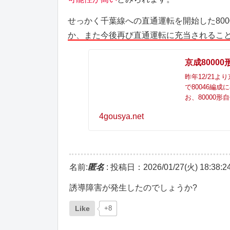
せっかく千葉線への直通運転を開始した800
か、また今後再び直通運転に充当されるこ
京成8000
昨年12/21
で80046編
お、80000
4gousya.net
名前:
匿名
:
投稿日：2026/01/27(火) 18:38:2
誘導障害が発生したのでしょうか?
Like
+8