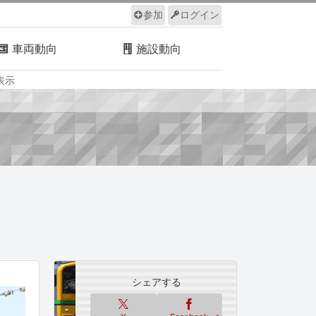
参加
ログイン
車両動向
施設動向
表示
ルール
サイトについて
シェアする