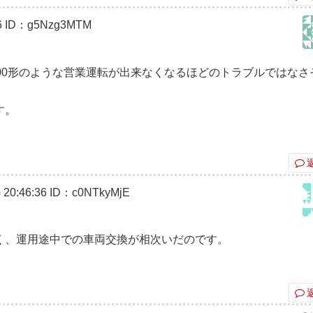
6
ID：g5Nzg3MTM
00形のような営業運転が出来なくなるほどのトラブルではなさ
す。
20:46:36
ID：c0NTkyMjE
く、運用途中での車両交換が相次いだのです。