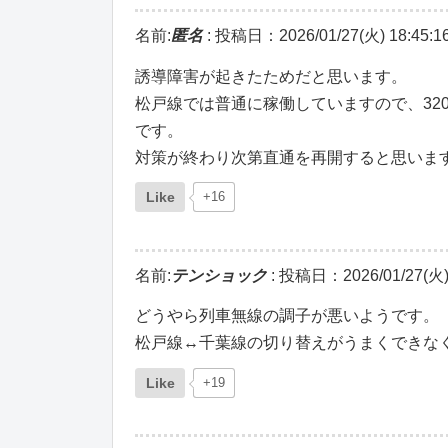
名前:
匿名
:
投稿日：2026/01/27(火) 18:45:1
誘導障害が起きたためだと思います。
松戸線では普通に稼働していますので、32
です。
対策が終わり次第直通を再開すると思いま
Like
+16
名前:
テンショック
:
投稿日：2026/01/27(火) 
どうやら列車無線の調子が悪いようです。
松戸線↔千葉線の切り替えがうまくできな
Like
+19