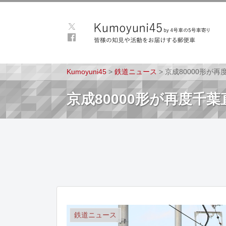
Kumoyuni45
>
鉄道ニュース
>
京成80000形が
京成80000形が再度千
鉄道ニュース