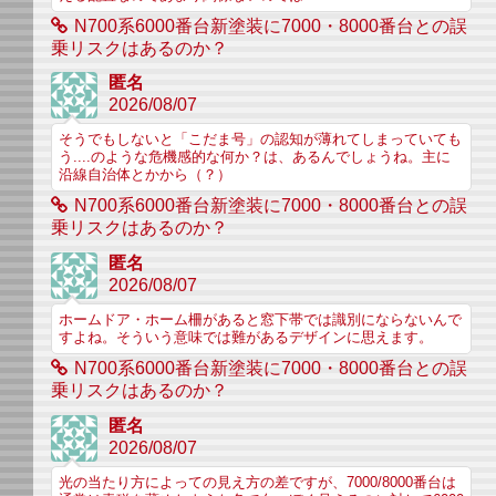
N700系6000番台新塗装に7000・8000番台との誤
乗リスクはあるのか？
匿名
2026/08/07
そうでもしないと「こだま号」の認知が薄れてしまっていても
う....のような危機感的な何か？は、あるんでしょうね。主に
沿線自治体とかから（？）
N700系6000番台新塗装に7000・8000番台との誤
乗リスクはあるのか？
匿名
2026/08/07
ホームドア・ホーム柵があると窓下帯では識別にならないんで
すよね。そういう意味では難があるデザインに思えます。
N700系6000番台新塗装に7000・8000番台との誤
乗リスクはあるのか？
匿名
2026/08/07
光の当たり方によっての見え方の差ですが、7000/8000番台は