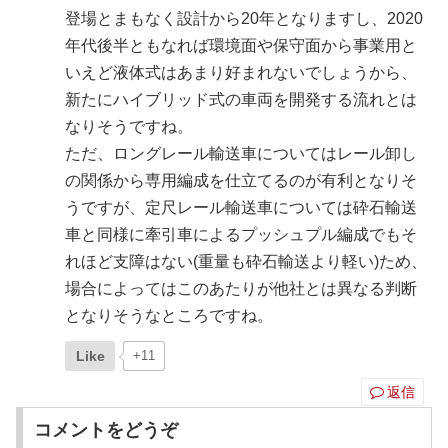
登場とまもなく設計から20年となりますし、2020
年代後半ともなれば環境面や保守面から事業用と
いえど液体式はあまり好まれないでしょうから、
新たにハイブリッド式の車両を開発する流れとは
なりそうですね。
ただ、ロングレール輸送車についてはレール卸し
の関係から専用編成を仕立てるのが有利となりそ
うですが、定尺レール輸送車については砕石輸送
車と同様に牽引車によるプッシュプル編成でもそ
れほど支障はない(重量も砕石輸送より軽い)ため、
場合によってはこのあたりが他社とは異なる判断
となりそうなところですね。
Like
+11
返信
コメントをどうぞ