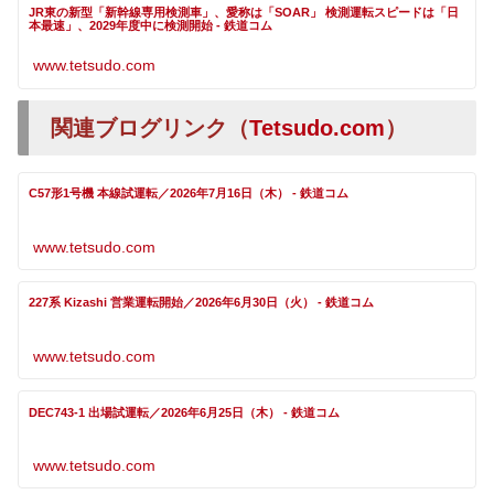
JR東の新型「新幹線専用検測車」、愛称は「SOAR」 検測運転スピードは「日
本最速」、2029年度中に検測開始 - 鉄道コム
www.tetsudo.com
関連ブログリンク（
Tetsudo.com
）
C57形1号機 本線試運転／2026年7月16日（木） - 鉄道コム
www.tetsudo.com
227系 Kizashi 営業運転開始／2026年6月30日（火） - 鉄道コム
www.tetsudo.com
DEC743-1 出場試運転／2026年6月25日（木） - 鉄道コム
www.tetsudo.com