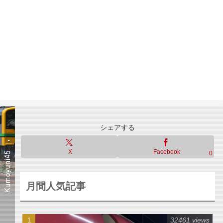
シェアする
X
Facebook
0
月間人気記事
32461 views