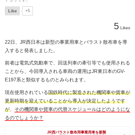
Like
+5
5
Likes
22日、JR西日本は新型の事業用車とバラスト散布車を導
入すると発表しました。
前者は電気式気動車で、回送列車の牽引等でも使用される
ことから、今回導入される車両の運用はJR東日本のGV-
E197系と類似するものとみられます。
現在使用されている
国鉄時代に製造された機関車や貨車が
更新時期を迎えていることから導入が決定したようです
が
、
その機関車や貨車の代替スケジュールはどのようにな
るのでしょうか？
JR西バラスト散布用事業用車を新製