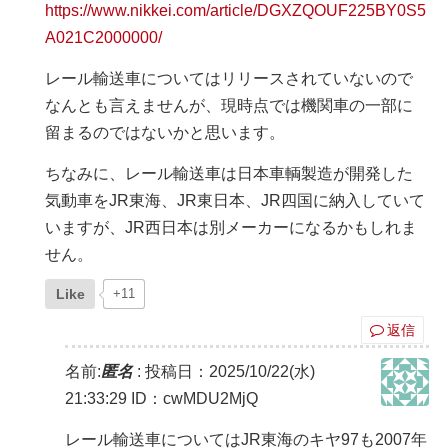
https://www.nikkei.com/article/DGXZQOUF225BY0S5
A021C2000000/
レール輸送車についてはリリースされていないので
なんとも言えませんが、現時点では機関車の一部に
留まるのではないかと思います。
ちなみに、レール輸送車は日本車輌製造が開発した
気動車をJR東海、JR東日本、JR四国に納入していて
いますが、JR西日本は別メーカーになるかもしれま
せん。
Like
+11
返信
名前:
匿名
:
投稿日：2025/10/22(水)
21:33:29
ID：cwMDU2MjQ
レール輸送車についてはJR東海のキヤ97も2007年