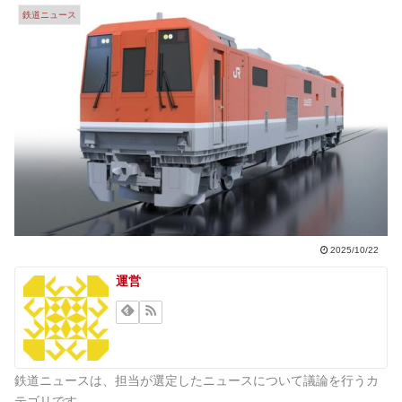
鉄道ニュース
2025/10/22
運営
鉄道ニュースは、担当が選定したニュースについて議論を行うカ
テゴリです。