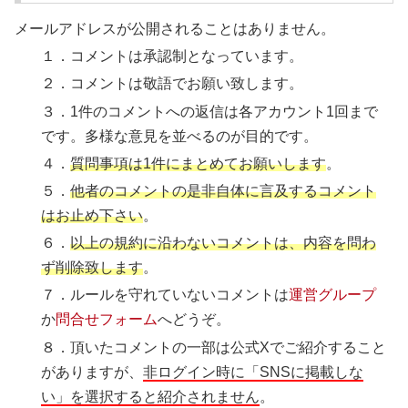
メールアドレスが公開されることはありません。
１．コメントは承認制となっています。
２．コメントは敬語でお願い致します。
３．1件のコメントへの返信は各アカウント1回まで
です。多様な意見を並べるのが目的です。
４．
質問事項は1件にまとめてお願いします
。
５．
他者のコメントの是非自体に言及するコメント
はお止め下さい
。
６．
以上の規約に沿わないコメントは、内容を問わ
ず削除致します
。
７．ルールを守れていないコメントは
運営グループ
か
問合せフォーム
へどうぞ。
８．頂いたコメントの一部は公式Xでご紹介すること
がありますが、
非ログイン時に「SNSに掲載しな
い」を選択すると紹介されません
。