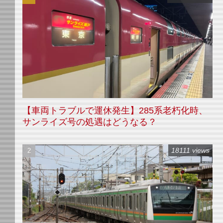
【車両トラブルで運休発生】285系老朽化時、
サンライズ号の処遇はどうなる？
18111 views