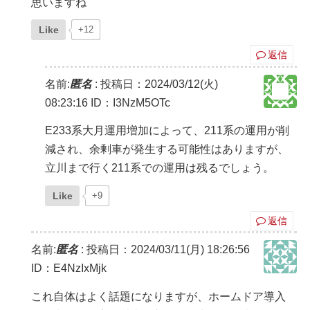
思いますね
Like
+12
返信
名前:
匿名
:
投稿日：2024/03/12(火)
08:23:16
ID：I3NzM5OTc
E233系大月運用増加によって、211系の運用が削
減され、余剰車が発生する可能性はありますが、
立川まで行く211系での運用は残るでしょう。
Like
+9
返信
名前:
匿名
:
投稿日：2024/03/11(月) 18:26:56
ID：E4NzIxMjk
これ自体はよく話題になりますが、ホームドア導入