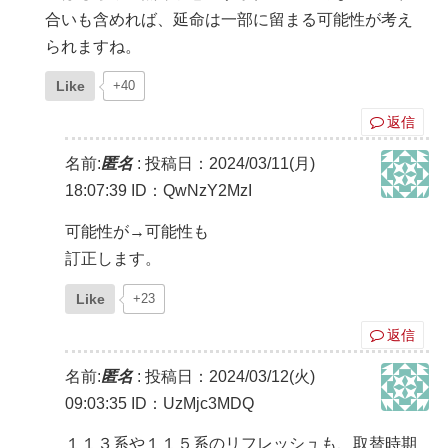
合いも含めれば、延命は一部に留まる可能性が考え
られますね。
Like
+40
返信
名前:
匿名
:
投稿日：2024/03/11(月)
18:07:39
ID：QwNzY2MzI
可能性が→可能性も
訂正します。
Like
+23
返信
名前:
匿名
:
投稿日：2024/03/12(火)
09:03:35
ID：UzMjc3MDQ
１１３系や１１５系のリフレッシュも、取替時期