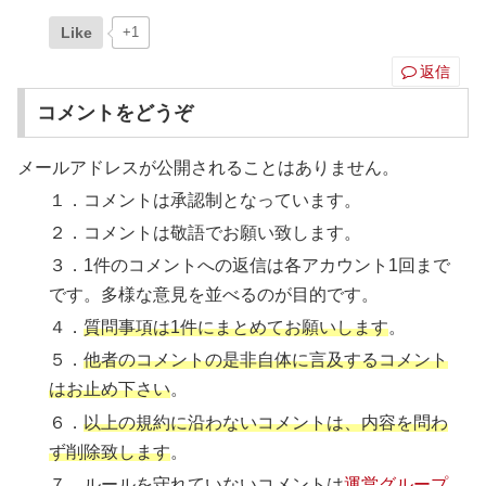
Like
+1
返信
コメントをどうぞ
メールアドレスが公開されることはありません。
１．コメントは承認制となっています。
２．コメントは敬語でお願い致します。
３．1件のコメントへの返信は各アカウント1回まで
です。多様な意見を並べるのが目的です。
４．
質問事項は1件にまとめてお願いします
。
５．
他者のコメントの是非自体に言及するコメント
はお止め下さい
。
６．
以上の規約に沿わないコメントは、内容を問わ
ず削除致します
。
７．ルールを守れていないコメントは
運営グループ