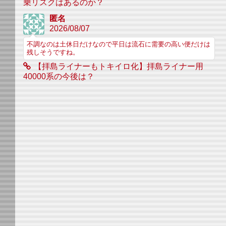
乗リスクはあるのか？
匿名
2026/08/07
不調なのは土休日だけなので平日は流石に需要の高い便だけは
残しそうですね。
【拝島ライナーもトキイロ化】拝島ライナー用
40000系の今後は？