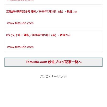
五能線90周年記念号 運転／2026年7月31日（金） - 鉄道コム
www.tetsudo.com
GVぐんま水上 運転／2026年7月31日（金） - 鉄道コム
www.tetsudo.com
Tetsudo.com 鉄道ブログ記事一覧へ
スポンサーリンク