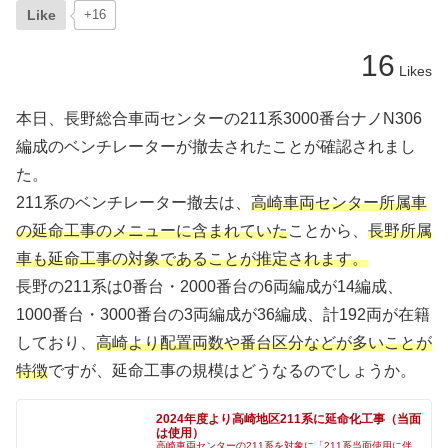
Like
+16
16
Likes
本日、長野総合車両センターの211系3000番台ナノN306
編成のベンチレーターが撤去されたことが確認されまし
た。
211系のベンチレーター撤去は、
高崎車両センター所属車
の延命工事のメニューに含まれていた
ことから、
長野所属
車も延命工事の対象であることが推定されます。
長野の211系は0番台・2000番台の6両編成が14編成、
1000番台・3000番台の3両編成が36編成、計192両が在籍
しており、
高崎より配置両数や番台区分などが多いことが
特徴
ですが、延命工事の規模はどうなるのでしょうか。
2024年度より高崎地区211系に延命化工事（当面
は使用）
高崎車両センターの211系を対象に「211系当面使用に伴