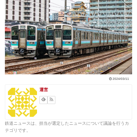
2024/03/11
運営
鉄道ニュースは、担当が選定したニュースについて議論を行うカ
テゴリです。