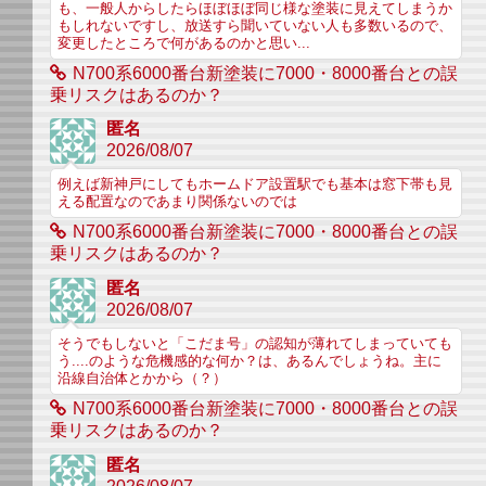
も、一般人からしたらほぼほぼ同じ様な塗装に見えてしまうか
もしれないですし、放送すら聞いていない人も多数いるので、
変更したところで何があるのかと思い...
N700系6000番台新塗装に7000・8000番台との誤
乗リスクはあるのか？
匿名
2026/08/07
例えば新神戸にしてもホームドア設置駅でも基本は窓下帯も見
える配置なのであまり関係ないのでは
N700系6000番台新塗装に7000・8000番台との誤
乗リスクはあるのか？
匿名
2026/08/07
そうでもしないと「こだま号」の認知が薄れてしまっていても
う....のような危機感的な何か？は、あるんでしょうね。主に
沿線自治体とかから（？）
N700系6000番台新塗装に7000・8000番台との誤
乗リスクはあるのか？
匿名