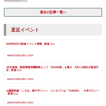
過去の記事一覧へ
直近イベント
2026年8月の鉄道イベント情報 - 鉄道コム
www.tetsudo.com
JR北海道、新型事業用機関車として「DD200形」を導入 8月に1両目が落成予
定 - 鉄道コム
www.tetsudo.com
山陽新幹線「こだま」新デザインへ コンセプトは「YURARI」、今冬デビュー
- 鉄道コム
www.tetsudo.com