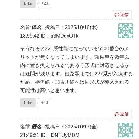
Like
+23
返信
名前:
匿名
:
投稿日：2025/10/16(木)
18:59:42
ID：g3MDgxOTk
そうなると221系性能になっている5500番台のメ
リットが無くなってしまいます。新製車を数年以
内に置き換えられるであろう形式に対応させるか
は疑問が残ります。姫路駅までは227系が入線する
ため、播但線・加古川線へは同形式が導入される
可能性は高いと思います。
Like
+13
返信
名前:
匿名
:
投稿日：2025/10/17(金)
21:49:51
ID：I0NTUyMDM