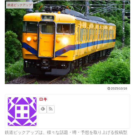
鉄道ピックアップ
2025/10/16
ロキ
鉄道ピックアップは、様々な話題・噂・予想を取り上げる投稿型