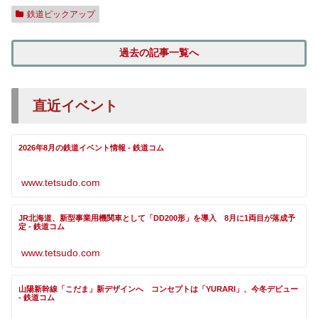
鉄道ピックアップ
過去の記事一覧へ
直近イベント
2026年8月の鉄道イベント情報 - 鉄道コム
www.tetsudo.com
JR北海道、新型事業用機関車として「DD200形」を導入 8月に1両目が落成予
定 - 鉄道コム
www.tetsudo.com
山陽新幹線「こだま」新デザインへ コンセプトは「YURARI」、今冬デビュー
- 鉄道コム