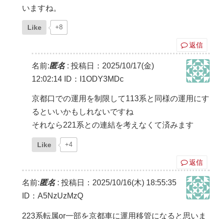
いますね。
Like
+8
返信
名前:
匿名
:
投稿日：2025/10/17(金)
12:02:14
ID：I1ODY3MDc
京都口での運用を制限して113系と同様の運用にす
るといいかもしれないですね
それなら221系との連結を考えなくて済みます
Like
+4
返信
名前:
匿名
:
投稿日：2025/10/16(木) 18:55:35
ID：A5NzUzMzQ
223系転属or一部を京都車に運用移管になると思いま