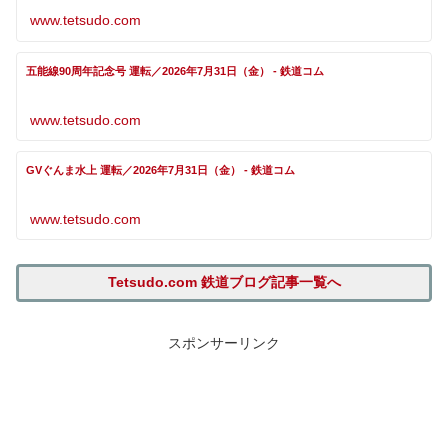
www.tetsudo.com
五能線90周年記念号 運転／2026年7月31日（金） - 鉄道コム
www.tetsudo.com
GVぐんま水上 運転／2026年7月31日（金） - 鉄道コム
www.tetsudo.com
Tetsudo.com 鉄道ブログ記事一覧へ
スポンサーリンク