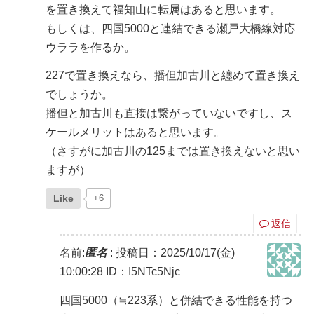
を置き換えて福知山に転属はあると思います。
もしくは、四国5000と連結できる瀬戸大橋線対応
ウララを作るか。
227で置き換えなら、播但加古川と纏めて置き換え
でしょうか。
播但と加古川も直接は繋がっていないですし、ス
ケールメリットはあると思います。
（さすがに加古川の125までは置き換えないと思い
ますが）
Like
+6
返信
名前:
匿名
:
投稿日：2025/10/17(金)
10:00:28
ID：I5NTc5Njc
四国5000（≒223系）と併結できる性能を持つ