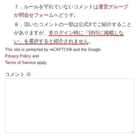
７．ルールを守れていないコメントは
運営グループ
か
問合せフォーム
へどうぞ。
８．頂いたコメントの一部は公式Xでご紹介すること
がありますが、
非ログイン時に「SNSに掲載しな
い」を選択すると紹介されません
。
This site is protected by reCAPTCHA and the Google
Privacy Policy
and
Terms of Service
apply.
コメント
※