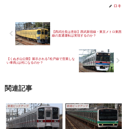
ロキ
【西武社長は意欲】西武新宿線・東京メトロ東西
線の直通運転は実現するのか？
【くぬぎ山公開】展示される｢松戸線で営業しな
い車両｣は何になるのか？
関連記事
鉄道ピックアップ
鉄道ピックアップ