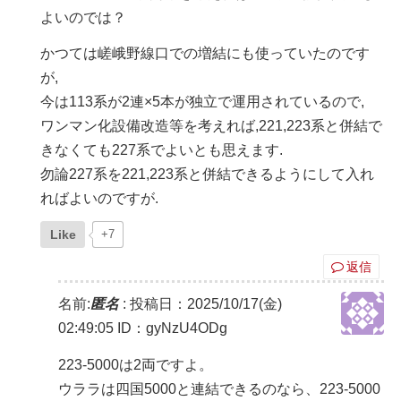
よいのでは？
かつては嵯峨野線口での増結にも使っていたのです
が,
今は113系が2連×5本が独立で運用されているので,
ワンマン化設備改造等を考えれば,221,223系と併結で
きなくても227系でよいとも思えます.
勿論227系を221,223系と併結できるようにして入れ
ればよいのですが.
Like
+7
返信
名前:
匿名
:
投稿日：2025/10/17(金)
02:49:05
ID：gyNzU4ODg
223-5000は2両ですよ。
ウララは四国5000と連結できるのなら、223-5000