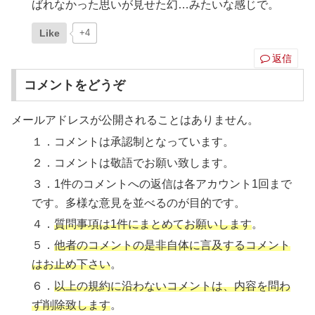
ばれなかった思いが見せた幻…みたいな感じで。
Like
+4
返信
コメントをどうぞ
メールアドレスが公開されることはありません。
１．コメントは承認制となっています。
２．コメントは敬語でお願い致します。
３．1件のコメントへの返信は各アカウント1回まで
です。多様な意見を並べるのが目的です。
４．
質問事項は1件にまとめてお願いします
。
５．
他者のコメントの是非自体に言及するコメント
はお止め下さい
。
６．
以上の規約に沿わないコメントは、内容を問わ
ず削除致します
。