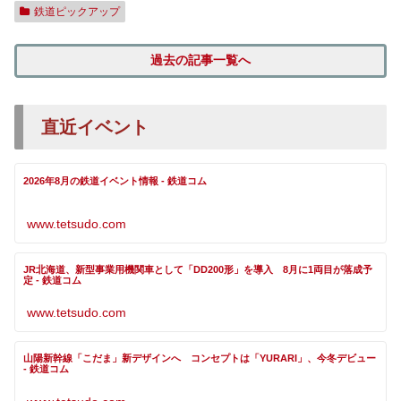
鉄道ピックアップ
過去の記事一覧へ
直近イベント
2026年8月の鉄道イベント情報 - 鉄道コム
www.tetsudo.com
JR北海道、新型事業用機関車として「DD200形」を導入 8月に1両目が落成予
定 - 鉄道コム
www.tetsudo.com
山陽新幹線「こだま」新デザインへ コンセプトは「YURARI」、今冬デビュー
- 鉄道コム