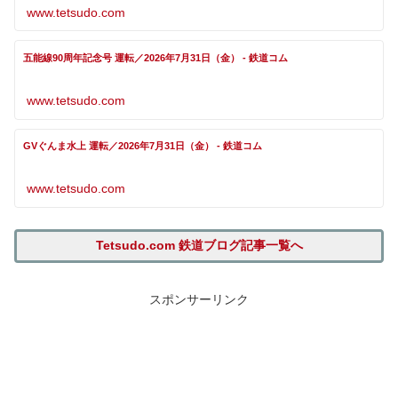
www.tetsudo.com
五能線90周年記念号 運転／2026年7月31日（金） - 鉄道コム
www.tetsudo.com
GVぐんま水上 運転／2026年7月31日（金） - 鉄道コム
www.tetsudo.com
Tetsudo.com 鉄道ブログ記事一覧へ
スポンサーリンク