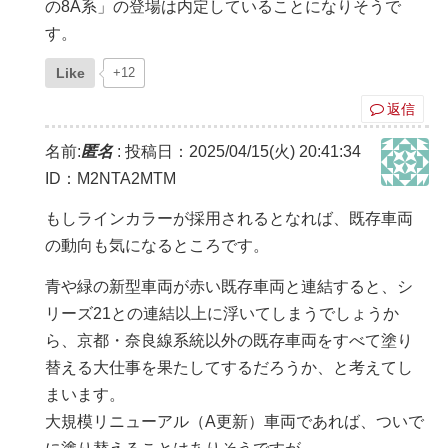
の8A系」の登場は内定していることになりそうで
す。
Like
+12
返信
名前:
匿名
:
投稿日：2025/04/15(火) 20:41:34
ID：M2NTA2MTM
もしラインカラーが採用されるとなれば、既存車両
の動向も気になるところです。
青や緑の新型車両が赤い既存車両と連結すると、シ
リーズ21との連結以上に浮いてしまうでしょうか
ら、京都・奈良線系統以外の既存車両をすべて塗り
替える大仕事を果たしてするだろうか、と考えてし
まいます。
大規模リニューアル（A更新）車両であれば、ついで