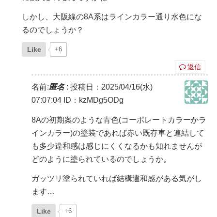
しかし、大阪線の8A系はラインカラー通り水色にな
るのでしょうか？
Like
+6
返信
名前:
匿名
:
投稿日：2025/04/16(水)
07:07:04
ID：kzMDg5ODg
8Aの初期案のような青色(コーポレートカラーかラ
インカラー)の塗装であれば赤い既存車と連結して
も多少違和感は感じにくくなるかも知れませんが
どのように塗られているのでしょうか。
ガッツリ塗られていれば結構違和感がある気がし
ます…
Like
+6