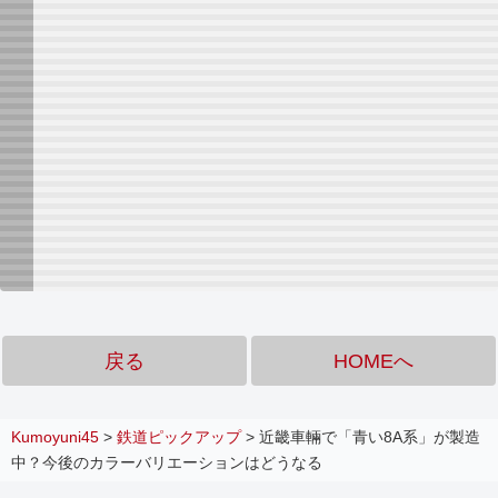
戻る
HOMEへ
Kumoyuni45
>
鉄道ピックアップ
>
近畿車輛で「青い8A系」が製造
中？今後のカラーバリエーションはどうなる