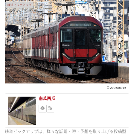
鉄道ピックアップ
2025/04/15
南瓜西瓜
鉄道ピックアップは、様々な話題・噂・予想を取り上げる投稿型