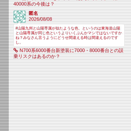
40000系の今後は？
匿名
2026/08/08
#山陽九州と山陽専属が似たような色、というのは東海道山陽
と山陽専属が同じ色というよりいくぶんかマシではないですか
ね？みなさん言うようにどうせ間違える時は間違えるのです
し。
N700系6000番台新塗装に7000・8000番台との誤
乗リスクはあるのか？