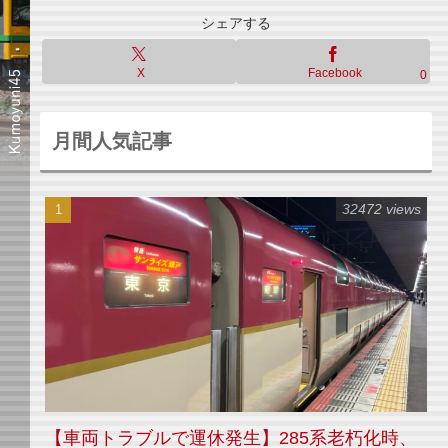
シェアする
X
Facebook
0
月間人気記事
32472 views
【車両トラブルで運休発生】285系老朽化時、