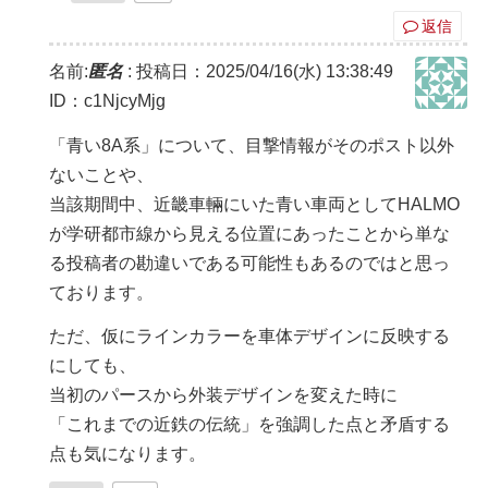
返信
名前:
匿名
:
投稿日：2025/04/16(水) 13:38:49
ID：c1NjcyMjg
「青い8A系」について、目撃情報がそのポスト以外
ないことや、
当該期間中、近畿車輛にいた青い車両としてHALMO
が学研都市線から見える位置にあったことから単な
る投稿者の勘違いである可能性もあるのではと思っ
ております。
ただ、仮にラインカラーを車体デザインに反映する
にしても、
当初のパースから外装デザインを変えた時に
「これまでの近鉄の伝統」を強調した点と矛盾する
点も気になります。