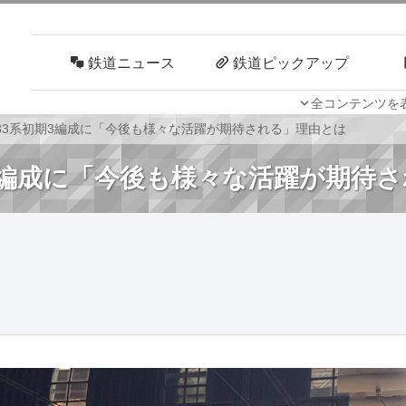
鉄道ニュース
鉄道ピックアップ
全コンテンツを
車両技術
路線探訪
33系初期3編成に「今後も様々な活躍が期待される」理由とは
期3編成に「今後も様々な活躍が期待