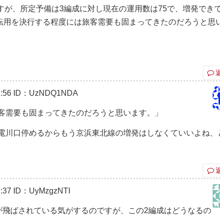
すが、所定予備は3編成に対し現在の運用数は75で、増発できて
転用を決行する程度には旅客需要も固まってきたのだろうと思
:56
ID：UzNDQ1NDA
客需要も固まってきたのだろうと思います。」
電川口停めるからもう京浜東北線の増発はしなくていいよね、
:37
ID：UyMzgzNTI
改造が飛ばされている気がするのですが、この2編成はどうなるの