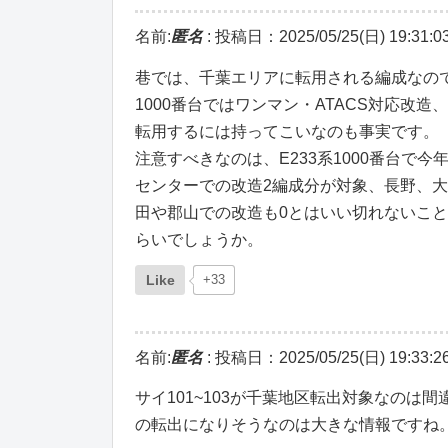
名前:
匿名
:
投稿日：2025/05/25(日) 19:31:0
巷では、千葉エリアに転用される編成なので
1000番台ではワンマン・ATACS対応改
転用するには持ってこいなのも事実です。
注意すべきなのは、E233系1000番台
センターでの改造2編成分が対象、長野、
田や郡山での改造も0とはいい切れないこ
らいでしょうか。
Like
+33
名前:
匿名
:
投稿日：2025/05/25(日) 19:33:2
サイ101~103が千葉地区転出対象なのは
の転出になりそうなのは大きな情報ですね