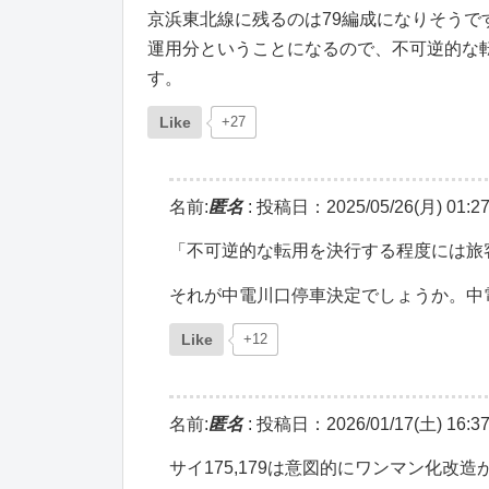
京浜東北線に残るのは79編成になりそうで
運用分ということになるので、不可逆的な
す。
Like
+27
名前:
匿名
:
投稿日：2025/05/26(月) 01:27
「不可逆的な転用を決行する程度には旅
それが中電川口停車決定でしょうか。中
Like
+12
名前:
匿名
:
投稿日：2026/01/17(土) 16:37
サイ175,179は意図的にワンマン化