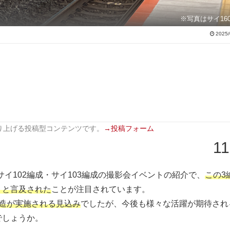
※写真はサイ16
2025/
り上げる投稿型コンテンツです。
→投稿フォーム
11
成・サイ102編成・サイ103編成の撮影会イベントの紹介で、
この3
」と言及された
ことが注目されています。
造が実施される見込み
でしたが、今後も様々な活躍が期待され
でしょうか。