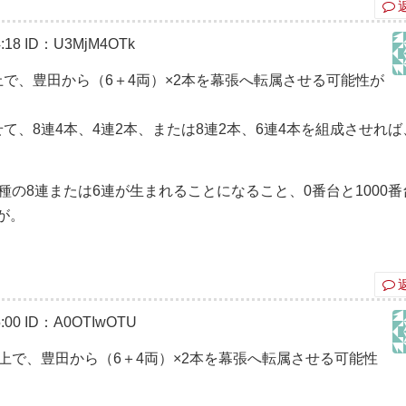
:18
ID：U3MjM4OTk
で、豊田から（6＋4両）×2本を幕張へ転属させる可能性が
て、8連4本、4連2本、または8連2本、6連4本を組成させれば
種の8連または6連が生まれることになること、0番台と1000番
が。
:00
ID：A0OTIwOTU
上で、豊田から（6＋4両）×2本を幕張へ転属させる可能性