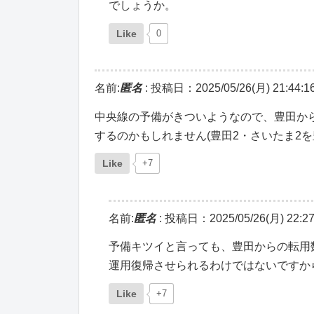
でしょうか。
Like
0
名前:
匿名
:
投稿日：2025/05/26(月) 21:44:1
中央線の予備がきついようなので、豊田か
するのかもしれません(豊田2・さいたま2を
Like
+7
名前:
匿名
:
投稿日：2025/05/26(月) 22:27
予備キツイと言っても、豊田からの転用
運用復帰させられるわけではないですから
Like
+7