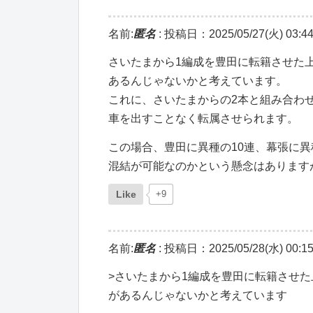
名前:
匿名
:
投稿日：2025/05/27(火) 03:44
さいたまから1編成を豊田に転籍させた上
あるんじゃないかと考えています。
これに、さいたまからの2本と組み合わせ
車を出すことなく転属させられます。
この場合、豊田に異種の10連、幕張に異
混結が可能なのかという懸念はあります
Like
+9
名前:
匿名
:
投稿日：2025/05/28(水) 00:15
>さいたまから1編成を豊田に転籍させた
があるんじゃないかと考えています