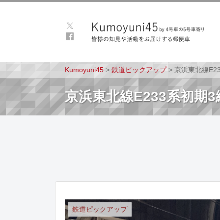
Kumoyuni45
>
鉄道ピックアップ
>
京浜東北線E2
京浜東北線E233系初
鉄道ピックアップ