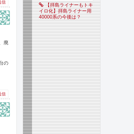
返信
【拝島ライナーもトキ
イロ化】拝島ライナー用
40000系の今後は？
、廃
台の
返信