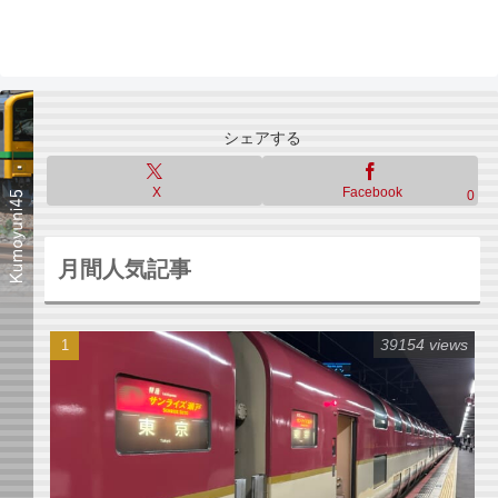
シェアする
X
Facebook
0
月間人気記事
39154 views