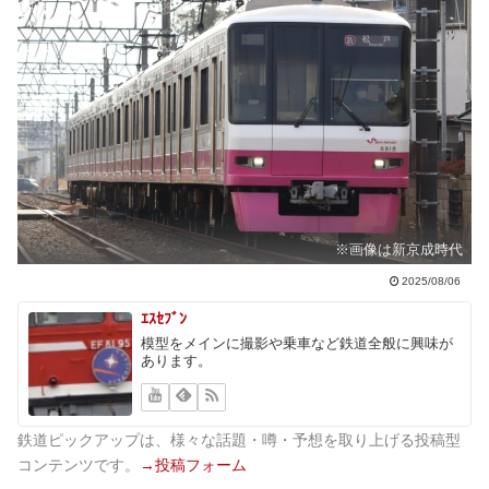
※画像は新京成時代
2025/08/06
ｴｽｾﾌﾞﾝ
模型をメインに撮影や乗車など鉄道全般に興味が
あります。
鉄道ピックアップは、様々な話題・噂・予想を取り上げる投稿型
コンテンツです。
→投稿フォーム