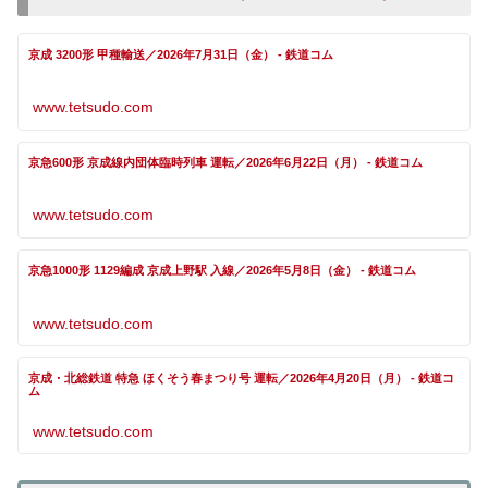
京成 3200形 甲種輸送／2026年7月31日（金） - 鉄道コム
www.tetsudo.com
京急600形 京成線内団体臨時列車 運転／2026年6月22日（月） - 鉄道コム
www.tetsudo.com
京急1000形 1129編成 京成上野駅 入線／2026年5月8日（金） - 鉄道コム
www.tetsudo.com
京成・北総鉄道 特急 ほくそう春まつり号 運転／2026年4月20日（月） - 鉄道コ
ム
www.tetsudo.com