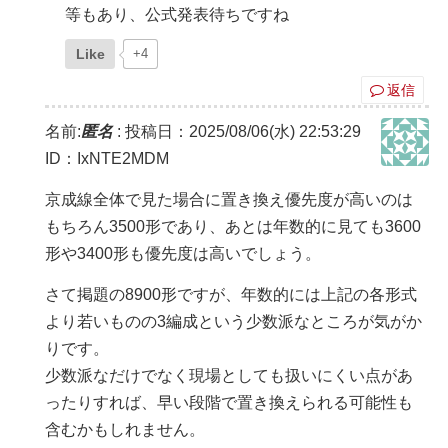
等もあり、公式発表待ちですね
Like
+4
返信
名前:
匿名
:
投稿日：2025/08/06(水) 22:53:29
ID：IxNTE2MDM
京成線全体で見た場合に置き換え優先度が高いのは
もちろん3500形であり、あとは年数的に見ても3600
形や3400形も優先度は高いでしょう。
さて掲題の8900形ですが、年数的には上記の各形式
より若いものの3編成という少数派なところが気がか
りです。
少数派なだけでなく現場としても扱いにくい点があ
ったりすれば、早い段階で置き換えられる可能性も
含むかもしれません。