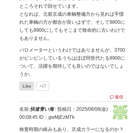
ところそれで回せています。
となれば、元新京成の車輌整備方から見れば手慣
れた車輌の方が都合が良いはずで、そして8800に
しても8900にしてもそこまで致命的に古いわけで
もありません。
バロメーターというわけではありませんが、3700
がピンピンしているうちはほぼ同世代たる8900に
ついて、活躍を期待しても良いのではないでしょ
うか。
Like
+17
返信
名前:
快速青い海
:
投稿日：2025/08/08(金)
00:08:45
ID：gwMjEzMTk
検査時期の絡みもあり、京成カラーになるのか？