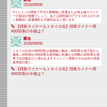
2026/08/06
Sトレインの増発で平日も東横線に直通または地上線のライナ
ーの新設が無難でしょう。あとは新幹線のアクセス向上のため
に新横浜へ直通運転も可能性あると思います
【拝島ライナーもトキイロ化】拝島ライナー用
40000系の今後は？
匿名
2026/08/06
トキイロ以外の40000形は池袋線に集結→6000系を地下直から
徹底→6000系か20000系を新宿線に転属させ同数の2000系を廃
車でほぼ確定だと思われますＳトレイン増発やそれ以外の池袋
線系統の新し...
【拝島ライナーもトキイロ化】拝島ライナー用
40000系の今後は？