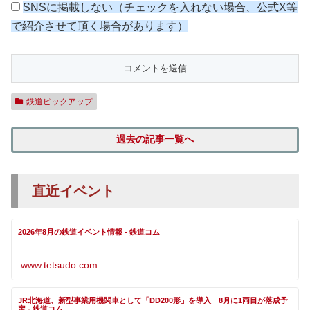
SNSに掲載しない（チェックを入れない場合、公式X等
で紹介させて頂く場合があります）
鉄道ピックアップ
過去の記事一覧へ
直近イベント
2026年8月の鉄道イベント情報 - 鉄道コム
www.tetsudo.com
JR北海道、新型事業用機関車として「DD200形」を導入 8月に1両目が落成予
定 - 鉄道コム