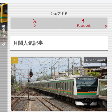
シェアする
X
Facebook
0
月間人気記事
18203 views