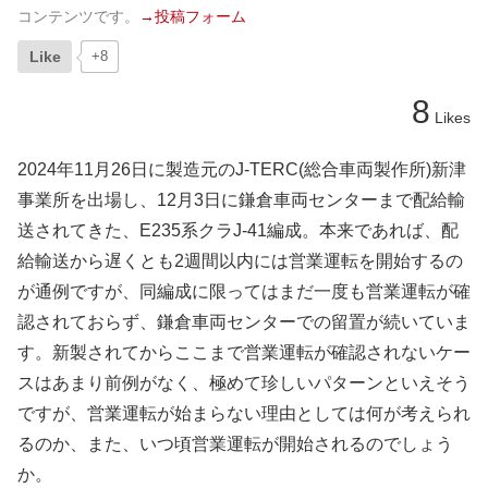
コンテンツです。
→投稿フォーム
Like
+8
8
Likes
2024年11月26日に製造元のJ-TERC(総合車両製作所)新津
事業所を出場し、12月3日に鎌倉車両センターまで配給輸
送されてきた、E235系クラJ-41編成。本来であれば、配
給輸送から遅くとも2週間以内には営業運転を開始するの
が通例ですが、同編成に限ってはまだ一度も営業運転が確
認されておらず、鎌倉車両センターでの留置が続いていま
す。新製されてからここまで営業運転が確認されないケー
スはあまり前例がなく、極めて珍しいパターンといえそう
ですが、営業運転が始まらない理由としては何が考えられ
るのか、また、いつ頃営業運転が開始されるのでしょう
か。