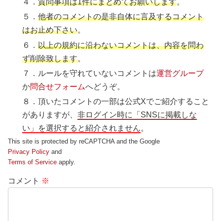
４．
質問事項は1件にまとめてお願いします
。
５．
他者のコメントの是非自体に言及するコメント
はお止め下さい
。
６．
以上の規約に沿わないコメントは、内容を問わ
ず削除致します
。
７．ルールを守れていないコメントは
運営グループ
か
問合せフォーム
へどうぞ。
８．頂いたコメントの一部は公式Xでご紹介すること
がありますが、
非ログイン時に「SNSに掲載しな
い」を選択すると紹介されません
。
This site is protected by reCAPTCHA and the Google
Privacy Policy
and
Terms of Service
apply.
コメント
※