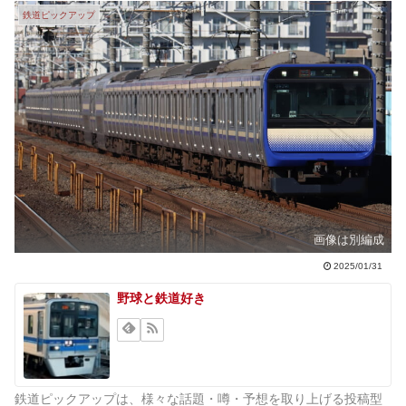
鉄道ピックアップ
画像は別編成
2025/01/31
野球と鉄道好き
鉄道ピックアップは、様々な話題・噂・予想を取り上げる投稿型