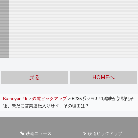
戻る
HOMEへ
Kumoyuni45
>
鉄道ピックアップ
>
E235系クラJ-41編成が新製配給
後、未だに営業運転入りせず、その理由は？
鉄道ニュース
鉄道ピックアップ