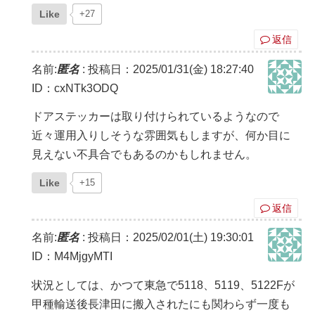
Like
+27
返信
名前:
匿名
:
投稿日：2025/01/31(金) 18:27:40
ID：cxNTk3ODQ
ドアステッカーは取り付けられているようなので
近々運用入りしそうな雰囲気もしますが、何か目に
見えない不具合でもあるのかもしれません。
Like
+15
返信
名前:
匿名
:
投稿日：2025/02/01(土) 19:30:01
ID：M4MjgyMTI
状況としては、かつて東急で5118、5119、5122Fが
甲種輸送後長津田に搬入されたにも関わらず一度も