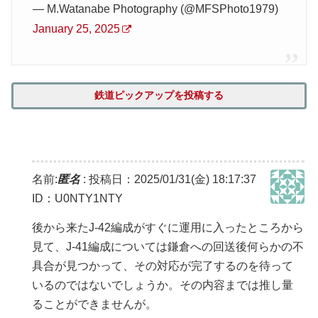
— M.Watanabe Photography (@MFSPhoto1979)
January 25, 2025
鉄道ピックアップを投稿する
名前:
匿名
:
投稿日：2025/01/31(金) 18:17:37
ID：U0NTY1NTY
後から来たJ-42編成がすぐに運用に入ったところから
見て、J-41編成については鎌倉への回送後何らかの不
具合が見つかって、その対応が完了するのを待って
いるのではないでしょうか。その内容までは推し量
ることができませんが。