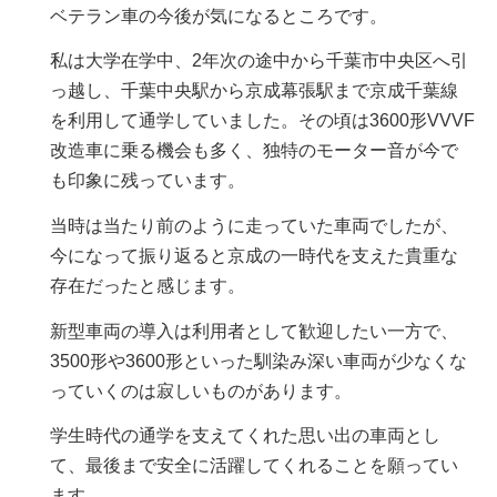
ベテラン車の今後が気になるところです。
私は大学在学中、2年次の途中から千葉市中央区へ引
っ越し、千葉中央駅から京成幕張駅まで京成千葉線
を利用して通学していました。その頃は3600形VVVF
改造車に乗る機会も多く、独特のモーター音が今で
も印象に残っています。
当時は当たり前のように走っていた車両でしたが、
今になって振り返ると京成の一時代を支えた貴重な
存在だったと感じます。
新型車両の導入は利用者として歓迎したい一方で、
3500形や3600形といった馴染み深い車両が少なくな
っていくのは寂しいものがあります。
学生時代の通学を支えてくれた思い出の車両とし
て、最後まで安全に活躍してくれることを願ってい
ます。