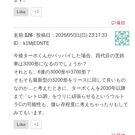
Like
+3
返信
名前:
126
:
投稿日：2026/05/31(日) 23:17:33
ID：k1MjE0NTE
今後ターボくんがバッバイした場合、四代目の芝鉄
車は3200形になるのでしょうか？
それとも、6連の3000形や3700形？
そもそも最新型の3200形をリースに回して良いもの
なのか…と考えたときに、ターボくんを2030年以降
まで「レトロ調」をウリに頑張らせるというウルト
ラCの可能性も、微レ存程度に考えちゃったりもして
みてもいます。
Like
+1