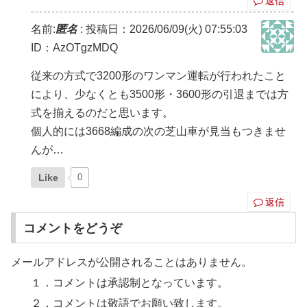
返信
名前:
匿名
:
投稿日：2026/06/09(火) 07:55:03
ID：AzOTgzMDQ
従来の方式で3200形のワンマン運転が行われたこと
により、少なくとも3500形・3600形の引退までは方
式を揃えるのだと思います。
個人的には3668編成の次の芝山車が見当もつきませ
んが…
Like
0
返信
コメントをどうぞ
メールアドレスが公開されることはありません。
１．コメントは承認制となっています。
２．コメントは敬語でお願い致します。