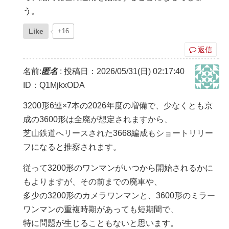
う。
Like
+16
返信
名前:
匿名
:
投稿日：2026/05/31(日) 02:17:40
ID：Q1MjkxODA
3200形6連×7本の2026年度の増備で、少なくとも京
成の3600形は全廃が想定されますから、
芝山鉄道へリースされた3668編成もショートリリー
フになると推察されます。
従って3200形のワンマンがいつから開始されるかに
もよりますが、その前までの廃車や、
多少の3200形のカメラワンマンと、3600形のミラー
ワンマンの重複時期があっても短期間で、
特に問題が生じることもないと思います。