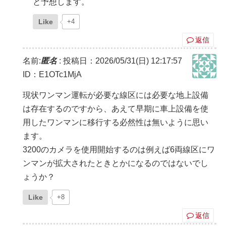
と予想します。
Like
+4
返信
名前:
匿名
:
投稿日：2026/05/31(日) 12:17:57
ID：E1OTc1MjA
現状ワンマン運転が必要な線区には必要な地上設備
は存在するのですから、あえて早期に車上設備を使
用したワンマンに移行する必然性は無いように思い
ます。
3200のカメラを使用開始するのは例えば6両線区にワ
ンマンが拡大されたときとかになるのではないでし
ょうか？
Like
+8
返信