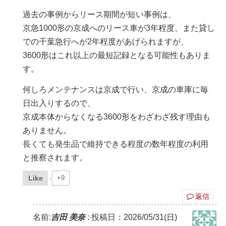
過去の事例からリース期間が短い事例は、
京急1000形の京成へのリース車が3年程度、また貸し
での千葉急行へが2年程度があげられますが、
3600形はこれ以上の最短記録となる可能性もありま
す。
何しろメンテナンスは京成で行い、京成の車庫に毎
日出入りするので、
京成本体からなくなる3600形をわざわざ残す理由も
ありません。
長くても発生品で維持できる程度の数年程度の利用
と推察されます。
Like
+9
返信
名前:
吉田 美奈
:
投稿日：2026/05/31(日)