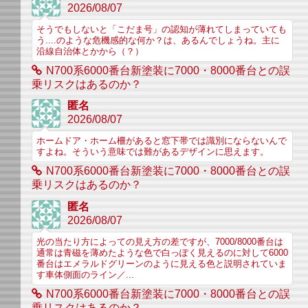
2026/08/07
そうでもしないと「こだま号」の認知が薄れてしまっていても
う....のような危機感的な何か？は、あるんでしょうね。主に
沿線自治体とかから（？）
N700系6000番台新塗装に7000・8000番台との誤
乗リスクはあるのか？
匿名
2026/08/07
ホームドア・ホーム柵があると窓下帯では識別にならないんで
すよね。そういう意味では難があるデザインに思えます。
N700系6000番台新塗装に7000・8000番台との誤
乗リスクはあるのか？
匿名
2026/08/07
光の当たり方によっての見え方の差ですが、7000/8000番台は
通常は青磁を薄めたような色で白っぽく見えるのに対して6000
番台はエメラルドグリーンのように見える色と説明されていま
す車体側面のライン／...
N700系6000番台新塗装に7000・8000番台との誤
乗リスクはあるのか？