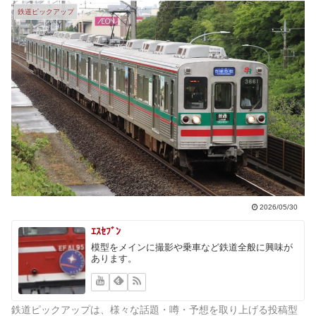
鉄道ピックアップ
2026/05/30
ｴｽｾﾌﾞﾝ
模型をメインに撮影や乗車など鉄道全般に興味が
あります。
鉄道ピックアップは、様々な話題・噂・予想を取り上げる投稿型