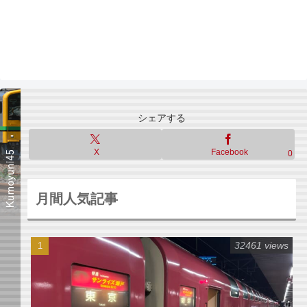
シェアする
X
Facebook
0
月間人気記事
32461 views