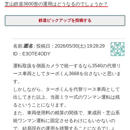
芝山鉄道3600形の運用はどうなるのでしょうか？
鉄道ピックアップを投稿する
名前:
匿名
:
投稿日：2026/05/30(土) 19:28:29
ID：E3OTE4ODY
運転取扱を側面カメラで統一するなら3540の代替リ
ース車両としてターボくん3668を出さないと思いま
す。
しかしながら、ターボくんを代替リース車両として
出してきた以上、当面ミラー式のワンマン運転は残
るということになります。
また、車両使用料の精算の関係で、東成田・芝山系
統ワンマン運転に固定させるわけにもいかないの
で、結局現在の運用を踏襲することになるでしょ