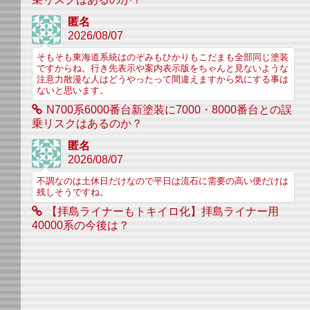
匿名
2026/08/07
そもそも東海道系統はのぞみもひかりもこだまも全部同じ塗装
ですからね。行き先表示や案内表示版をちゃんと見ないような
注意力散漫な人はどうやったって間違えますから気にする事は
ないと思います。
N700系6000番台新塗装に7000・8000番台との誤
乗リスクはあるのか？
匿名
2026/08/07
不調なのは土休日だけなので平日は流石に需要の高い便だけは
残しそうですね。
【拝島ライナーもトキイロ化】拝島ライナー用
40000系の今後は？