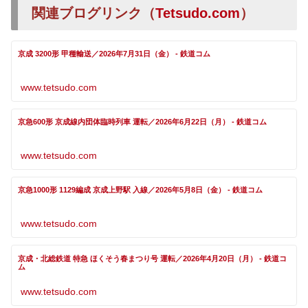
関連ブログリンク（
Tetsudo.com
）
京成 3200形 甲種輸送／2026年7月31日（金） - 鉄道コム
www.tetsudo.com
京急600形 京成線内団体臨時列車 運転／2026年6月22日（月） - 鉄道コム
www.tetsudo.com
京急1000形 1129編成 京成上野駅 入線／2026年5月8日（金） - 鉄道コム
www.tetsudo.com
京成・北総鉄道 特急 ほくそう春まつり号 運転／2026年4月20日（月） - 鉄道コ
ム
www.tetsudo.com