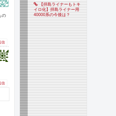
【拝島ライナーもトキ
イロ化】拝島ライナー用
40000系の今後は？
もの
返信
返信