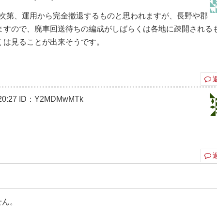
り次第、運用から完全撤退するものと思われますが、長野や郡
ますので、廃車回送待ちの編成がしばらくは各地に疎開される
くは見ることが出来そうです。
0:27
ID：Y2MDMwMTk
せん。