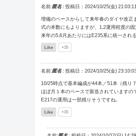
名前:
匿名
:
投稿日：2024/10/25(金) 21:03:1
増備のペースからして来年春のダイヤ改正
式の本数にもよりますが、1,2運用程度の
来年の5,6月あたりにはE235系に統一され
Like
+15
名前:
匿名
:
投稿日：2024/10/25(金) 23:10:0
10/25時点で基本編成が44本／51本（残
ほぼ月１本のペースで新造されていますの
E217の運用は一部残りそうですね。
Like
+15
名前:
匿名
:
投稿日：2024/10/27(日) 14:29