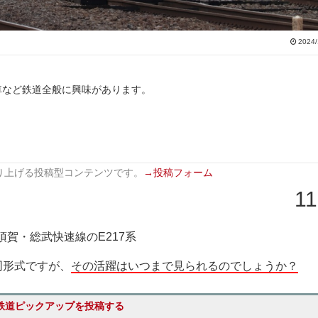
2024/
車など鉄道全般に興味があります。
り上げる投稿型コンテンツです。
→投稿フォーム
11
須賀・総武快速線のE217系
同形式ですが、
その活躍はいつまで見られるのでしょうか？
鉄道ピックアップを投稿する