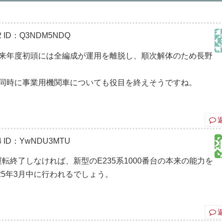
2
ID：Q3NDM5NDQ
も来年度初頭には全編成が運用を離脱し、順次解体のため長野
ど同時に事業用機関車についても役目を終えそうですね。
4
ID：YwNDU3MTU
運転終了しなければ、新型のE235系1000番台の本来の能力を
25年3月中に行われるでしょう。