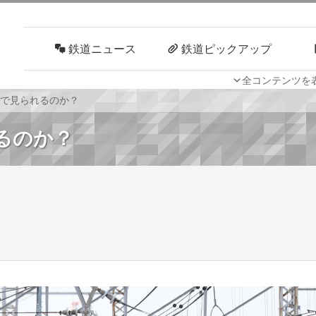
鉄道ニュース
鉄道ピックアップ
全コンテンツを
車両技術
路線探訪
つまで見られるのか？
れるのか？