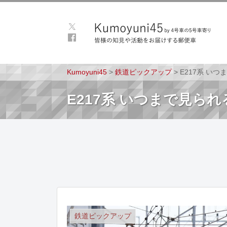
Kumoyuni45
>
鉄道ピックアップ
>
E217系 い
E217系 いつまで見ら
鉄道ピックアップ