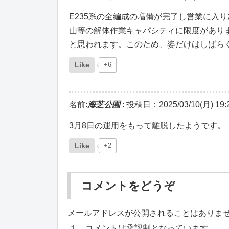
E235系の全編成の増備が完了し営業に入
山等の解体作業キャパシティに限度があり
と思われます。このため、姿だけはしばら
Like
+6
名前:
海芝公園
:
投稿日：2025/03/10(月) 19:2
3月8日の運用をもって離脱したようです。
Like
+2
コメントをどうぞ
メールアドレスが公開されることはありま
１．コメントは承認制となっています。