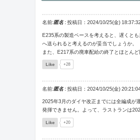
名前:
匿名
:
投稿日：2024/10/25(金) 18:37:3
E235系の製造ペースを考えると、遅くと
へ送られると考えるのが妥当でしょうか。
また、E217系の廃車配給の終了とほとん
Like
+28
名前:
匿名
:
投稿日：2024/10/25(金) 20:21:0
2025年3月のダイヤ改正までには全編成が
発揮できません。よって、ラストランは20
Like
+20