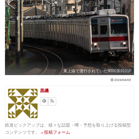
東上線で運行されていた9000系9101F
2024/04/03
黒磯
鉄道ピックアップは、様々な話題・噂・予想を取り上げる投稿型
コンテンツです。
→投稿フォーム