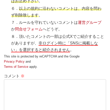
はお止め下さい
。
６．
以上の規約に沿わないコメントは、内容を問わ
ず削除致します
。
７．ルールを守れていないコメントは
運営グループ
か
問合せフォーム
へどうぞ。
８．頂いたコメントの一部は公式Xでご紹介すること
がありますが、
非ログイン時に「SNSに掲載しな
い」を選択すると紹介されません
。
This site is protected by reCAPTCHA and the Google
Privacy Policy
and
Terms of Service
apply.
コメント
※