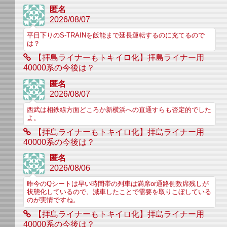
匿名
2026/08/07
平日下りのS-TRAINを飯能まで延長運転するのに充てるので
は？
【拝島ライナーもトキイロ化】拝島ライナー用
40000系の今後は？
匿名
2026/08/07
西武は相鉄線方面どころか新横浜への直通すらも否定的でした
よ。
【拝島ライナーもトキイロ化】拝島ライナー用
40000系の今後は？
匿名
2026/08/06
昨今のQシートは早い時間帯の列車は満席or通路側数席残しが
状態化しているので、減車したことで需要を取りこぼしている
のが実情ですね。
【拝島ライナーもトキイロ化】拝島ライナー用
40000系の今後は？