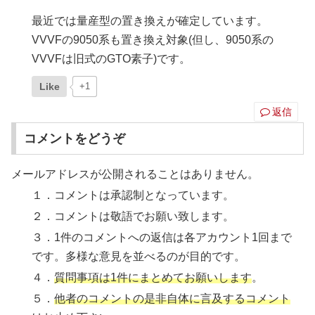
最近では量産型の置き換えが確定しています。
VVVFの9050系も置き換え対象(但し、9050系の
VVVFは旧式のGTO素子)です。
Like
+1
返信
コメントをどうぞ
メールアドレスが公開されることはありません。
１．コメントは承認制となっています。
２．コメントは敬語でお願い致します。
３．1件のコメントへの返信は各アカウント1回まで
です。多様な意見を並べるのが目的です。
４．
質問事項は1件にまとめてお願いします
。
５．
他者のコメントの是非自体に言及するコメント