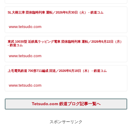
SL大樹土津 団体臨時列車 運転／2026年6月30日（火） - 鉄道コム
www.tetsudo.com
東武 10030型 近鉄風ラッピング電車 団体臨時列車 運転／2026年6月22日（月）
- 鉄道コム
www.tetsudo.com
上毛電気鉄道 700形711編成 回送／2026年6月18日（木） - 鉄道コム
www.tetsudo.com
Tetsudo.com 鉄道ブログ記事一覧へ
スポンサーリンク