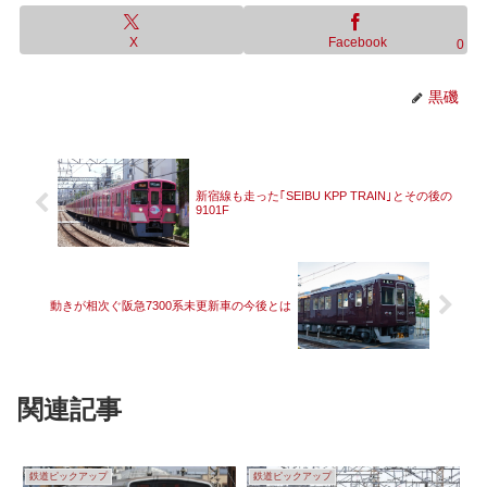
X
Facebook
0
黒磯
新宿線も走った｢SEIBU KPP TRAIN｣とその後の
9101F
動きが相次ぐ阪急7300系未更新車の今後とは
関連記事
鉄道ピックアップ
鉄道ピックアップ