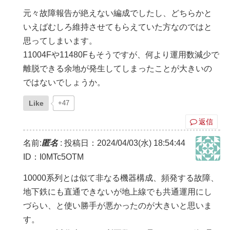
元々故障報告が絶えない編成でしたし、どちらかと
いえばむしろ維持させてもらえていた方なのではと
思ってしまいます。
11004Fや11480Fもそうですが、何より運用数減少で
離脱できる余地が発生してしまったことが大きいの
ではないでしょうか。
Like
+47
返信
名前:
匿名
:
投稿日：2024/04/03(水) 18:54:44
ID：I0MTc5OTM
10000系列とは似て非なる機器構成、頻発する故障、
地下鉄にも直通できないが地上線でも共通運用にし
づらい、と使い勝手が悪かったのが大きいと思いま
す。