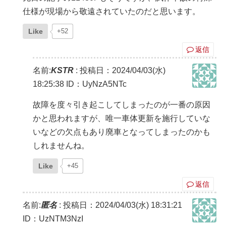
仕様が現場から敬遠されていたのだと思います。
Like
+52
返信
名前:
KSTR
:
投稿日：2024/04/03(水)
18:25:38
ID：UyNzA5NTc
故障を度々引き起こしてしまったのが一番の原因
かと思われますが、唯一車体更新を施行していな
いなどの欠点もあり廃車となってしまったのかも
しれませんね。
Like
+45
返信
名前:
匿名
:
投稿日：2024/04/03(水) 18:31:21
ID：UzNTM3NzI