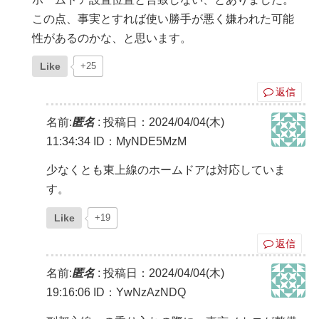
この点、事実とすれば使い勝手が悪く嫌われた可能
性があるのかな、と思います。
Like
+25
返信
名前:
匿名
:
投稿日：2024/04/04(木)
11:34:34
ID：MyNDE5MzM
少なくとも東上線のホームドアは対応していま
す。
Like
+19
返信
名前:
匿名
:
投稿日：2024/04/04(木)
19:16:06
ID：YwNzAzNDQ