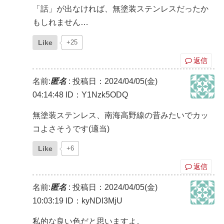
「話」が出なければ、無塗装ステンレスだったか
もしれません…
Like
+25
返信
名前:
匿名
:
投稿日：2024/04/05(金)
04:14:48
ID：Y1Nzk5ODQ
無塗装ステンレス、南海高野線の昔みたいでカッ
コよさそうです(適当)
Like
+6
返信
名前:
匿名
:
投稿日：2024/04/05(金)
10:03:19
ID：kyNDI3MjU
私的な良い色だと思いますよ。