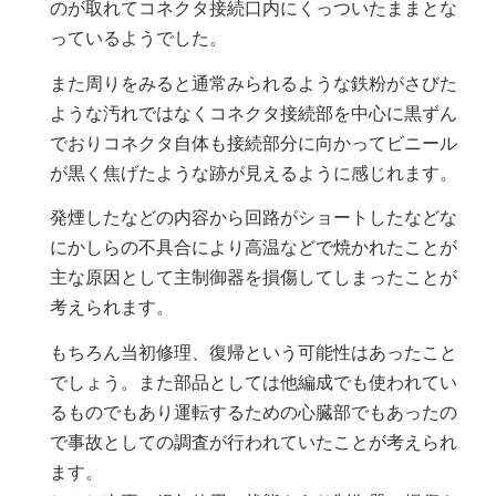
のが取れてコネクタ接続口内にくっついたままとな
っているようでした。
また周りをみると通常みられるような鉄粉がさびた
ような汚れではなくコネクタ接続部を中心に黒ずん
でおりコネクタ自体も接続部分に向かってビニール
が黒く焦げたような跡が見えるように感じれます。
発煙したなどの内容から回路がショートしたなどな
にかしらの不具合により高温などで焼かれたことが
主な原因として主制御器を損傷してしまったことが
考えられます。
もちろん当初修理、復帰という可能性はあったこと
でしょう。また部品としては他編成でも使われてい
るものでもあり運転するための心臓部でもあったの
で事故としての調査が行われていたことが考えられ
ます。