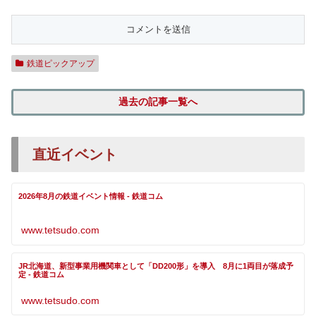
鉄道ピックアップ
過去の記事一覧へ
直近イベント
2026年8月の鉄道イベント情報 - 鉄道コム
www.tetsudo.com
JR北海道、新型事業用機関車として「DD200形」を導入 8月に1両目が落成予
定 - 鉄道コム
www.tetsudo.com