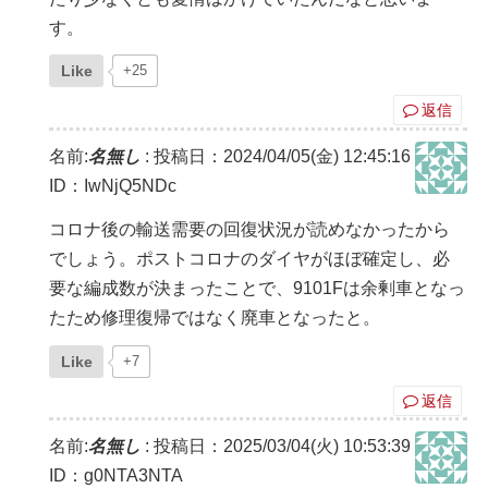
す。
Like
+25
返信
名前:
名無し
:
投稿日：2024/04/05(金) 12:45:16
ID：IwNjQ5NDc
コロナ後の輸送需要の回復状況が読めなかったから
でしょう。ポストコロナのダイヤがほぼ確定し、必
要な編成数が決まったことで、9101Fは余剰車となっ
たため修理復帰ではなく廃車となったと。
Like
+7
返信
名前:
名無し
:
投稿日：2025/03/04(火) 10:53:39
ID：g0NTA3NTA