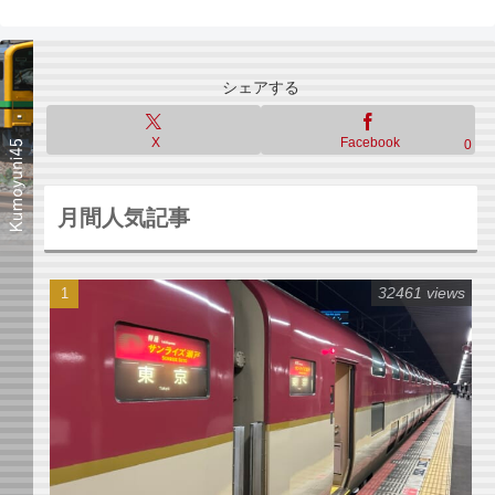
シェアする
X
Facebook
0
月間人気記事
32461 views