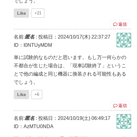
でしょう。
Like
+21
返信
名前:
匿名
:
投稿日：2024/10/17(木) 22:37:27
ID：I0NTUyMDM
単に試験的なものだと思います。もし万一何らかの
不都合が生じた場合は、「現車試験終了」というこ
とで他の編成と同じ機器に換装される可能性もある
でしょう。
Like
+6
返信
名前:
匿名
:
投稿日：2024/10/19(土) 06:49:17
ID：AzMTU0NDA