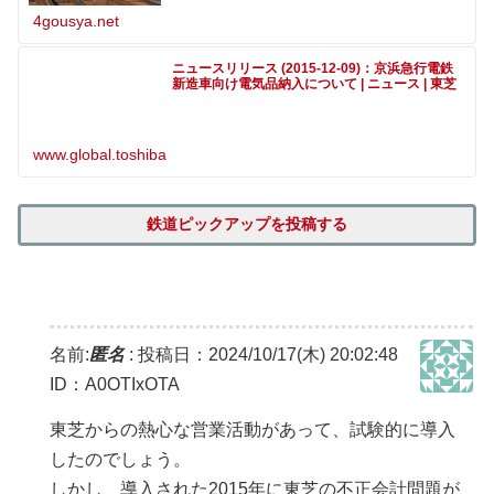
4gousya.net
ニュースリリース (2015-12-09)：京浜急行電鉄
新造車向け電気品納入について | ニュース | 東芝
www.global.toshiba
鉄道ピックアップを投稿する
名前:
匿名
:
投稿日：2024/10/17(木) 20:02:48
ID：A0OTIxOTA
東芝からの熱心な営業活動があって、試験的に導入
したのでしょう。
しかし、導入された2015年に東芝の不正会計問題が