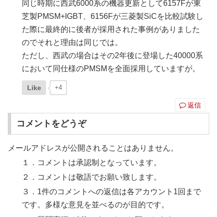
同じ時期に西武6000系の機器更新として6157Fが東
芝製PMSM+IGBT、6156Fが三菱製SiCを比較試験し
た際に最終的に後者が採用された事例がありました
のでそれと理由は同じでは。
ただし、西武の場合はその2年後に登場した40000系
において同仕様のPMSMを全面採用していますが。
Like
+4
返信
コメントをどうぞ
メールアドレスが公開されることはありません。
１．コメントは承認制となっています。
２．コメントは敬語でお願い致します。
３．1件のコメントへの返信は各アカウント1回まで
です。多様な意見を並べるのが目的です。