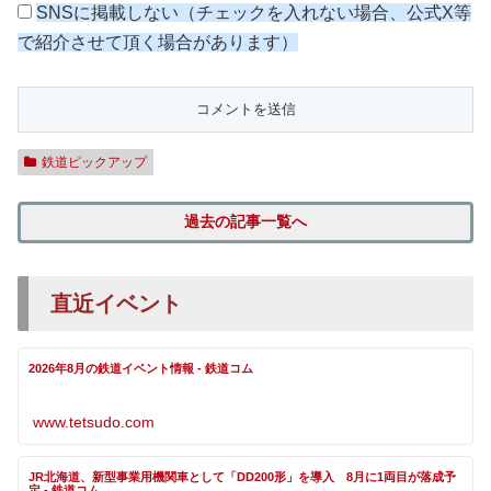
SNSに掲載しない（チェックを入れない場合、公式X等
で紹介させて頂く場合があります）
鉄道ピックアップ
過去の記事一覧へ
直近イベント
2026年8月の鉄道イベント情報 - 鉄道コム
www.tetsudo.com
JR北海道、新型事業用機関車として「DD200形」を導入 8月に1両目が落成予
定 - 鉄道コム