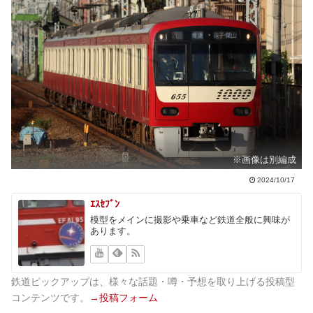
※画像は別編成
2024/10/17
ｴｽｾﾌﾞﾝ
模型をメインに撮影や乗車など鉄道全般に興味が
あります。
鉄道ピックアップは、様々な話題・噂・予想を取り上げる投稿型
コンテンツです。
→投稿フォーム