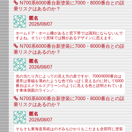
N700系6000番台新塗装に7000・8000番台との誤
乗リスクはあるのか？
匿名
2026/08/07
ホームドア・ホーム柵があると窓下帯では識別にならないんで
すよね。そういう意味では難があるデザインに思えます。
N700系6000番台新塗装に7000・8000番台との誤
乗リスクはあるのか？
匿名
2026/08/07
光の当たり方によっての見え方の差ですが、7000/8000番台は
通常は青磁を薄めたような色で白っぽく見えるのに対して6000
番台はエメラルドグリーンのように見える色と説明されていま
す車体側面のライン／...
N700系6000番台新塗装に7000・8000番台との誤
乗リスクはあるのか？
匿名
2026/08/07
そもそも東海道系統はのぞみもひかりもこだまも全部同じ塗装