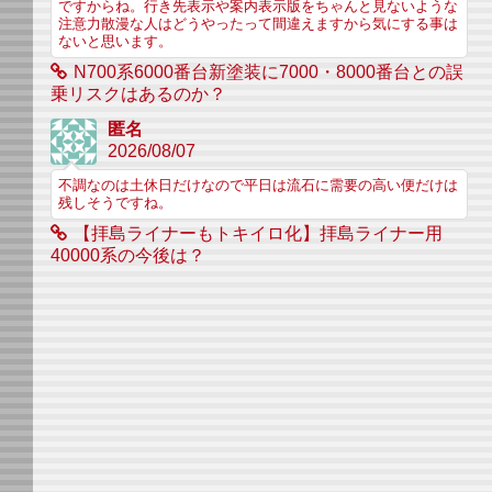
ですからね。行き先表示や案内表示版をちゃんと見ないような
注意力散漫な人はどうやったって間違えますから気にする事は
ないと思います。
N700系6000番台新塗装に7000・8000番台との誤
乗リスクはあるのか？
匿名
2026/08/07
不調なのは土休日だけなので平日は流石に需要の高い便だけは
残しそうですね。
【拝島ライナーもトキイロ化】拝島ライナー用
40000系の今後は？