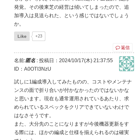
発覚。その後東芝の経営は傾いてしまったので、追
加導入は見送られた、という感じではないでしょう
か。
Like
+23
返信
名前:
匿名
:
投稿日：2024/10/17(木) 21:37:55
ID：A0OTI3NzU
試しに1編成導入してみたものの、コストやメンテナ
ンスの面で折り合いが付かなかったのではないかな
と思います。現在も通常運用されているあたり、求
められているスペックをクリアできていないわけで
はなさそうです。
また、大分先のことになりますが今後機器更新をす
る際には、ほかの編成と仕様を揃えられるのは確実