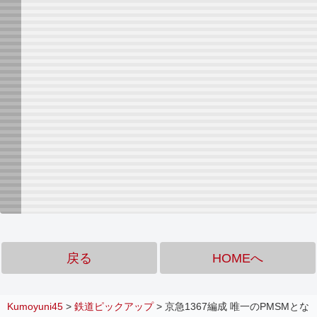
戻る
HOMEへ
Kumoyuni45
>
鉄道ピックアップ
>
京急1367編成 唯一のPMSMとな