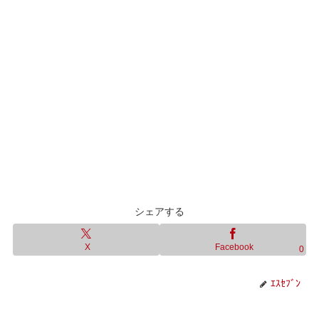
シェアする
X
Facebook
0
ｴｽｾﾌﾞﾝ