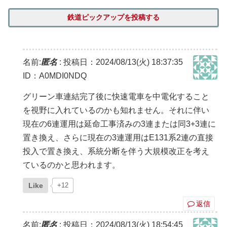
鉄道ピックアップを投稿する
名前:
匿名
:
投稿日：2024/08/13(火) 18:37:35
ID：A0MDI0NDQ
グリーン車連結完了後に快速電車を中電化すること
を視野に入れているのかも知れません。それに伴い
現在の6連運用は延命工事済みの3連または同3+3連に
置き換え、さらに現在の3連運用はE131系2連の直接
投入で置き換え、系統分断を伴う大規模改正を考え
ているのかと思われます。
Like
+12
返信
名前:
匿名
:
投稿日：2024/08/13(火) 18:54:45