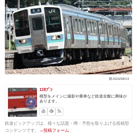
2024/08/13
ｴｽｾﾌﾞﾝ
模型をメインに撮影や乗車など鉄道全般に興味が
あります。
鉄道ピックアップは、様々な話題・噂・予想を取り上げる投稿型
コンテンツです。
→投稿フォーム