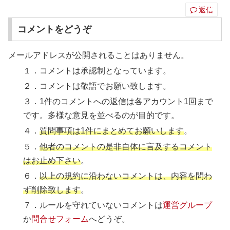
返信
コメントをどうぞ
メールアドレスが公開されることはありません。
１．コメントは承認制となっています。
２．コメントは敬語でお願い致します。
３．1件のコメントへの返信は各アカウント1回まで
です。多様な意見を並べるのが目的です。
４．
質問事項は1件にまとめてお願いします
。
５．
他者のコメントの是非自体に言及するコメント
はお止め下さい
。
６．
以上の規約に沿わないコメントは、内容を問わ
ず削除致します
。
７．ルールを守れていないコメントは
運営グループ
か
問合せフォーム
へどうぞ。