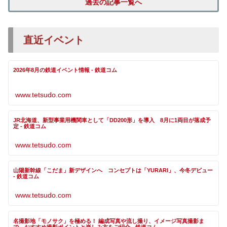
過去の記事一覧へ
直近イベント
2026年8月の鉄道イベント情報 - 鉄道コム
www.tetsudo.com
JR北海道、新型事業用機関車として「DD200形」を導入 8月に1両目が落成予
定 - 鉄道コム
www.tetsudo.com
山陽新幹線「こだま」新デザインへ コンセプトは「YURARI」、今冬デビュー
- 鉄道コム
www.tetsudo.com
名撮影地「モノサク」を極める！ 編成写真や流し撮り、イメージ写真撮影ま
で おすすめ撮影ポイントと楽しみ方をご紹介 - 鉄道コム