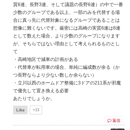
質6連、長野3連、そして議題の長野6連）の中で一番
少数のグループである以上、一部のみを代替する場
合に真っ先に代替対象になるグループであることは
想像に難くないです。厳密には高崎の実質6連は6連
として数えた場合、より少数のグループになります
が、そちらではない理由として考えられるものとし
て
・高崎地区で減車の計画がある
・代替車が転用車の場合、単純に編成数が余る（か
つ長野ならより少ない数しか余らない）
・立川以西のホームドア整備に3ドアの211系が邪魔
で優先して置き換える必要
あたりでしょうか。
Like
+13
返信