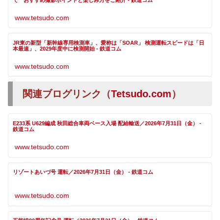
www.tetsudo.com
JR東の新型「新幹線専用検測車」、愛称は「SOAR」 検測運転スピードは「日
本最速」、2029年度中に検測開始 - 鉄道コム
www.tetsudo.com
関連ブログリンク（
Tetsudo.com
）
E233系 U629編成 秋田総合車両ベース入場 配給輸送／2026年7月31日（金） -
鉄道コム
www.tetsudo.com
リゾートあいづ号 運転／2026年7月31日（金） - 鉄道コム
www.tetsudo.com