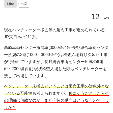
Like
+12
12
Likes
現在ベンチレーター撤去等の延命工事が進められている
JR東日本の211系。
高崎車両センター所属車(3000番台)や長野総合車両センタ
ー所属の3連(1000・3000番台)は検査入場時順次延命工事
が行われていますが、長野総合車両センター所属の6連
(0・2000番台)は現状検査入場した際もベンチレーターを
残して出場しています。
ベンチレーター未撤去ということは延命工事の対象外とな
っている可能性
も考えられますが、
仮にそうだとしたら
そ
の理由は何故なのか、また今後の動向はどうなるのでしょ
うか？