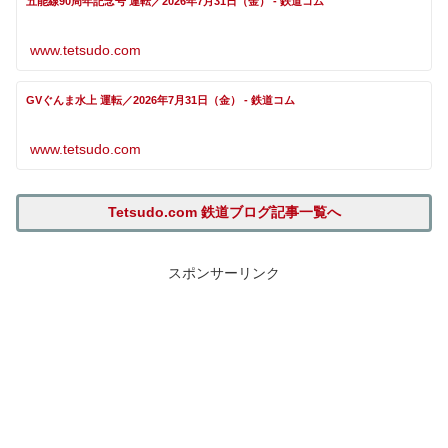
五能線90周年記念号 運転／2026年7月31日（金） - 鉄道コム
www.tetsudo.com
GVぐんま水上 運転／2026年7月31日（金） - 鉄道コム
www.tetsudo.com
Tetsudo.com 鉄道ブログ記事一覧へ
スポンサーリンク