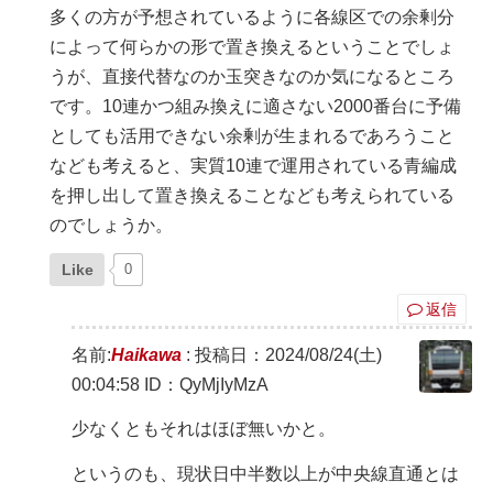
多くの方が予想されているように各線区での余剰分
によって何らかの形で置き換えるということでしょ
うが、直接代替なのか玉突きなのか気になるところ
です。10連かつ組み換えに適さない2000番台に予備
としても活用できない余剰が生まれるであろうこと
なども考えると、実質10連で運用されている青編成
を押し出して置き換えることなども考えられている
のでしょうか。
Like
0
返信
名前:
Haikawa
:
投稿日：2024/08/24(土)
00:04:58
ID：QyMjIyMzA
少なくともそれはほぼ無いかと。
というのも、現状日中半数以上が中央線直通とは