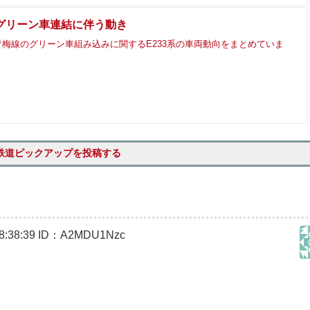
グリーン車連結に伴う動き
梅線のグリーン車組み込みに関するE233系の車両動向をまとめていま
鉄道ピックアップを投稿する
:38:39
ID：A2MDU1Nzc