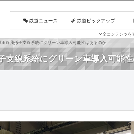
鉄道ニュース
鉄道ピックアップ
全コンテンツを
車両技術
路線探訪
成田線我孫子支線系統にグリーン車導入可能性はあるのか
子支線系統にグリーン車導入可能性