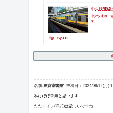
中央快速線
中央快速線、青
す。
4gousya.net
名前:
東京都警察
:
投稿日：2024/08/12(月) 18
私はほぼ皆無と思います
ただトイレ(洋式)は欲しいですね