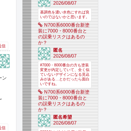
2026/08/07
基調色を濃い水色にすれば良
いのではないかと思います。
N700系6000番台新塗
装に7000・8000番台と
の誤乗リスクはあるの
か？
返信
匿名
2026/08/07
#7000・8000番台の方も塗装
変更が内定していて、全く似
ていないデザインになる見込
ーン
みがある…とかだったら面白
いですね。
N700系6000番台新塗
ん
装に7000・8000番台と
の誤乗リスクはあるの
か？
匿名希望
2026/08/07
返信