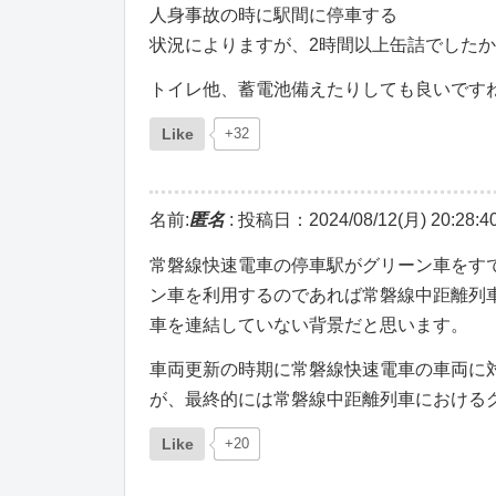
人身事故の時に駅間に停車する
状況によりますが、2時間以上缶詰でした
トイレ他、蓄電池備えたりしても良いです
Like
+32
名前:
匿名
:
投稿日：2024/08/12(月) 20:28:4
常磐線快速電車の停車駅がグリーン車をす
ン車を利用するのであれば常磐線中距離列
車を連結していない背景だと思います。
車両更新の時期に常磐線快速電車の車両に
が、最終的には常磐線中距離列車における
Like
+20