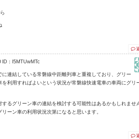
から
ね
0
ID：I5MTUwMTc
でに連結している常磐線中距離列車と重複しており、グリー
車を利用すればよいという状況が常磐線快速電車の車両にグリ
対するグリーン車の連結を検討する可能性はあるかもしれませ
グリーン車の利用状況次第になると思います。