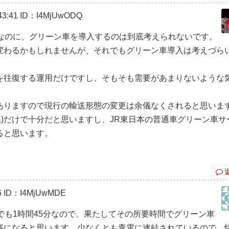
3:41
ID：I4MjUwODQ
ラなのに、グリーン車を導入するのは到底考えられないです。
変わるかもしれませんが、それでもグリーン車導入は考えづら
を往復する運用だけですし、そもそも需要があまりないような
ありますので現行の輸送形態の変更は余儀なくされると思いま
系)だけで十分だと思いますし、JR東日本の普通車グリーン車サ
ると思います。
6
ID：I4MjUwMDE
でも1時間45分なので、果たしてその所要時間でグリーン車
事になると思います。少なくとも青電に連結されているので、