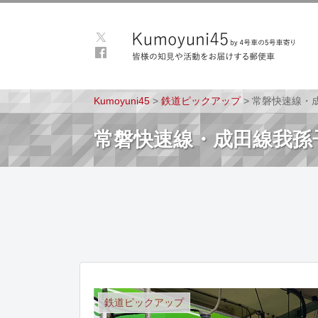
Kumoyuni45
>
鉄道ピックアップ
>
常磐快速線・
常磐快速線・成田線我孫
鉄道ピックアップ