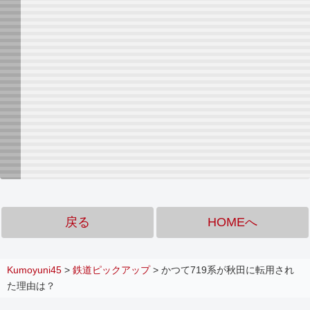
戻る
HOMEへ
Kumoyuni45
>
鉄道ピックアップ
>
かつて719系が秋田に転用され
た理由は？