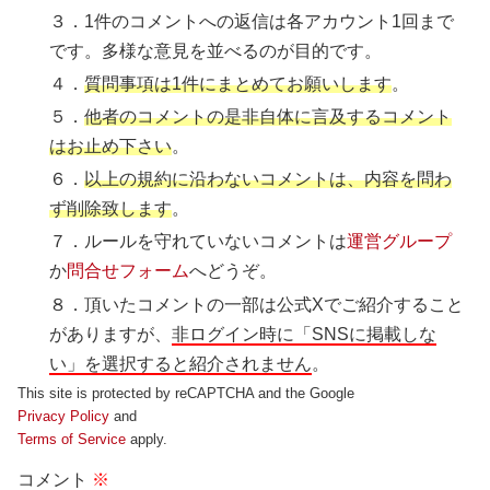
３．1件のコメントへの返信は各アカウント1回まで
です。多様な意見を並べるのが目的です。
４．
質問事項は1件にまとめてお願いします
。
５．
他者のコメントの是非自体に言及するコメント
はお止め下さい
。
６．
以上の規約に沿わないコメントは、内容を問わ
ず削除致します
。
７．ルールを守れていないコメントは
運営グループ
か
問合せフォーム
へどうぞ。
８．頂いたコメントの一部は公式Xでご紹介すること
がありますが、
非ログイン時に「SNSに掲載しな
い」を選択すると紹介されません
。
This site is protected by reCAPTCHA and the Google
Privacy Policy
and
Terms of Service
apply.
コメント
※