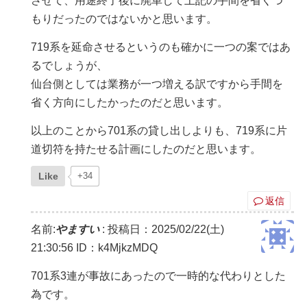
させて、用途終了後に廃車して上記の手間を省くつ
もりだったのではないかと思います。
719系を延命させるというのも確かに一つの案ではあ
るでしょうが、
仙台側としては業務が一つ増える訳ですから手間を
省く方向にしたかったのだと思います。
以上のことから701系の貸し出しよりも、719系に片
道切符を持たせる計画にしたのだと思います。
Like
+34
返信
名前:
やますい
:
投稿日：2025/02/22(土)
21:30:56
ID：k4MjkzMDQ
701系3連が事故にあったので一時的な代わりとした
為です。