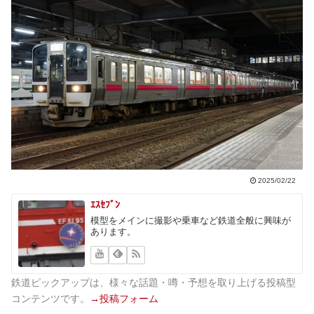
2025/02/22
ｴｽｾﾌﾞﾝ
模型をメインに撮影や乗車など鉄道全般に興味が
あります。
鉄道ピックアップは、様々な話題・噂・予想を取り上げる投稿型
コンテンツです。
→投稿フォーム