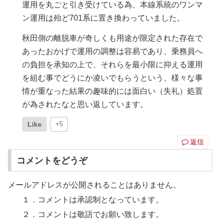
運用を丸ごと引き受けている為、本線系統のワンマ
ン運用は殆ど701系に置き換わっていました。
秋田側の離脱車が奇しくも用途が限定された存在で
あったおかげで運用の調整は容易であり、乗務員へ
の負担を承知の上で、それらを最小限に抑える運用
を組む事でどうにか凌いでもらうという、様々な事
情が重なった結果の趣味的には面白い（失礼）処置
が為されたなと思い返しています。
Like
+5
返信
コメントをどうぞ
メールアドレスが公開されることはありません。
１．コメントは承認制となっています。
２．コメントは敬語でお願い致します。