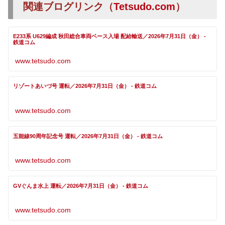
関連ブログリンク（
Tetsudo.com
）
E233系 U629編成 秋田総合車両ベース入場 配給輸送／2026年7月31日（金） -
鉄道コム
www.tetsudo.com
リゾートあいづ号 運転／2026年7月31日（金） - 鉄道コム
www.tetsudo.com
五能線90周年記念号 運転／2026年7月31日（金） - 鉄道コム
www.tetsudo.com
GVぐんま水上 運転／2026年7月31日（金） - 鉄道コム
www.tetsudo.com