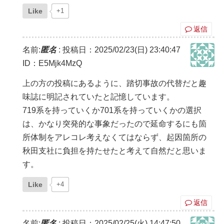
Like
+1
返信
名前:
匿名
:
投稿日：2025/02/23(日) 23:40:47
ID：E5Mjk4MzQ
上の方の投稿にあるように、踏切事故の代替だと趣
味誌に明記されていたと記憶しています。
719系を持っていくか701系を持っていくかの選択
は、かなり突発的な事象だったので延命するにも箇
所体制をアレコレ考えなくてはならず、起因箇所の
秋田支社に負担を持たせたと考えて自然だと思いま
す。
Like
+4
返信
名前:
匿名
:
投稿日：2025/02/25(火) 14:47:50