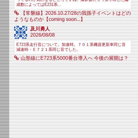
成数によってはE231系...
【常磐線】2026.10.27/28の我孫子イベントはどの
ようなものか【coming soon...】
及川勇人
2026/08/08
E723系走行音について。加速時。７０１系機器更新車同じ音
減速時・Ｅ７２１系同じ音でした。
山形線にE723系5000番台導入へ 今後の展開は？