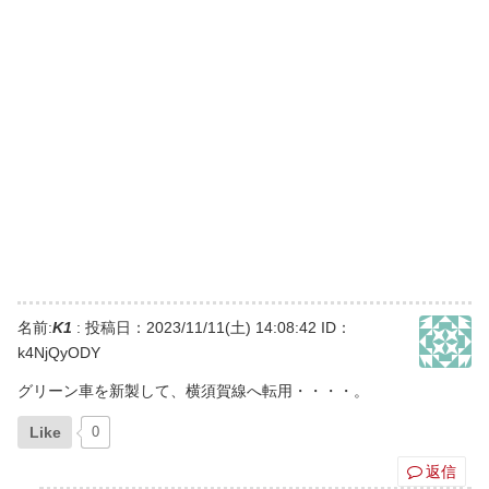
名前:
K1
:
投稿日：2023/11/11(土) 14:08:42
ID：
k4NjQyODY
グリーン車を新製して、横須賀線へ転用・・・・。
Like
0
返信