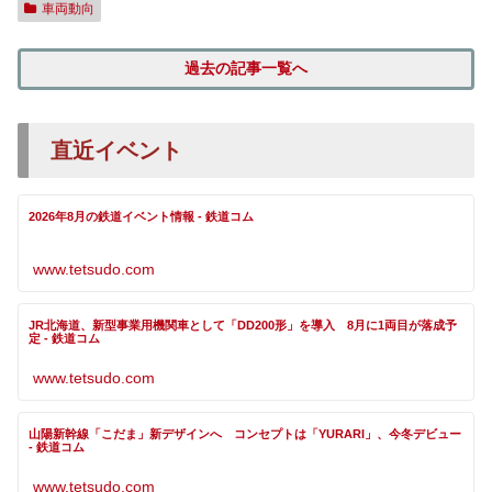
車両動向
過去の記事一覧へ
直近イベント
2026年8月の鉄道イベント情報 - 鉄道コム
www.tetsudo.com
JR北海道、新型事業用機関車として「DD200形」を導入 8月に1両目が落成予
定 - 鉄道コム
www.tetsudo.com
山陽新幹線「こだま」新デザインへ コンセプトは「YURARI」、今冬デビュー
- 鉄道コム
www.tetsudo.com