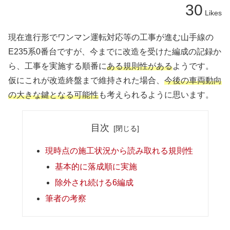
30
Likes
現在進行形でワンマン運転対応等の工事が進む山手線の
E235系0番台ですが、今までに改造を受けた編成の記録か
ら、工事を実施する順番に
ある規則性がある
ようです。
仮にこれが改造終盤まで維持された場合、
今後の車両動向
の大きな鍵となる可能性
も考えられるように思います。
目次
現時点の施工状況から読み取れる規則性
基本的に落成順に実施
除外され続ける6編成
筆者の考察