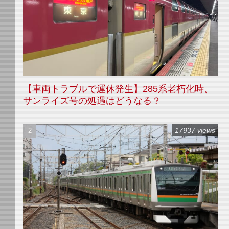
【車両トラブルで運休発生】285系老朽化時、
サンライズ号の処遇はどうなる？
17937 views