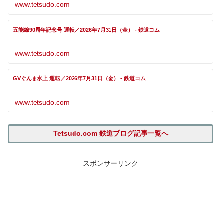
www.tetsudo.com
五能線90周年記念号 運転／2026年7月31日（金） - 鉄道コム
www.tetsudo.com
GVぐんま水上 運転／2026年7月31日（金） - 鉄道コム
www.tetsudo.com
Tetsudo.com 鉄道ブログ記事一覧へ
スポンサーリンク