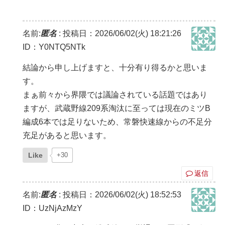
名前:
匿名
:
投稿日：2026/06/02(火) 18:21:26
ID：Y0NTQ5NTk
結論から申し上げますと、十分有り得るかと思いま
す。
まぁ前々から界隈では議論されている話題ではあり
ますが、武蔵野線209系淘汰に至っては現在のミツB
編成6本では足りないため、常磐快速線からの不足分
充足があると思います。
Like
+30
返信
名前:
匿名
:
投稿日：2026/06/02(火) 18:52:53
ID：UzNjAzMzY