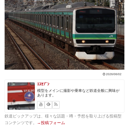
2026/06/02
ｴｽｾﾌﾞﾝ
模型をメインに撮影や乗車など鉄道全般に興味が
あります。
鉄道ピックアップは、様々な話題・噂・予想を取り上げる投稿型
コンテンツです。
→投稿フォーム