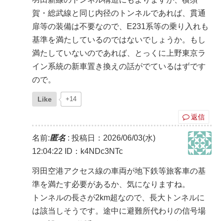
賀・総武線と同じ内径のトンネルであれば、貫通
扉等の装備は不要なので、E231系等の乗り入れも
基準を満たしているのではないでしょうか。もし
満たしていないのであれば、とっくに上野東京ラ
イン系統の新車置き換えの話がでているはずです
ので。
Like
+14
返信
名前:
匿名
:
投稿日：2026/06/03(水)
12:04:22
ID：k4NDc3NTc
羽田空港アクセス線の車両が地下鉄等旅客車の基
準を満たす必要があるか、気になりますね。
トンネルの長さが2km超なので、長大トンネルに
は該当しそうです。途中に避難所代わりの信号場