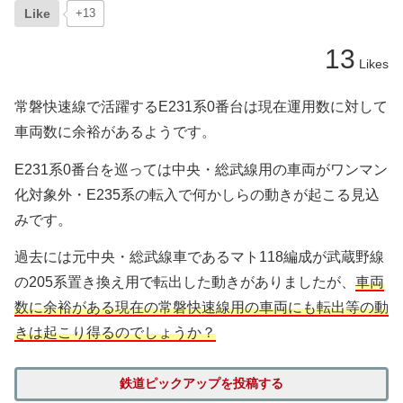
Like
+13
13
Likes
常磐快速線で活躍するE231系0番台は現在運用数に対して
車両数に余裕があるようです。
E231系0番台を巡っては中央・総武線用の車両がワンマン
化対象外・E235系の転入で何かしらの動きが起こる見込
みです。
過去には元中央・総武線車であるマト118編成が武蔵野線
の205系置き換え用で転出した動きがありましたが、
車両
数に余裕がある現在の常磐快速線用の車両にも転出等の動
きは起こり得るのでしょうか？
鉄道ピックアップを投稿する