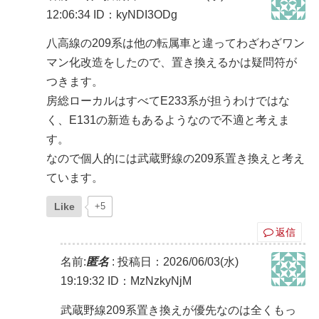
12:06:34
ID：kyNDI3ODg
八高線の209系は他の転属車と違ってわざわざワン
マン化改造をしたので、置き換えるかは疑問符が
つきます。
房総ローカルはすべてE233系が担うわけではな
く、E131の新造もあるようなので不適と考えま
す。
なので個人的には武蔵野線の209系置き換えと考え
ています。
Like
+5
返信
名前:
匿名
:
投稿日：2026/06/03(水)
19:19:32
ID：MzNzkyNjM
武蔵野線209系置き換えが優先なのは全くもっ