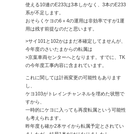
使える10連のE233は3本しかなく、3本のE233
系が不足します。
おそらくケヨの6＋4の運用は非効率ですが1運
用は残す前提なのだと思います。
>サイ101と102かはまだ本確定してませんが、
今年度のさいたまからの転属は
>京葉車両センターへとなります。すでに、TK
の今年度工事内容に含まれています。
これに関しては計画変更の可能性もあります
し、
ケヨ103がトレインチャンネルを埋めた状態で
すから、
一時的にケヨに入っても再度転属という可能性
も考えられます。
昨年度も確か2本サイから転属予定とされてい