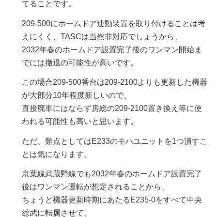
てることです。
209-500にホームドア連動装置を取り付けることは考
えにくく、TASCは当然非対応でしょうから、
2032年春のホームドア設置完了後のワンマン開始ま
でには撤退の可能性が高いです。
この場合209-500番台は209-2100よりも更新した機器
が大部分10年程度新しいので、
直接廃車にはならず房総の209-2100置き換え等に使
われる可能性も高いと思います。
ただ、難点としてはE233のモハユニットを1つ潰すこ
とは気になります。
京葉線武蔵野線でも2032年春のホームドア設置完了
後はワンマン運転が想定されることから、
ちょうど機器更新時期にあたるE235-0をすべて中央
総武に転属させて、