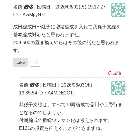
名前:
匿名
:
投稿日：2026/06/02(火) 19:17:27
ID：AwMjIyNzk
成田線成田〜銚子に増結編成を入れて我孫子支線を
基本編成対応だと思われますね。
209-500の置き換えやらはその後の話だと思われま
す。
Like
+5
返信
名前:
匿名
:
投稿日：2026/06/03(水)
13:35:54
ID：A4MDE2OTc
我孫子支線は、すべて10両編成で品川や上野行き
となるのでしょうか。
付属編成で房総ワンマン化は考えられます。
E131の投資を抑えることができますね。