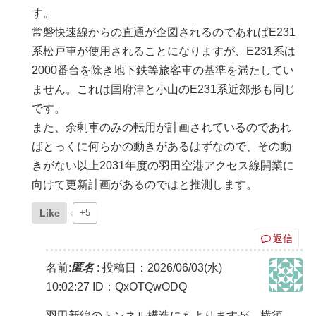
す。
常磐快速線からの直通が企図されるのであればE231
系松戸車が使用されることになりますが、E231系は
2000番台を除き地下鉄等旅客車の基準を満たしてい
ません。これは国府津と小山のE231系近郊形も同じ
です。
また、余剰車のみの転用が計画されているのであれ
ばとっくに何らかの動きがあるはずなので、その動
きがない以上2031年度の羽田空港アクセス線開業に
向けて更新計画があるのではと推測します。
Like
+5
返信
名前:
匿名
:
投稿日：2026/06/03(水)
10:02:27
ID：QxOTQwODQ
羽田新線のトンネル構造にもよりますが、横須