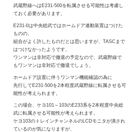
武蔵野線へはE231-500を転属させる可能性は考慮し
ておく必要があります。
E231-0は中央総武ではホームドア連動装置はつけた
ものの、
組合がよく許したものだとは思いますが、TASCまで
はつけなかったようです。
ワンマンは非対応で撤退の予定なので、武蔵野線で
もワンマンは非対応で撤退でしょう。
ホームドア設置に伴うワンマン機能確認の為に
先行してE231-500を2本程度武蔵野線に転属させる可
能性が考えられます。
この場合、ケヨ101～103のE233系を2本程度中央総
武に転属させる可能性が考えられます。
ケヨ103のトレインチャンネルのLCDモニタが潰され
ているのが気になりますが、