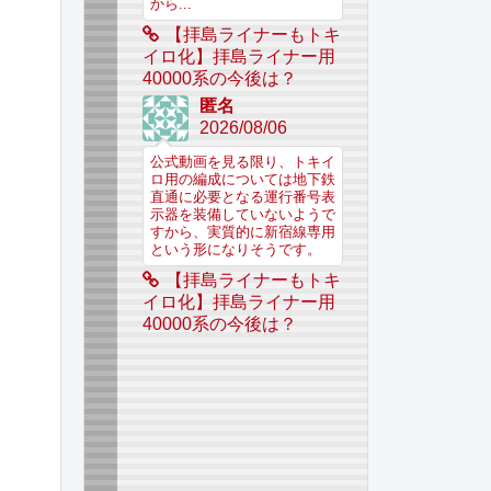
から...
【拝島ライナーもトキ
イロ化】拝島ライナー用
40000系の今後は？
匿名
2026/08/06
公式動画を見る限り、トキイ
ロ用の編成については地下鉄
直通に必要となる運行番号表
示器を装備していないようで
すから、実質的に新宿線専用
という形になりそうです。
【拝島ライナーもトキ
イロ化】拝島ライナー用
40000系の今後は？