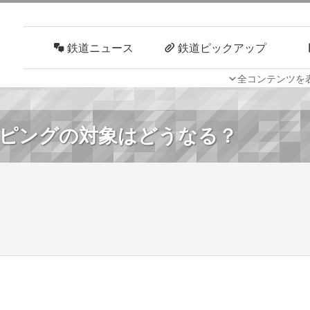
鉄道ニュース
鉄道ピックアップ
全コンテンツを
車両技術
路線探訪
ピングの対象はどうなる？