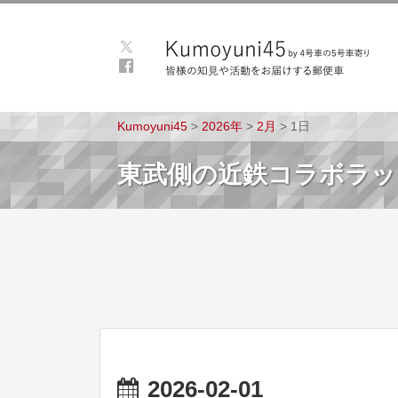
Kumoyuni45
>
2026年
>
2月
>
1日
東武側の近鉄コラボラッ
2026-02-01