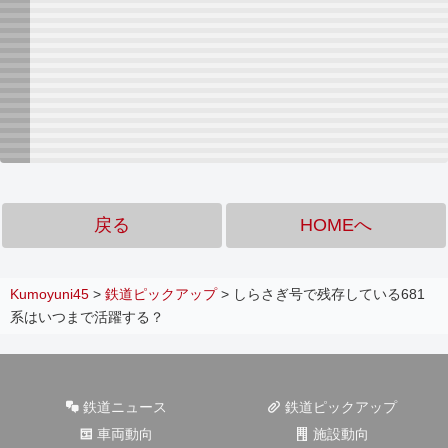
戻る
HOMEへ
Kumoyuni45
>
鉄道ピックアップ
>
しらさぎ号で残存している681
系はいつまで活躍する？
鉄道ニュース
鉄道ピックアップ
車両動向
施設動向