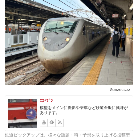
2026/02/22
ｴｽｾﾌﾞﾝ
模型をメインに撮影や乗車など鉄道全般に興味が
あります。
鉄道ピックアップは、様々な話題・噂・予想を取り上げる投稿型