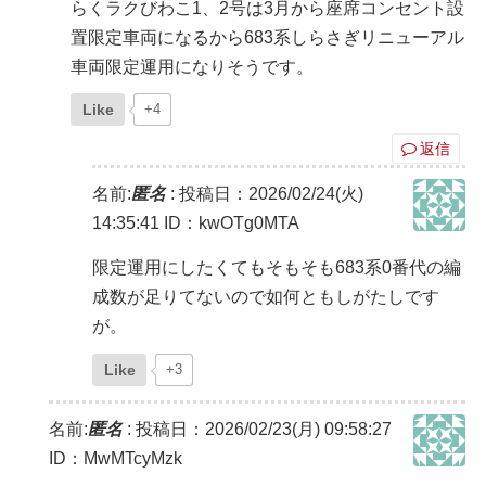
らくラクびわこ1、2号は3月から座席コンセント設
置限定車両になるから683系しらさぎリニューアル
車両限定運用になりそうです。
Like
+4
返信
名前:
匿名
:
投稿日：2026/02/24(火)
14:35:41
ID：kwOTg0MTA
限定運用にしたくてもそもそも683系0番代の編
成数が足りてないので如何ともしがたしです
が。
Like
+3
名前:
匿名
:
投稿日：2026/02/23(月) 09:58:27
ID：MwMTcyMzk