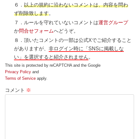
６．
以上の規約に沿わないコメントは、内容を問わ
ず削除致します
。
７．ルールを守れていないコメントは
運営グループ
か
問合せフォーム
へどうぞ。
８．頂いたコメントの一部は公式Xでご紹介すること
がありますが、
非ログイン時に「SNSに掲載しな
い」を選択すると紹介されません
。
This site is protected by reCAPTCHA and the Google
Privacy Policy
and
Terms of Service
apply.
コメント
※