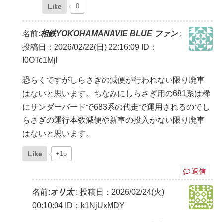
Like
0
名前:
相鉄YOKOHAMANAVIE BLUE ファン
:
投稿日：2026/02/22(日) 22:16:09
ID：
I0OTc1MjI
恐らくですがしらさぎの減便が行われない限り廃車
はないと思います。ちなみにしらさぎ用の681系は稀
にサンダーバードで683系の代走で運用されるのでし
らさぎの運行本数減便や新車の投入がない限り廃車
はないと思います。
Like
+15
返信
名前:
オリ太
:
投稿日：2026/02/24(火)
00:10:04
ID：k1NjUxMDY