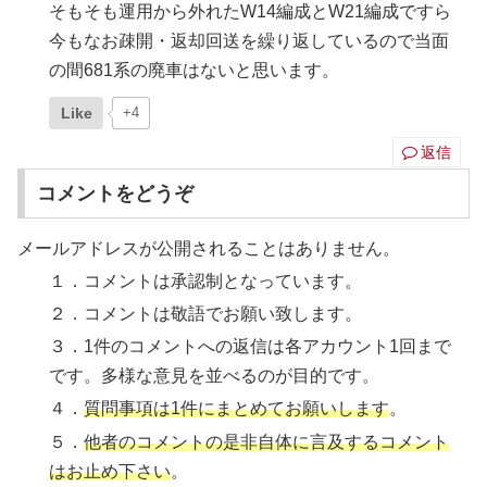
そもそも運用から外れたW14編成とW21編成ですら
今もなお疎開・返却回送を繰り返しているので当面
の間681系の廃車はないと思います。
Like
+4
返信
コメントをどうぞ
メールアドレスが公開されることはありません。
１．コメントは承認制となっています。
２．コメントは敬語でお願い致します。
３．1件のコメントへの返信は各アカウント1回まで
です。多様な意見を並べるのが目的です。
４．
質問事項は1件にまとめてお願いします
。
５．
他者のコメントの是非自体に言及するコメント
はお止め下さい
。