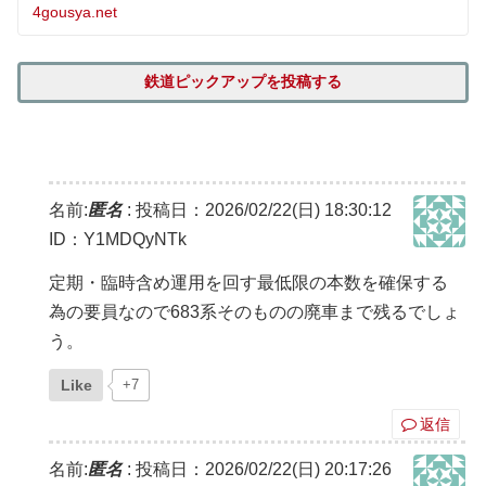
4gousya.net
鉄道ピックアップを投稿する
名前:
匿名
:
投稿日：2026/02/22(日) 18:30:12
ID：Y1MDQyNTk
定期・臨時含め運用を回す最低限の本数を確保する
為の要員なので683系そのものの廃車まで残るでしょ
う。
Like
+7
返信
名前:
匿名
:
投稿日：2026/02/22(日) 20:17:26