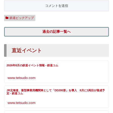
鉄道ピックアップ
過去の記事一覧へ
直近イベント
2026年8月の鉄道イベント情報 - 鉄道コム
www.tetsudo.com
JR北海道、新型事業用機関車として「DD200形」を導入 8月に1両目が落成予
定 - 鉄道コム
www.tetsudo.com