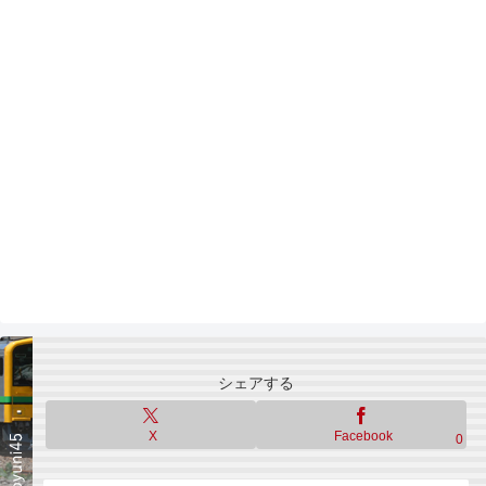
シェアする
X
Facebook
0