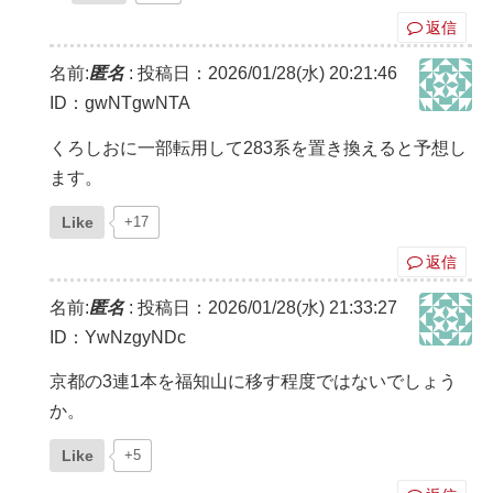
返信
名前:
匿名
:
投稿日：2026/01/28(水) 20:21:46
ID：gwNTgwNTA
くろしおに一部転用して283系を置き換えると予想し
ます。
Like
+17
返信
名前:
匿名
:
投稿日：2026/01/28(水) 21:33:27
ID：YwNzgyNDc
京都の3連1本を福知山に移す程度ではないでしょう
か。
Like
+5