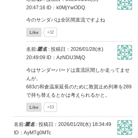
20:47:16
ID：k0MjYwODQ
今のサンダバは全区間直流ですよね
Like
+32
名前:
匿名
:
投稿日：2026/01/28(水)
20:49:09
ID：AzNDU3MjQ
今はサンダーバードは直流区間しか走ってませ
んが。
683の和倉温泉延長のために敦賀止め列車を289
で持ち替えるとかは考えられるかと。
Like
+53
名前:
匿名
:
投稿日：2026/01/28(水) 18:34:49
ID：AyMTg0MTc