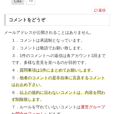
Like
+9
返信
コメントをどうぞ
メールアドレスが公開されることはありません。
１．コメントは承認制となっています。
２．コメントは敬語でお願い致します。
３．1件のコメントへの返信は各アカウント1回まで
です。多様な意見を並べるのが目的です。
４．
質問事項は1件にまとめてお願いします
。
５．
他者のコメントの是非自体に言及するコメント
はお止め下さい
。
６．
以上の規約に沿わないコメントは、内容を問わ
ず削除致します
。
７．ルールを守れていないコメントは
運営グループ
か
問合せフォーム
へどうぞ。