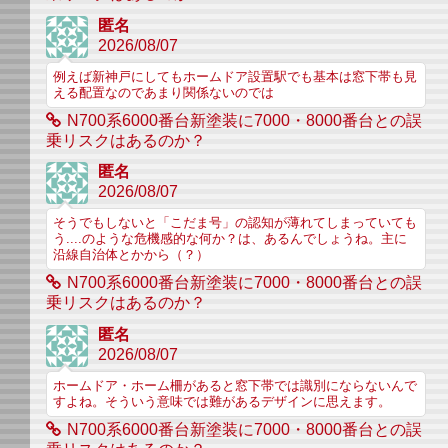
匿名
2026/08/07
例えば新神戸にしてもホームドア設置駅でも基本は窓下帯も見
える配置なのであまり関係ないのでは
N700系6000番台新塗装に7000・8000番台との誤
乗リスクはあるのか？
匿名
2026/08/07
そうでもしないと「こだま号」の認知が薄れてしまっていても
う....のような危機感的な何か？は、あるんでしょうね。主に
沿線自治体とかから（？）
N700系6000番台新塗装に7000・8000番台との誤
乗リスクはあるのか？
匿名
2026/08/07
ホームドア・ホーム柵があると窓下帯では識別にならないんで
すよね。そういう意味では難があるデザインに思えます。
N700系6000番台新塗装に7000・8000番台との誤