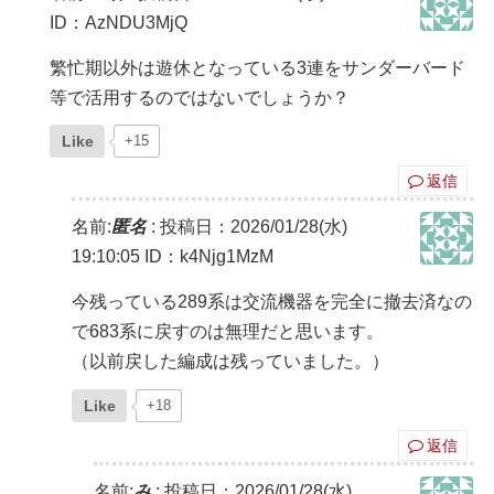
ID：AzNDU3MjQ
繁忙期以外は遊休となっている3連をサンダーバード
等で活用するのではないでしょうか？
Like
+15
返信
名前:
匿名
:
投稿日：2026/01/28(水)
19:10:05
ID：k4Njg1MzM
今残っている289系は交流機器を完全に撤去済なの
で683系に戻すのは無理だと思います。
（以前戻した編成は残っていました。）
Like
+18
返信
名前:
み
:
投稿日：2026/01/28(水)