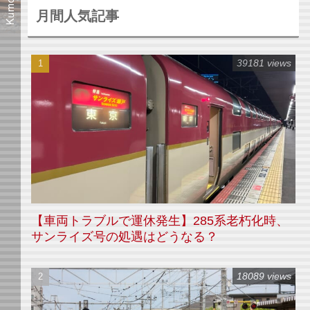
月間人気記事
39181 views
【車両トラブルで運休発生】285系老朽化時、
サンライズ号の処遇はどうなる？
18089 views