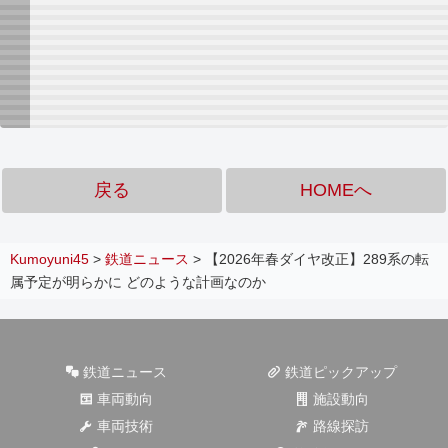
戻る
HOMEへ
Kumoyuni45
>
鉄道ニュース
>
【2026年春ダイヤ改正】289系の転
属予定が明らかに どのような計画なのか
鉄道ニュース
鉄道ピックアップ
車両動向
施設動向
車両技術
路線探訪