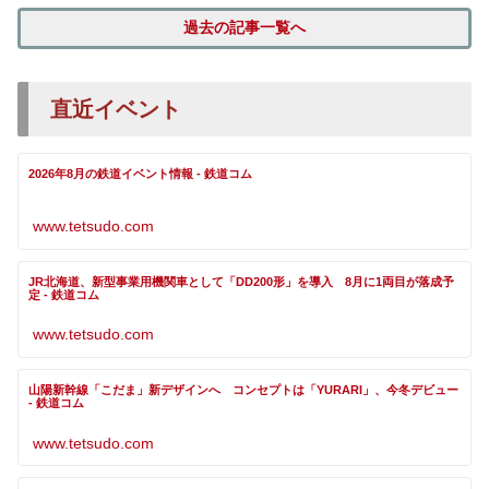
過去の記事一覧へ
直近イベント
2026年8月の鉄道イベント情報 - 鉄道コム
www.tetsudo.com
JR北海道、新型事業用機関車として「DD200形」を導入 8月に1両目が落成予
定 - 鉄道コム
www.tetsudo.com
山陽新幹線「こだま」新デザインへ コンセプトは「YURARI」、今冬デビュー
- 鉄道コム
www.tetsudo.com