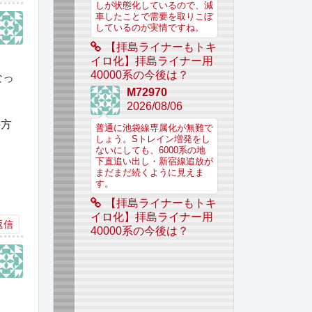
しが状態化しているので、減
車したことで需要を取りこぼ
しているのが実情ですね。
【拝島ライナーもトキ
イロ化】拝島ライナー用
40000系の今後は？
なっ
M72970
2026/08/06
の方
普通に池袋線専属化が無難で
しょう。Sトレイン増発をし
ないにしても、6000系の地
下直追い出し・新宿線追放が
まだまだ続くように見えま
す。
【拝島ライナーもトキ
イロ化】拝島ライナー用
返信
40000系の今後は？