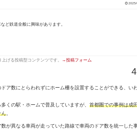
2025/
車など鉄道全般に興味があります。
り上げる投稿型コンテンツです。
→投稿フォーム
4
のドア数にとらわれずにホーム柵を設置することができる、い
る多くの駅・ホームで普及していますが、
首都圏での事例は成
せん
。
ア数が異なる車両が走っていた路線で車両のドア数を統一した