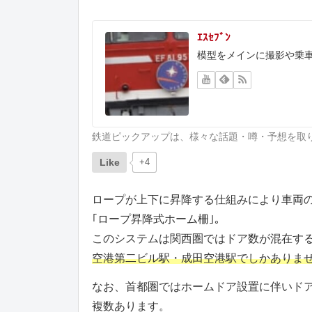
ｴｽｾﾌﾞﾝ
模型をメインに撮影や乗
鉄道ピックアップは、様々な話題・噂・予想を取
Like
+4
ロープが上下に昇降する仕組みにより車両
｢ロープ昇降式ホーム柵｣。
このシステムは関西圏ではドア数が混在す
空港第二ビル駅・成田空港駅でしかありま
なお、首都圏ではホームドア設置に伴いド
複数あります。