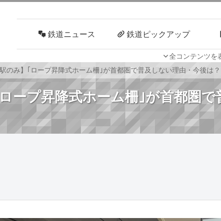
鉄道ニュース
鉄道ピックアップ
全コンテンツを
車両技術
路線探訪
2駅のみ】｢ロープ昇降式ホーム柵｣が首都圏で普及しない理由・今後は？
｢ロープ昇降式ホーム柵｣が首都圏で