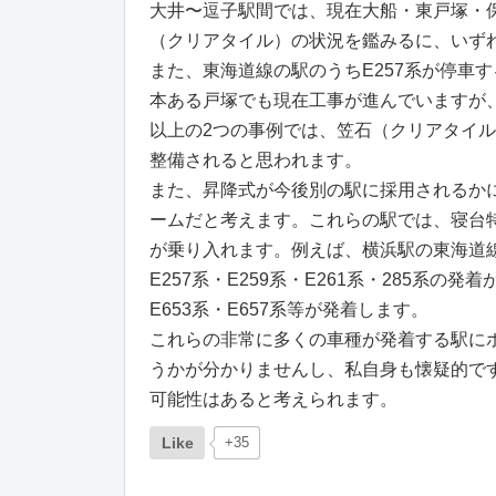
大井〜逗子駅間では、現在大船・東戸塚・
（クリアタイル）の状況を鑑みるに、いず
また、東海道線の駅のうちE257系が停車
本ある戸塚でも現在工事が進んでいますが
以上の2つの事例では、笠石（クリアタイ
整備されると思われます。
また、昇降式が今後別の駅に採用されるか
ームだと考えます。これらの駅では、寝台
が乗り入れます。例えば、横浜駅の東海道線ホ
E257系・E259系・E261系・285系
E653系・E657系等が発着します。
これらの非常に多くの車種が発着する駅に
うかが分かりませんし、私自身も懐疑的で
可能性はあると考えられます。
Like
+35