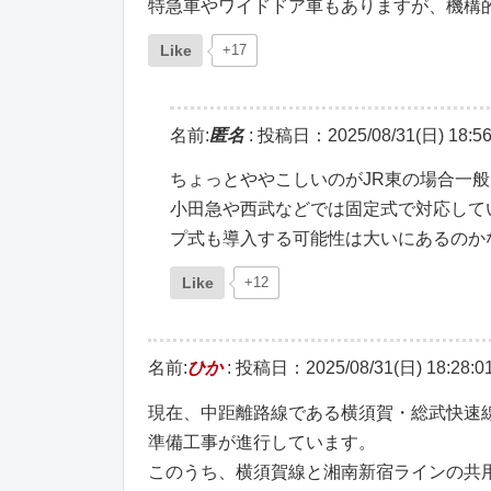
特急車やワイドドア車もありますが、機構
Like
+17
名前:
匿名
:
投稿日：2025/08/31(日) 18:56
ちょっとややこしいのがJR東の場合一
小田急や西武などでは固定式で対応して
プ式も導入する可能性は大いにあるのか
Like
+12
名前:
ひか
:
投稿日：2025/08/31(日) 18:28:0
現在、中距離路線である横須賀・総武快速
準備工事が進行しています。
このうち、横須賀線と湘南新宿ラインの共用区