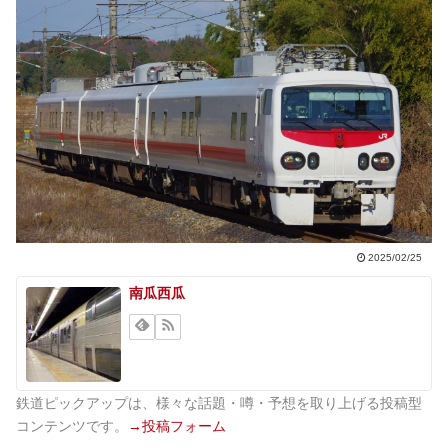
2025/02/25
南瓜西瓜
鉄道ピックアップは、様々な話題・噂・予想を取り上げる投稿型
コンテンツです。
→投稿フォーム