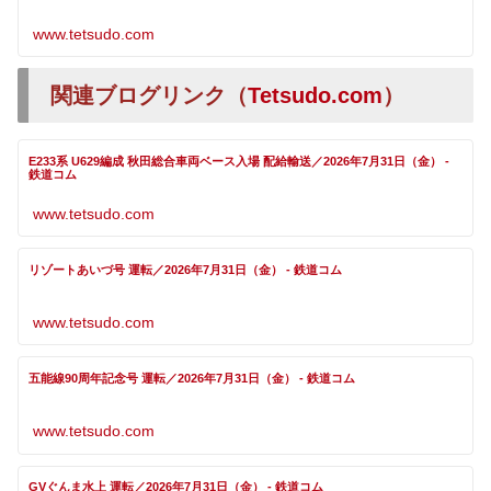
www.tetsudo.com
関連ブログリンク（
Tetsudo.com
）
E233系 U629編成 秋田総合車両ベース入場 配給輸送／2026年7月31日（金） -
鉄道コム
www.tetsudo.com
リゾートあいづ号 運転／2026年7月31日（金） - 鉄道コム
www.tetsudo.com
五能線90周年記念号 運転／2026年7月31日（金） - 鉄道コム
www.tetsudo.com
GVぐんま水上 運転／2026年7月31日（金） - 鉄道コム