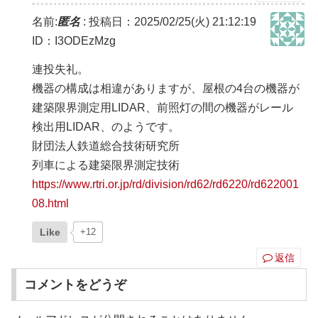
名前:
匿名
:
投稿日：2025/02/25(火) 21:12:19
ID：I3ODEzMzg
連投失礼。
機器の構成は相違がありますが、屋根の4台の機器が
建築限界測定用LIDAR、前照灯の間の機器がレール
検出用LIDAR、のようです。
財団法人鉄道総合技術研究所
列車による建築限界測定技術
https://www.rtri.or.jp/rd/division/rd62/rd6220/rd622001
08.html
Like
+12
返信
コメントをどうぞ