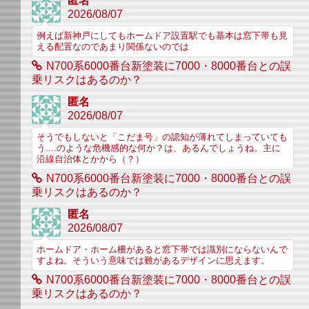
匿名
2026/08/07
例えば新神戸にしてもホームドア設置駅でも基本は窓下帯も見
える配置なのであまり関係ないのでは
N700系6000番台新塗装に7000・8000番台との誤
乗リスクはあるのか？
匿名
2026/08/07
そうでもしないと「こだま号」の認知が薄れてしまっていても
う....のような危機感的な何か？は、あるんでしょうね。主に
沿線自治体とかから（？）
N700系6000番台新塗装に7000・8000番台との誤
乗リスクはあるのか？
匿名
2026/08/07
ホームドア・ホーム柵があると窓下帯では識別にならないんで
すよね。そういう意味では難があるデザインに思えます。
N700系6000番台新塗装に7000・8000番台との誤
乗リスクはあるのか？