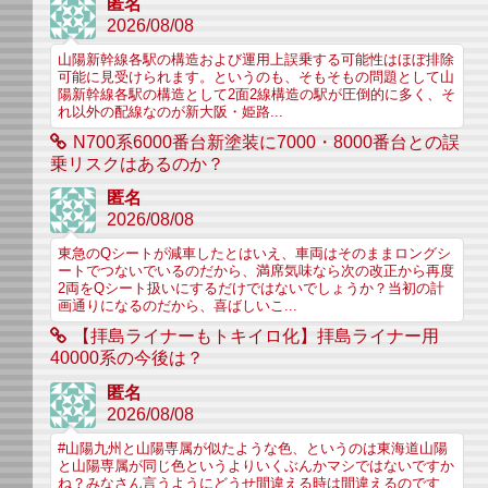
匿名
2026/08/08
山陽新幹線各駅の構造および運用上誤乗する可能性はほぼ排除
可能に見受けられます。というのも、そもそもの問題として山
陽新幹線各駅の構造として2面2線構造の駅が圧倒的に多く、そ
れ以外の配線なのが新大阪・姫路...
N700系6000番台新塗装に7000・8000番台との誤
乗リスクはあるのか？
匿名
2026/08/08
東急のQシートが減車したとはいえ、車両はそのままロングシ
ートでつないでいるのだから、満席気味なら次の改正から再度
2両をQシート扱いにするだけではないでしょうか？当初の計
画通りになるのだから、喜ばしいこ...
【拝島ライナーもトキイロ化】拝島ライナー用
40000系の今後は？
匿名
2026/08/08
#山陽九州と山陽専属が似たような色、というのは東海道山陽
と山陽専属が同じ色というよりいくぶんかマシではないですか
ね？みなさん言うようにどうせ間違える時は間違えるのです