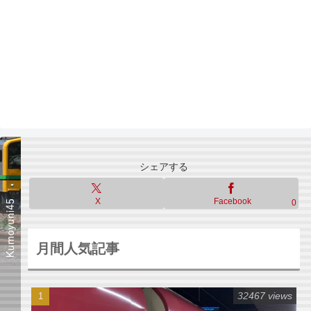
シェアする
X
Facebook
0
月間人気記事
32467 views