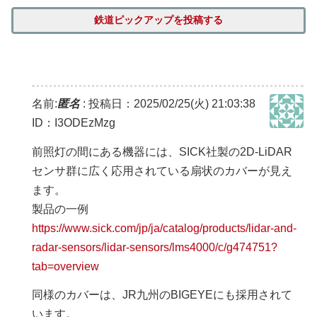
鉄道ピックアップを投稿する
名前:
匿名
:
投稿日：2025/02/25(火) 21:03:38
ID：I3ODEzMzg
前照灯の間にある機器には、SICK社製の2D-LiDAR
センサ群に広く応用されている扇状のカバーが見え
ます。
製品の一例
https://www.sick.com/jp/ja/catalog/products/lidar-and-
radar-sensors/lidar-sensors/lms4000/c/g474751?
tab=overview
同様のカバーは、JR九州のBIGEYEにも採用されて
います。