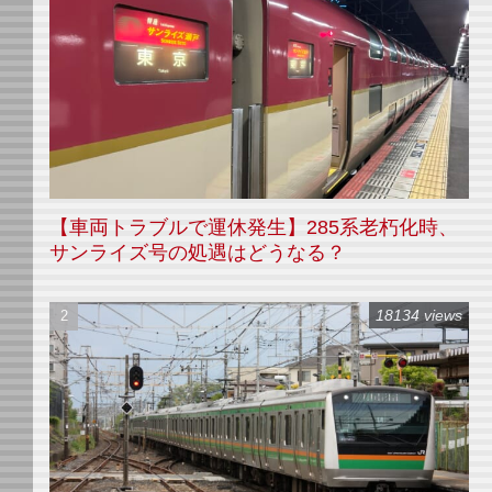
【車両トラブルで運休発生】285系老朽化時、
サンライズ号の処遇はどうなる？
18134 views