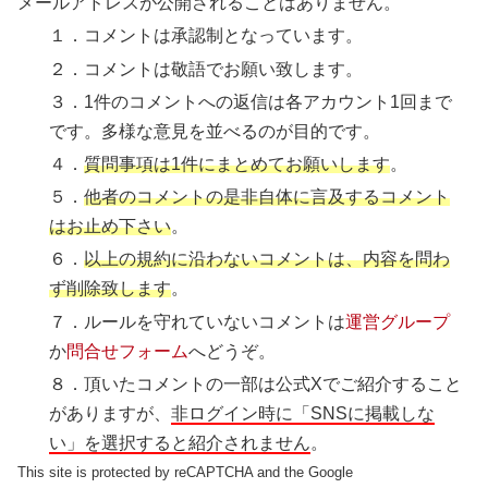
メールアドレスが公開されることはありません。
１．コメントは承認制となっています。
２．コメントは敬語でお願い致します。
３．1件のコメントへの返信は各アカウント1回まで
です。多様な意見を並べるのが目的です。
４．
質問事項は1件にまとめてお願いします
。
５．
他者のコメントの是非自体に言及するコメント
はお止め下さい
。
６．
以上の規約に沿わないコメントは、内容を問わ
ず削除致します
。
７．ルールを守れていないコメントは
運営グループ
か
問合せフォーム
へどうぞ。
８．頂いたコメントの一部は公式Xでご紹介すること
がありますが、
非ログイン時に「SNSに掲載しな
い」を選択すると紹介されません
。
This site is protected by reCAPTCHA and the Google