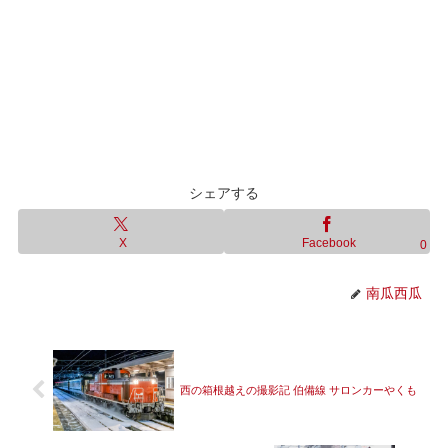
シェアする
X
Facebook
0
南瓜西瓜
西の箱根越えの撮影記 伯備線 サロンカーやくも