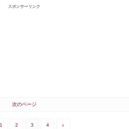
スポンサーリンク
次のページ
次
1
2
3
4