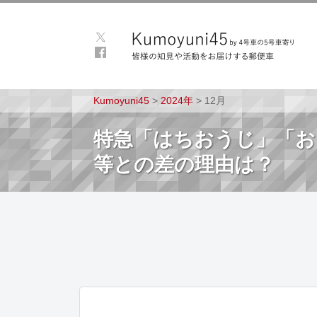
Kumoyuni45
>
2024年
>
12月
特急「はちおうじ」「お
等との差の理由は？