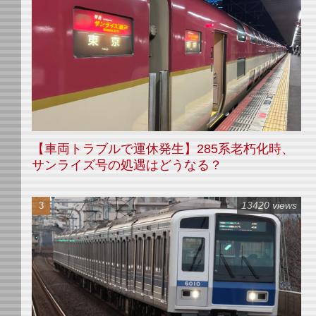
【車両トラブルで運休発生】285系老朽化時、
サンライズ号の処遇はどうなる？
13420 views