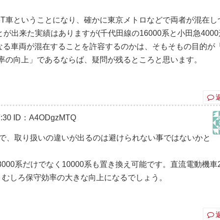
M6T車ということになり、確かに東京メトロなどで両者が混在し
出来た実績はありますが(千代田線の16000系と小田急4000
異なる車両が混在することを許容するのかは、そもそもの目的が
効率の向上」であるならば、疑問が残るところと思います。
:30
ID：A4ODgzMTQ
ので、取り扱いの違いが出るのは避けられない事ではないかと
8000系だけでなく10000系も置き換え可能です。直流電動機車
、むしろ保守効率の大きな向上になるでしょう。