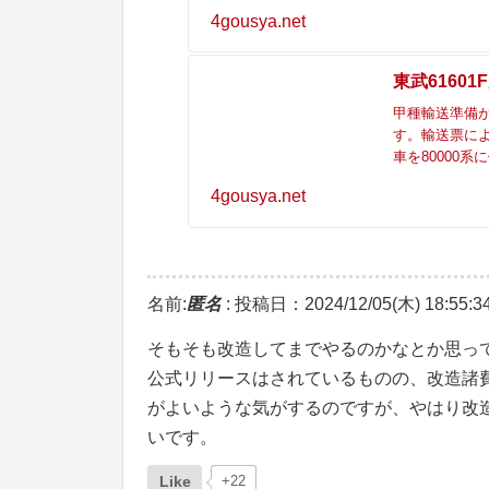
4gousya.net
東武6160
甲種輸送準備が
す。輸送票に
車を80000
4gousya.net
名前:
匿名
:
投稿日：2024/12/05(木) 18:55:3
そもそも改造してまでやるのかなとか思っ
公式リリースはされているものの、改造諸
がよいような気がするのですが、やはり改
いです。
Like
+22