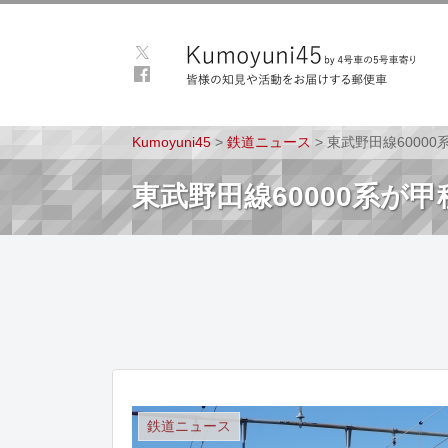
Kumoyuni45
>
鉄道ニュース
>
東武野田線6000
東武野田線60000系が
鉄道ニュース