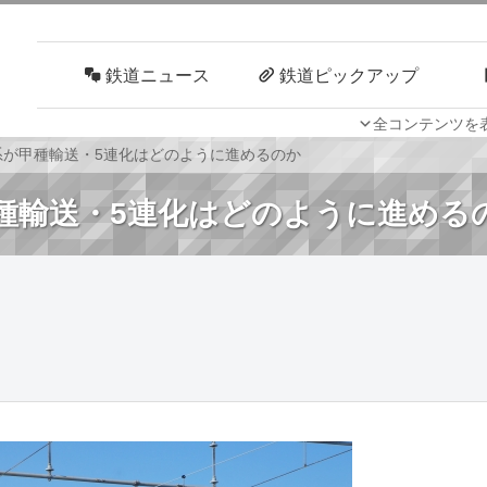
鉄道ニュース
鉄道ピックアップ
全コンテンツを
車両技術
路線探訪
0系が甲種輸送・5連化はどのように進めるのか
甲種輸送・5連化はどのように進める