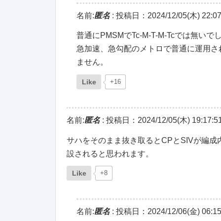
名前:
匿名
:
投稿日：2024/12/05(木) 22:07
普通にPMSMでTc-M-T-M-Tcでは無い
急加速、急勾配のメトロで普通に運用さ
ません。
Like
+16
名前:
匿名
:
投稿日：2024/12/05(木) 19:17:5
サハをそのまま抜き取るとCPとSIVが編
設されると思われます。
Like
+8
名前:
匿名
:
投稿日：2024/12/06(金) 06:15