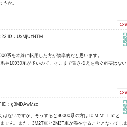
ょうか。
:22
ID：UxMjUzNTM
000系を本線に転用した方が効率的だと思います。
0系や10030系が多いので、そこまで置き換えを急ぐ必要はない
7
ID：g3MDAwMzc
ないですが、そうすると80000系の方はTc-M-M’-T-Tc’と
ません。また、3M2T車と2M3T車が混在することとなってし