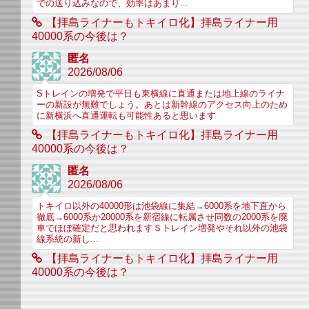
での送り込みなので、効率はあまり...
【拝島ライナーもトキイロ化】拝島ライナー用
40000系の今後は？
匿名
2026/08/06
Sトレインの増発で平日も東横線に直通または地上線のライナ
ーの新設が無難でしょう。あとは新幹線のアクセス向上のため
に新横浜へ直通運転も可能性あると思います
【拝島ライナーもトキイロ化】拝島ライナー用
40000系の今後は？
匿名
2026/08/06
トキイロ以外の40000形は池袋線に集結→6000系を地下直から
徹底→6000系か20000系を新宿線に転属させ同数の2000系を廃
車でほぼ確定だと思われますＳトレイン増発やそれ以外の池袋
線系統の新し...
【拝島ライナーもトキイロ化】拝島ライナー用
40000系の今後は？