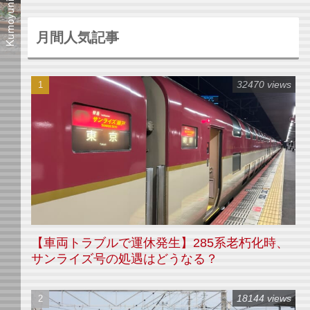
月間人気記事
32470 views
【車両トラブルで運休発生】285系老朽化時、
サンライズ号の処遇はどうなる？
18144 views