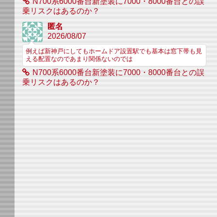
N700系6000番台新塗装に7000・8000番台との誤
乗リスクはあるのか？
匿名
2026/08/07
例えば新神戸にしてもホームドア設置駅でも基本は窓下帯も見
える配置なのであまり関係ないのでは
N700系6000番台新塗装に7000・8000番台との誤
乗リスクはあるのか？