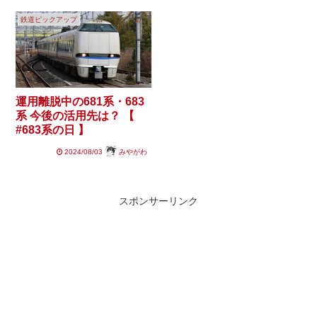
鉄道ピックアップ
運用離脱中の681系・683
系 今後の活用先は？ 【
#683系の日 】
2024/08/03
みやがわ
スポンサーリンク