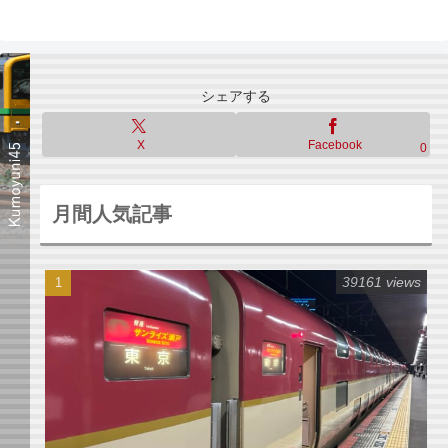
へ
シェアする
X
Facebook
0
月間人気記事
39161 views