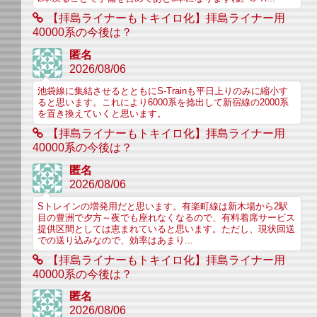
【拝島ライナーもトキイロ化】拝島ライナー用
40000系の今後は？
匿名
2026/08/06
池袋線に集結させるとともにS-Trainも平日上りのみに縮小す
ると思います。これにより6000系を捻出して新宿線の2000系
を置き換えていくと思います。
【拝島ライナーもトキイロ化】拝島ライナー用
40000系の今後は？
匿名
2026/08/06
Sトレインの増発用だと思います。有楽町線は新木場から2駅
目の豊洲で夕方～夜でも座れなくなるので、有料着席サービス
提供区間としては恵まれていると思います。ただし、現状回送
での送り込みなので、効率はあまり...
【拝島ライナーもトキイロ化】拝島ライナー用
40000系の今後は？
匿名
2026/08/06