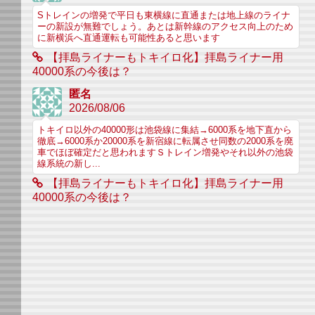
Sトレインの増発で平日も東横線に直通または地上線のライナ
ーの新設が無難でしょう。あとは新幹線のアクセス向上のため
に新横浜へ直通運転も可能性あると思います
【拝島ライナーもトキイロ化】拝島ライナー用
40000系の今後は？
匿名
2026/08/06
トキイロ以外の40000形は池袋線に集結→6000系を地下直から
徹底→6000系か20000系を新宿線に転属させ同数の2000系を廃
車でほぼ確定だと思われますＳトレイン増発やそれ以外の池袋
線系統の新し...
【拝島ライナーもトキイロ化】拝島ライナー用
40000系の今後は？