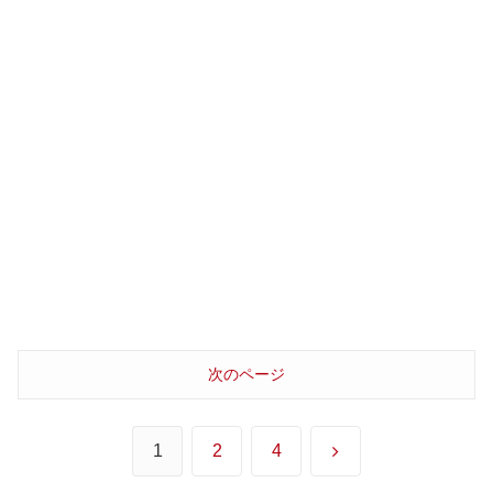
次のページ
次
1
2
4