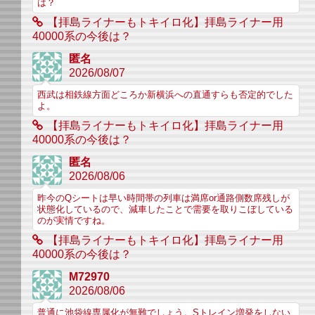
は？
【拝島ライナーもトキイロ化】拝島ライナー用
40000系の今後は？
匿名
2026/08/07
西武は相鉄線方面どころか新横浜への直通すらも否定的でした
よ。
【拝島ライナーもトキイロ化】拝島ライナー用
40000系の今後は？
匿名
2026/08/06
昨今のQシートは早い時間帯の列車は満席or通路側数席残しが
状態化しているので、減車したことで需要を取りこぼしている
のが実情ですね。
【拝島ライナーもトキイロ化】拝島ライナー用
40000系の今後は？
M72970
2026/08/06
普通に池袋線専属化が無難でしょう。Sトレイン増発をしない