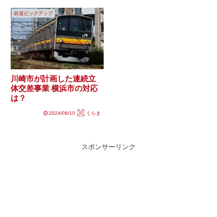
鉄道ピックアップ
川崎市が計画した連続立
体交差事業 横浜市の対応
は？
2024/08/10
くらま
スポンサーリンク