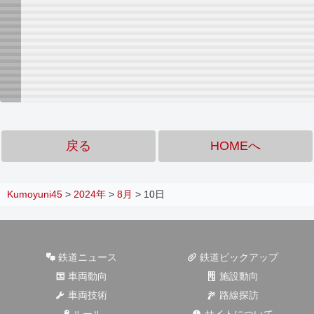
戻る
HOMEへ
Kumoyuni45
>
2024年
>
8月
>
10日
鉄道ニュース
鉄道ピックアップ
車両動向
施設動向
車両技術
路線探訪
ルール
サイトについて