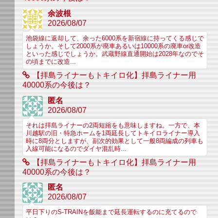
余波根
2026/08/07
池袋線に返却して、余った6000系を新宿線に持ってくる感じで
しょうか。そして2000系が廃車あるいは10000系の廃車or改造
といった感じでしょうか。武蔵野線直通開始は2028年なのでそ
の頃までに改造...
【拝島ライナーもトキイロ化】拝島ライナー用
40000系の今後は？
匿名
2026/08/07
それは拝島ライナーの2両短縮をも意味しますね。一方で、本
川越駅の旧・特急ホームを1両延長してトキイロライナー導入
時に8両分としますが、副次的効果として一般8両編成の列車も
入線可能になるのでダイヤ混乱時...
【拝島ライナーもトキイロ化】拝島ライナー用
40000系の今後は？
匿名
2026/08/07
平日下りのS-TRAINを飯能まで延長運転するのに充てるので