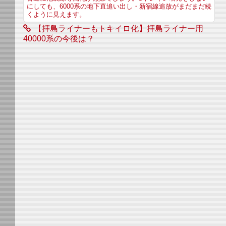
にしても、6000系の地下直追い出し・新宿線追放がまだまだ続
くように見えます。
【拝島ライナーもトキイロ化】拝島ライナー用
40000系の今後は？