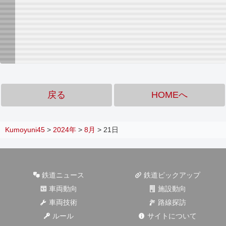
戻る
HOMEへ
Kumoyuni45
>
2024年
>
8月
>
21日
鉄道ニュース
鉄道ピックアップ
車両動向
施設動向
車両技術
路線探訪
ルール
サイトについて