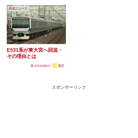
鉄道ニュース
E531系が東大宮へ回送・
その理由とは
2024/08/21
運営
スポンサーリンク