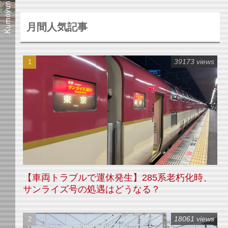
月間人気記事
39173 views
【車両トラブルで運休発生】285系老朽化時、
サンライズ号の処遇はどうなる？
18061 views