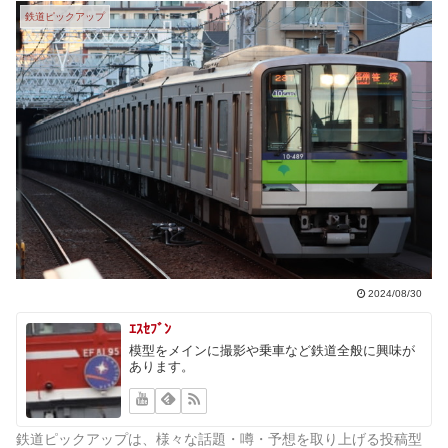
鉄道ピックアップ
2024/08/30
ｴｽｾﾌﾞﾝ
模型をメインに撮影や乗車など鉄道全般に興味が
あります。
鉄道ピックアップは、様々な話題・噂・予想を取り上げる投稿型