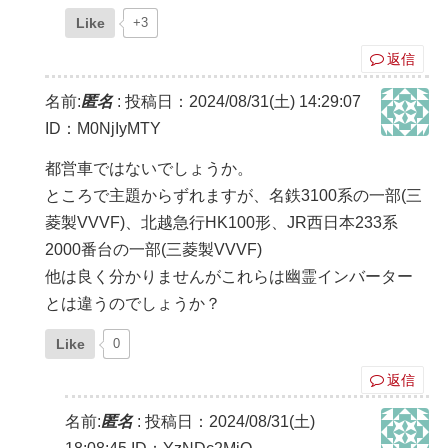
Like
+3
返信
名前:
匿名
:
投稿日：2024/08/31(土) 14:29:07
ID：M0NjIyMTY
都営車ではないでしょうか。
ところで主題からずれますが、名鉄3100系の一部(三
菱製VVVF)、北越急行HK100形、JR西日本233系
2000番台の一部(三菱製VVVF)
他は良く分かりませんがこれらは幽霊インバーター
とは違うのでしょうか？
Like
0
返信
名前:
匿名
:
投稿日：2024/08/31(土)