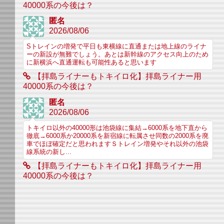
40000系の今後は？
匿名
2026/08/06
Sトレインの増発で平日も東横線に直通または地上線のライナ
ーの新設が無難でしょう。あとは新幹線のアクセス向上のため
に新横浜へ直通運転も可能性あると思います
【拝島ライナーもトキイロ化】拝島ライナー用
40000系の今後は？
匿名
2026/08/06
トキイロ以外の40000形は池袋線に集結→6000系を地下直から
徹底→6000系か20000系を新宿線に転属させ同数の2000系を廃
車でほぼ確定だと思われますＳトレイン増発やそれ以外の池袋
線系統の新し...
【拝島ライナーもトキイロ化】拝島ライナー用
40000系の今後は？