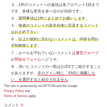
３．1件のコメントへの返信は各アカウント1回まで
です。多様な意見を並べるのが目的です。
４．
質問事項は1件にまとめてお願いします
。
５．
他者のコメントの是非自体に言及するコメント
はお止め下さい
。
６．
以上の規約に沿わないコメントは、内容を問わ
ず削除致します
。
７．ルールを守れていないコメントは
運営グループ
か
問合せフォーム
へどうぞ。
８．頂いたコメントの一部は公式Xでご紹介すること
がありますが、
非ログイン時に「SNSに掲載しな
い」を選択すると紹介されません
。
This site is protected by reCAPTCHA and the Google
Privacy Policy
and
Terms of Service
apply.
コメント
※