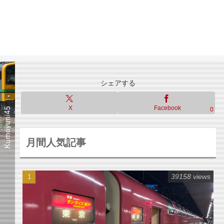
シェアする
X
Facebook
0
月間人気記事
39158 views