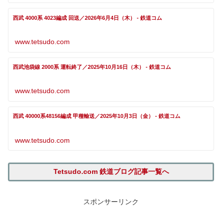
西武 4000系 4023編成 回送／2026年6月4日（木） - 鉄道コム
www.tetsudo.com
西武池袋線 2000系 運転終了／2025年10月16日（木） - 鉄道コム
www.tetsudo.com
西武 40000系48156編成 甲種輸送／2025年10月3日（金） - 鉄道コム
www.tetsudo.com
Tetsudo.com 鉄道ブログ記事一覧へ
スポンサーリンク