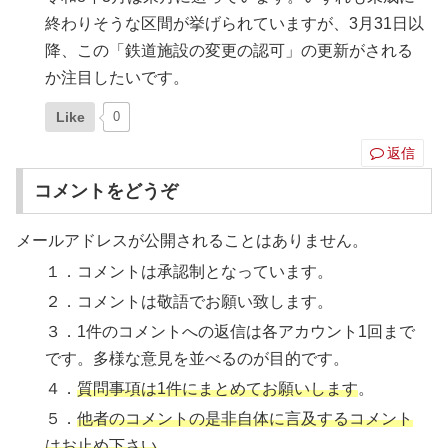
終わりそうな区間が挙げられていますが、3月31日以
降、この「鉄道施設の変更の認可」の更新がされる
か注目したいです。
Like
0
返信
コメントをどうぞ
メールアドレスが公開されることはありません。
１．コメントは承認制となっています。
２．コメントは敬語でお願い致します。
３．1件のコメントへの返信は各アカウント1回まで
です。多様な意見を並べるのが目的です。
４．
質問事項は1件にまとめてお願いします
。
５．
他者のコメントの是非自体に言及するコメント
はお止め下さい
。