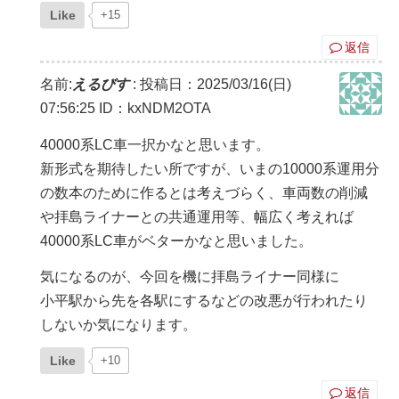
Like
+15
返信
名前:
えるびす
:
投稿日：2025/03/16(日)
07:56:25
ID：kxNDM2OTA
40000系LC車一択かなと思います。
新形式を期待したい所ですが、いまの10000系運用分
の数本のために作るとは考えづらく、車両数の削減
や拝島ライナーとの共通運用等、幅広く考えれば
40000系LC車がベターかなと思いました。
気になるのが、今回を機に拝島ライナー同様に
小平駅から先を各駅にするなどの改悪が行われたり
しないか気になります。
Like
+10
返信