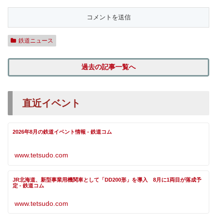
鉄道ニュース
過去の記事一覧へ
直近イベント
2026年8月の鉄道イベント情報 - 鉄道コム
www.tetsudo.com
JR北海道、新型事業用機関車として「DD200形」を導入 8月に1両目が落成予
定 - 鉄道コム
www.tetsudo.com