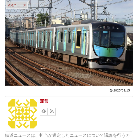
鉄道ニュース
2025/03/15
運営
鉄道ニュースは、担当が選定したニュースについて議論を行うカ