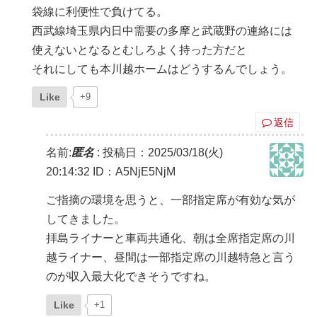
袋線に利便性で負けてる。
西武線埼玉県内日中需要の多摩と武蔵野の連絡には
使えないとなるとむしろよく持った方だと
それにしても本川越ホームはどうするんでしょう。
Like
+9
返信
名前:
匿名
:
投稿日：2025/03/18(火)
20:14:32
ID：A5NjE5NjM
ご指摘の環境を思うと、一部指定席が有効な気が
してきました。
拝島ライナーと車両共通化、朝は全席指定席の川
越ライナー、昼間は一部指定席の川越特急と言う
のが収入最大化できそうですね。
Like
+1