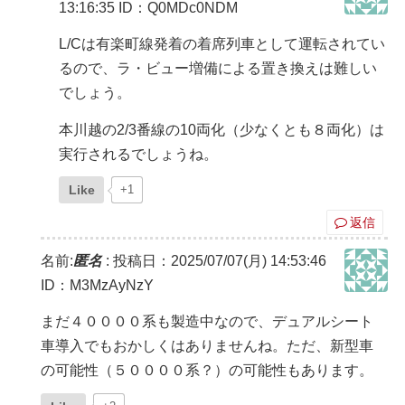
13:16:35
ID：Q0MDc0NDM
L/Cは有楽町線発着の着席列車として運転されてい
るので、ラ・ビュー増備による置き換えは難しい
でしょう。
本川越の2/3番線の10両化（少なくとも８両化）は
実行されるでしょうね。
Like
+1
返信
名前:
匿名
:
投稿日：2025/07/07(月) 14:53:46
ID：M3MzAyNzY
まだ４００００系も製造中なので、デュアルシート
車導入でもおかしくはありませんね。ただ、新型車
の可能性（５００００系？）の可能性もあります。