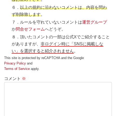
６．
以上の規約に沿わないコメントは、内容を問わ
ず削除致します
。
７．ルールを守れていないコメントは
運営グループ
か
問合せフォーム
へどうぞ。
８．頂いたコメントの一部は公式Xでご紹介すること
がありますが、
非ログイン時に「SNSに掲載しな
い」を選択すると紹介されません
。
This site is protected by reCAPTCHA and the Google
Privacy Policy
and
Terms of Service
apply.
コメント
※