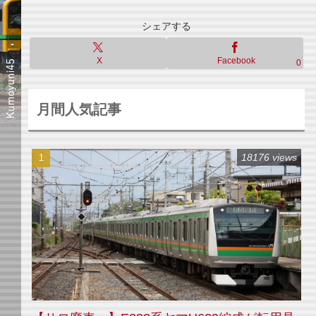
シェアする
X
Facebook
0
月間人気記事
18176 views