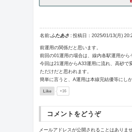
名前:
ふたあさ
:
投稿日：2025/01/13(月) 20:2
前運用の関係だと思います。
前回の01運用の場合は、線内各駅運用からその
今回は21運用からA33運用に流れ、高砂で変更
ただけだと思われます。
簡単に言うと、A運用は本線完結優等にし
Like
+16
コメントをどうぞ
メールアドレスが公開されることはありま