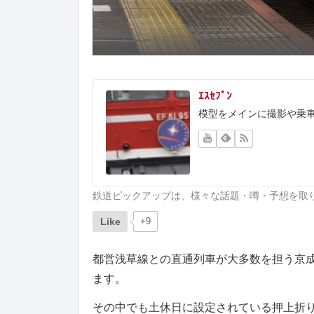
ｴｽｾﾌﾞﾝ
模型をメインに撮影や乗
鉄道ピックアップは、様々な話題・噂・予想を取
Like
+9
都営浅草線との直通列車が大多数を担う京
ます。
その中でも土休日に設定されている押上折り