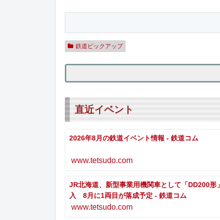
鉄道ピックアップ
直近イベント
2026年8月の鉄道イベント情報 - 鉄道コム
www.tetsudo.com
JR北海道、新型事業用機関車として「DD200形
入 8月に1両目が落成予定 - 鉄道コム
www.tetsudo.com