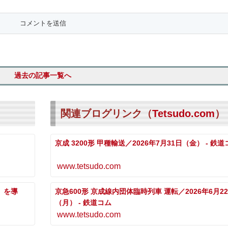
過去の記事一覧へ
関連ブログリンク（
Tetsudo.com
）
京成 3200形 甲種輸送／2026年7月31日（金） - 鉄
www.tetsudo.com
」を導
京急600形 京成線内団体臨時列車 運転／2026年6月2
（月） - 鉄道コム
www.tetsudo.com