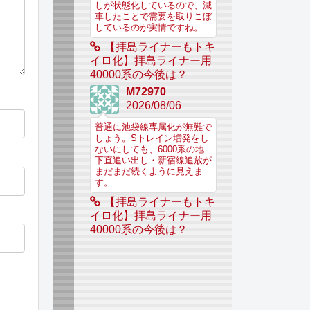
しが状態化しているので、減
車したことで需要を取りこぼ
しているのが実情ですね。
【拝島ライナーもトキ
イロ化】拝島ライナー用
40000系の今後は？
M72970
2026/08/06
普通に池袋線専属化が無難で
しょう。Sトレイン増発をし
ないにしても、6000系の地
下直追い出し・新宿線追放が
まだまだ続くように見えま
す。
【拝島ライナーもトキ
イロ化】拝島ライナー用
40000系の今後は？