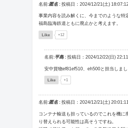
名前:
匿名
:
投稿日：2024/12/21(土) 18:07:1
事業内容を読み解くに、今までのような特
福島臨海鉄道ともに廃止かと考えます。
Like
+12
名前:
平島
:
投稿日：2024/12/22(日) 22:11
安中貨物ef81ef510、eh500と担当
Like
+1
名前:
匿名
:
投稿日：2024/12/21(土) 20:01:1
コンテナ輸送も担っているのでこれを機に
り替えられる可能性は高そうですね。