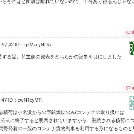
からそれほど距離は離れていないので、十分あり得るんじゃな
:57:42
ID：gzMzcyNDA
持する旨、荷主側の発表をどちらかの記事を目にしました
:47
ID：cwNTcyMTI
る積荷は小名浜からの亜鉛焼鉱のみ(コンテナの取り扱いは
らは公式に終了すると明言されていますから、継続される積荷に
賀野発着の一般のコンテナ貨物列車を利用する形になるものと