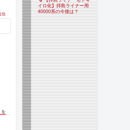
イロ化】拝島ライナー用
40000系の今後は？
返信
」を