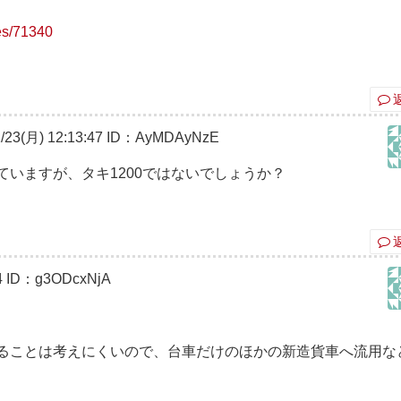
ves/71340
3(月) 12:13:47
ID：AyMDAyNzE
ていますが、タキ1200ではないでしょうか？
4
ID：g3ODcxNjA
れることは考えにくいので、台車だけのほかの新造貨車へ流用な