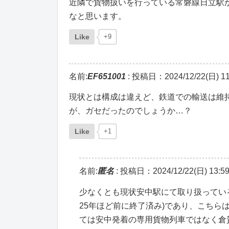
近隣で貨物扱いを行っている常磐線日立駅
なと思います。
Like
+9
名前:
EF651001
:
投稿日：2024/12/22(日) 11
現状とは構成は違えど、鉄道での輸送は維
が、ガセだったのでしょうか…？
Like
+1
名前:
匿名
:
投稿日：2024/12/22(日) 13:59
少なくとも現状安中駅にて取り扱ってい
25年ほど前に終了済み)であり、こち
ては安中発着の専用貨物列車ではなく倉