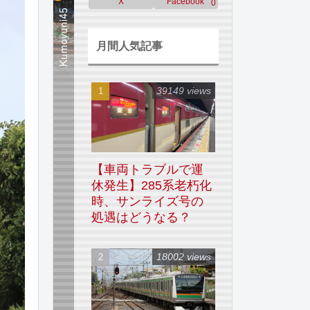
X
Facebook
0
月間人気記事
39149 views
【車両トラブルで運
休発生】285系老朽化
時、サンライズ号の
処遇はどうなる？
18002 views