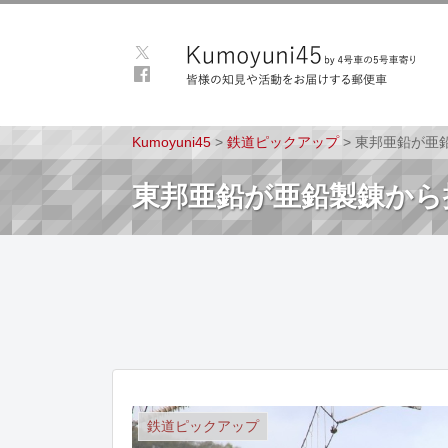
Kumoyuni45
>
鉄道ピックアップ
>
東邦亜鉛が亜
東邦亜鉛が亜鉛製錬から
鉄道ピックアップ