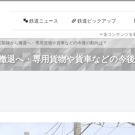
鉄道ニュース
鉄道ピックアップ
全コンテンツを
車両技術
路線探訪
鉛製錬から撤退へ・専用貨物や貨車などの今後の動向は？
撤退へ・専用貨物や貨車などの今