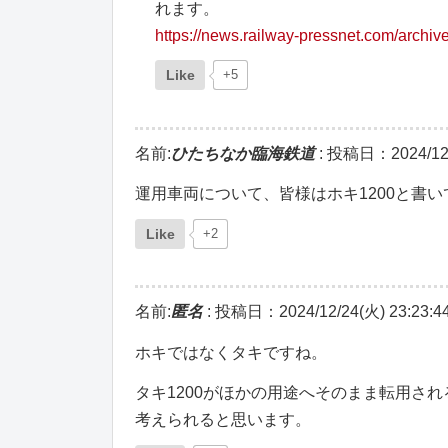
れます。
https://news.railway-pressnet.com/archi
Like
+5
名前:
ひたちなか臨海鉄道
:
投稿日：2024/12/2
運用車両について、皆様はホキ1200と書い
Like
+2
名前:
匿名
:
投稿日：2024/12/24(火) 23:23:4
ホキではなくタキですね。
タキ1200がほかの用途へそのまま転用さ
考えられると思います。