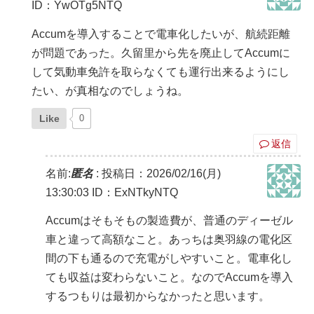
ID：YwOTg5NTQ
Accumを導入することで電車化したいが、航続距離
が問題であった。久留里から先を廃止してAccumに
して気動車免許を取らなくても運行出来るようにし
たい、が真相なのでしょうね。
Like
0
返信
名前:
匿名
:
投稿日：2026/02/16(月)
13:30:03
ID：ExNTkyNTQ
Accumはそもそもの製造費が、普通のディーゼル
車と違って高額なこと。あっちは奥羽線の電化区
間の下も通るので充電がしやすいこと。電車化し
ても収益は変わらないこと。なのでAccumを導入
するつもりは最初からなかったと思います。