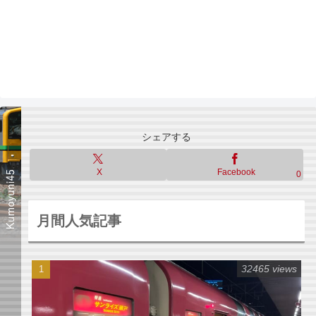
シェアする
X
Facebook
0
月間人気記事
32465 views