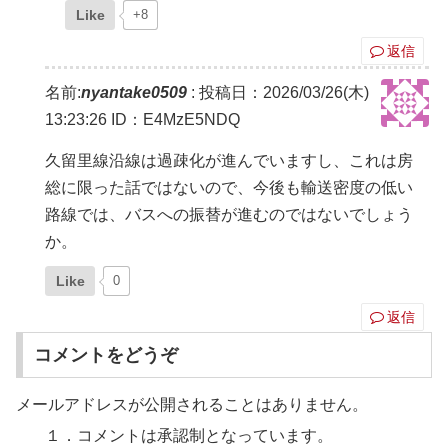
Like
+8
返信
名前:
nyantake0509
:
投稿日：2026/03/26(木)
13:23:26
ID：E4MzE5NDQ
久留里線沿線は過疎化が進んでいますし、これは房
総に限った話ではないので、今後も輸送密度の低い
路線では、バスへの振替が進むのではないでしょう
か。
Like
0
返信
コメントをどうぞ
メールアドレスが公開されることはありません。
１．コメントは承認制となっています。