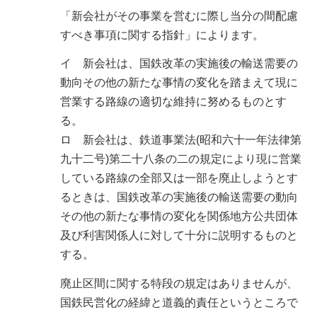
「新会社がその事業を営むに際し当分の間配慮
すべき事項に関する指針」によります。
イ 新会社は、国鉄改革の実施後の輸送需要の
動向その他の新たな事情の変化を踏まえて現に
営業する路線の適切な維持に努めるものとす
る。
ロ 新会社は、鉄道事業法(昭和六十一年法律第
九十二号)第二十八条の二の規定により現に営業
している路線の全部又は一部を廃止しようとす
るときは、国鉄改革の実施後の輸送需要の動向
その他の新たな事情の変化を関係地方公共団体
及び利害関係人に対して十分に説明するものと
する。
廃止区間に関する特段の規定はありませんが、
国鉄民営化の経緯と道義的責任というところで