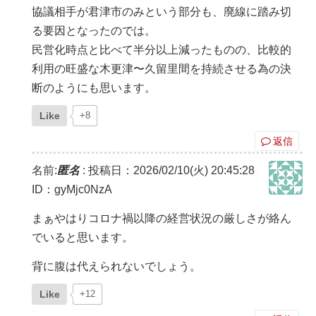
協議相手が君津市のみという部分も、廃線に踏み切
る要因となったのでは。
民営化時点と比べて半分以上減ったものの、比較的
利用の旺盛な木更津〜久留里間を持続させる為の決
断のようにも思います。
Like
+8
返信
名前:
匿名
:
投稿日：2026/02/10(火) 20:45:28
ID：gyMjc0NzA
まぁやはりコロナ禍以降の経営状況の厳しさが絡ん
でいると思います。
背に腹は代えられないでしょう。
Like
+12