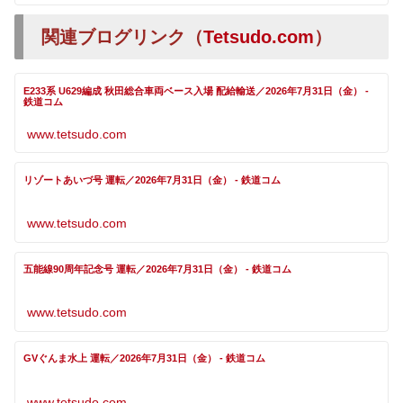
関連ブログリンク（
Tetsudo.com
）
E233系 U629編成 秋田総合車両ベース入場 配給輸送／2026年7月31日（金） -
鉄道コム
www.tetsudo.com
リゾートあいづ号 運転／2026年7月31日（金） - 鉄道コム
www.tetsudo.com
五能線90周年記念号 運転／2026年7月31日（金） - 鉄道コム
www.tetsudo.com
GVぐんま水上 運転／2026年7月31日（金） - 鉄道コム
www.tetsudo.com