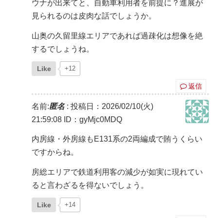
ウナが出来てと、自動車利用者を前提に？進展が
見られるのは皮肉な話でしょうか。
山奥の久留里線エリアであれば過疎化は想像を絶
するでしょうね。
Like
+12
返信
名前:
匿名
:
投稿日：2026/02/10(火)
21:59:08
ID：gyMjc0MDQ
内房線・外房線もE131系の2両編成で賄うくらい
ですからね。
房総エリアで鉄道利用客の減少が如実に現れてい
ると言わざるを得ないでしょう。
Like
+14