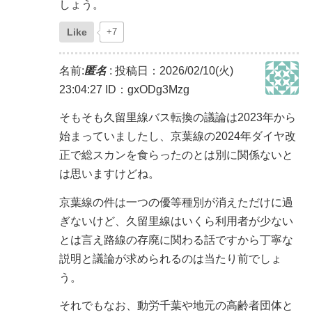
しょう。
Like
+7
名前:
匿名
:
投稿日：2026/02/10(火)
23:04:27
ID：gxODg3Mzg
そもそも久留里線バス転換の議論は2023年から
始まっていましたし、京葉線の2024年ダイヤ改
正で総スカンを食らったのとは別に関係ないと
は思いますけどね。
京葉線の件は一つの優等種別が消えただけに過
ぎないけど、久留里線はいくら利用者が少ない
とは言え路線の存廃に関わる話ですから丁寧な
説明と議論が求められるのは当たり前でしょ
う。
それでもなお、動労千葉や地元の高齢者団体と