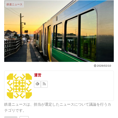
鉄道ニュース
2026/02/10
運営
鉄道ニュースは、担当が選定したニュースについて議論を行うカ
テゴリです。