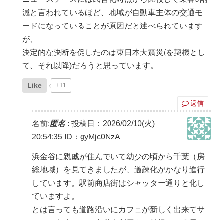
減と言われているほど、地域が自動車主体の交通モ
ードになっていることが原因だと述べられています
が、
決定的な決断を促したのは東日本大震災(を契機とし
て、それ以降)だろうと思っています。
Like
+11
返信
名前:
匿名
:
投稿日：2026/02/10(火)
20:54:35
ID：gyMjc0NzA
浜金谷に親戚が住んでいて幼少の頃から千葉（房
総地域）を見てきましたが、過疎化がかなり進行
しています。駅前商店街はシャッター通りと化し
ていますよ。
とは言っても道路沿いにカフェが新しく出来てサ