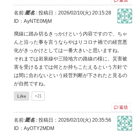
返信
名前:
匿名
:
投稿日：2026/02/10(火) 20:15:28
ID：AyNTE0MjM
廃線に踏み切るきっかけという内容ですので、ちゃ
んと沿った事を言うならやはりコロナ禍での経営悪
化がきっかけとしては一番大きいと思いますね。
それまでは岩泉線や三陸地方の路線の様に、災害被
害を受けるまでは何とか持ちこたえるという方針で
は間に合わないという経営判断が下されたと見るの
が自然ですね。
Like
+21
返信
名前:
匿名
:
投稿日：2026/02/10(火) 20:35:56
ID：AyOTY2MDM