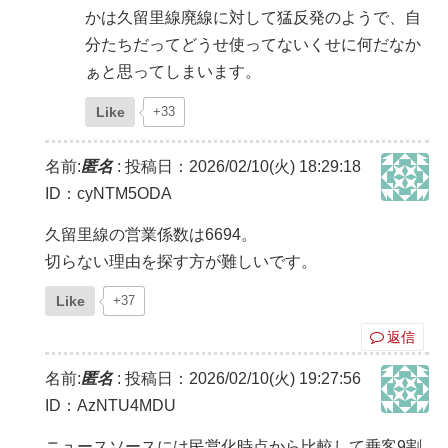
かは久留里線廃線に対して猛反発のようで、自
分たちだってどうせ使ってないくせに何だなか
ぁと思ってしまいます。
Like
+33
名前:
匿名
:
投稿日：2026/02/10(火) 18:29:18
ID：cyNTM5ODA
久留里線の営業係数は6694。
切らない理由を探す方が難しいです。
Like
+37
返信
名前:
匿名
:
投稿日：2026/02/10(火) 19:27:56
ID：AzNTU4MDU
ニュースソースには民営化時点から比較して乗客9割