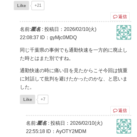
Like
+21
返信
名前:
匿名
:
投稿日：2026/02/10(火)
22:08:37
ID：gyMjc0MDQ
同じ千葉県の事例でも通勤快速を一方的に廃止し
た時とはまた別ですね。
通勤快速の時に痛い目を見たからこそ今回は慎重
に対話して批判を避けたかったのかな、と思いま
した。
Like
+7
返信
名前:
匿名
:
投稿日：2026/02/10(火)
22:55:18
ID：AyOTY2MDM