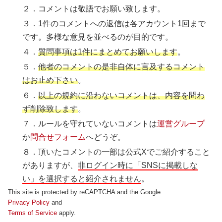
２．コメントは敬語でお願い致します。
３．1件のコメントへの返信は各アカウント1回まで
です。多様な意見を並べるのが目的です。
４．
質問事項は1件にまとめてお願いします
。
５．
他者のコメントの是非自体に言及するコメント
はお止め下さい
。
６．
以上の規約に沿わないコメントは、内容を問わ
ず削除致します
。
７．ルールを守れていないコメントは
運営グループ
か
問合せフォーム
へどうぞ。
８．頂いたコメントの一部は公式Xでご紹介すること
がありますが、
非ログイン時に「SNSに掲載しな
い」を選択すると紹介されません
。
This site is protected by reCAPTCHA and the Google
Privacy Policy
and
Terms of Service
apply.