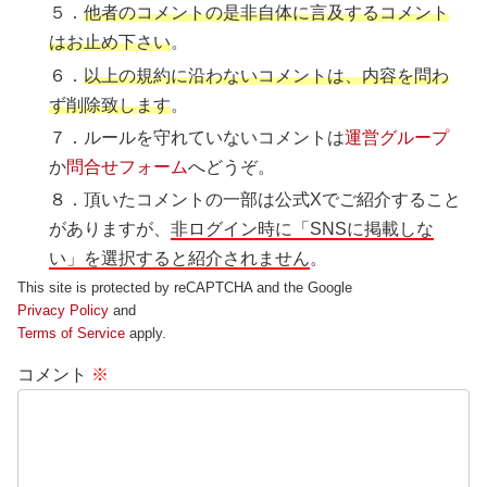
５．
他者のコメントの是非自体に言及するコメント
はお止め下さい
。
６．
以上の規約に沿わないコメントは、内容を問わ
ず削除致します
。
７．ルールを守れていないコメントは
運営グループ
か
問合せフォーム
へどうぞ。
８．頂いたコメントの一部は公式Xでご紹介すること
がありますが、
非ログイン時に「SNSに掲載しな
い」を選択すると紹介されません
。
This site is protected by reCAPTCHA and the Google
Privacy Policy
and
Terms of Service
apply.
コメント
※