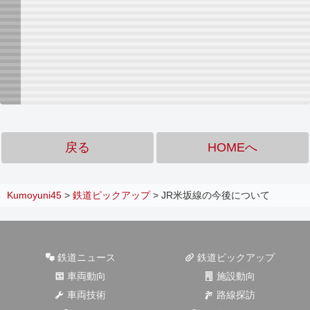
戻る
HOMEへ
Kumoyuni45
>
鉄道ピックアップ
>
JR米坂線の今後について
鉄道ニュース
鉄道ピックアップ
車両動向
施設動向
車両技術
路線探訪