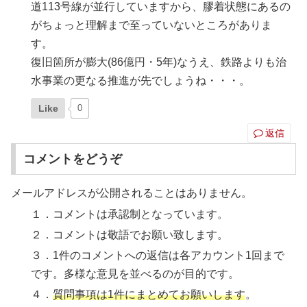
道113号線が並行していますから、膠着状態にあるの
がちょっと理解まで至っていないところがありま
す。
復旧箇所が膨大(86億円・5年)なうえ、鉄路よりも治
水事業の更なる推進が先でしょうね・・・。
Like
0
返信
コメントをどうぞ
メールアドレスが公開されることはありません。
１．コメントは承認制となっています。
２．コメントは敬語でお願い致します。
３．1件のコメントへの返信は各アカウント1回まで
です。多様な意見を並べるのが目的です。
４．
質問事項は1件にまとめてお願いします
。