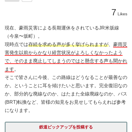
7
Likes
現在、豪雨災害による長期運休をされているJR米坂線
（今泉〜坂町）。
現時点では
存続を求める声が多く挙げられますが
、
豪雨災
害発生以前からかなり経営状況がよろしくなかったよう
で、そのまま廃止してしまうのではと懸念する声も聞かれ
ます
。
そこで皆さんに今後、この路線はどうなることが最善なの
か。ということに耳を傾けたいと思います。完全復旧なの
か、部分的な廃線なのか、はたまた全線廃線なのか、バス
(BRT)転換など、皆様の知見をお見せしてもらえれば参考
になります。
鉄道ピックアップを投稿する