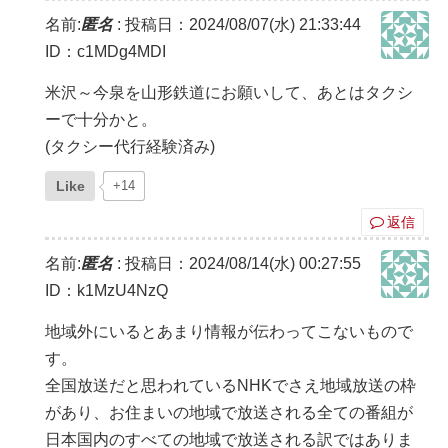
名前:
匿名
:
投稿日：2024/08/07(水) 21:33:44
ID：c1MDg4MDI
米沢～今泉を山形鉄道にお願いして、あとはタクシ
ーで十分かと。
(タクシー代行経験済み)
Like
+14
返信
名前:
匿名
:
投稿日：2024/08/14(水) 00:27:55
ID：k1MzU4NzQ
地域外にいるとあまり情報が伝わってこないもので
す。
全国放送だと思われているNHKでさえ地域放送の枠
があり、お住まいの地域で放送される全ての番組が
日本国内のすべての地域で放送される訳ではありま