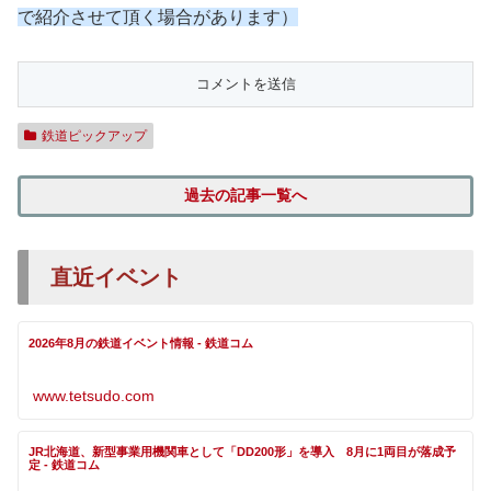
で紹介させて頂く場合があります）
鉄道ピックアップ
過去の記事一覧へ
直近イベント
2026年8月の鉄道イベント情報 - 鉄道コム
www.tetsudo.com
JR北海道、新型事業用機関車として「DD200形」を導入 8月に1両目が落成予
定 - 鉄道コム