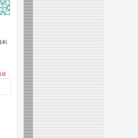
真剣
返信