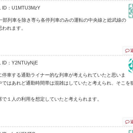
1
ID：U1MTU3MzY
、一部列車を除き専ら各停列車のみの運転の中央線と総武線の
思われます。
1
ID：Y2NTUyNjE
に停車する通勤ライナー的な列車が考えられていたと思いま
中ではあれど通勤時間帯は混雑はしていたと考えられ、そこを
席で１人の利用を想定していたと考えられます。