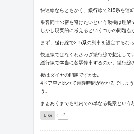
快速線ならともかく、緩行線で215系を運
乗客同士の密を避けたいという動機は理解
しかし現実的に考えるといくつかの問題点
まず、緩行線で215系の列車を設定するな
快速線ではなくわざわざ緩行線で想定して
緩行線で本当に各駅停車するのか、緩行線
後はダイヤの問題ですかね。
4ドア車と比べて乗降時間がかかるでしょ
う。
まぁあくまでも社内での単なる提案という
Like
+2