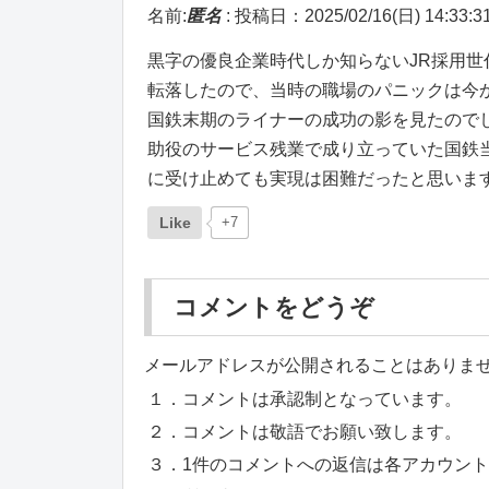
名前:
匿名
:
投稿日：2025/02/16(日) 14:33:3
黒字の優良企業時代しか知らないJR採用
転落したので、当時の職場のパニックは今
国鉄末期のライナーの成功の影を見たので
助役のサービス残業で成り立っていた国鉄
に受け止めても実現は困難だったと思いま
Like
+7
コメントをどうぞ
メールアドレスが公開されることはありま
１．コメントは承認制となっています。
２．コメントは敬語でお願い致します。
３．1件のコメントへの返信は各アカウン