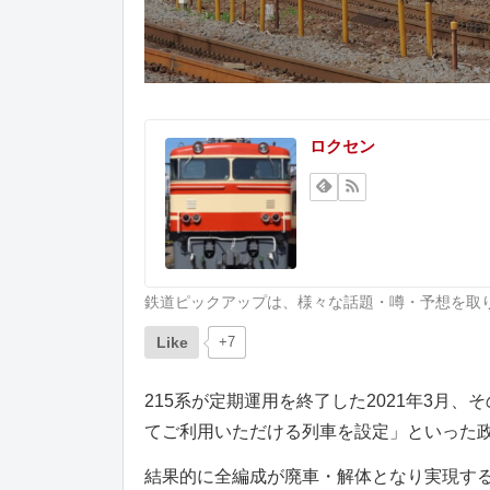
ロクセン
鉄道ピックアップは、様々な話題・噂・予想を取
Like
+7
215系が定期運用を終了した2021年3月
てご利用いただける列車を設定」といった
結果的に全編成が廃車・解体となり実現す