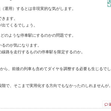
転（運用）するとは非現実的な気がします。
できます。
が出てくるでしょう。
らどのような停車駅にするのかの問題です。
いるのが気になります。
の線路を走行するものの停車駅を限定するのか。
うから、前後の列車も含めてダイヤを調整する必要も生じるで
段階で、そこまで実用化する方向でもなかったのしれませんが