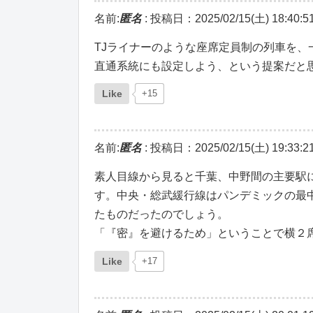
名前:
匿名
:
投稿日：2025/02/15(土) 18:40:5
TJライナーのような座席定員制の列車を
直通系統にも設定しよう、という提案だと
Like
+15
名前:
匿名
:
投稿日：2025/02/15(土) 19:33:2
素人目線から見ると千葉、中野間の主要駅
す。中央・総武緩行線はパンデミックの最
たものだったのでしょう。
「『密』を避けるため」ということで横２
Like
+17