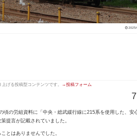
2025/
り上げる投稿型コンテンツです。
→投稿フォーム
7
、その頃の労組資料に「中央・総武緩行線に215系を使用した、安
政策提言が記載されていました。
ることはありませんでした。