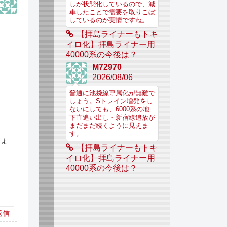
しが状態化しているので、減
車したことで需要を取りこぼ
しているのが実情ですね。
【拝島ライナーもトキ
イロ化】拝島ライナー用
40000系の今後は？
M72970
2026/08/06
普通に池袋線専属化が無難で
しょう。Sトレイン増発をし
ないにしても、6000系の地
下直追い出し・新宿線追放が
まだまだ続くように見えま
す。
しょ
【拝島ライナーもトキ
イロ化】拝島ライナー用
40000系の今後は？
。
返信