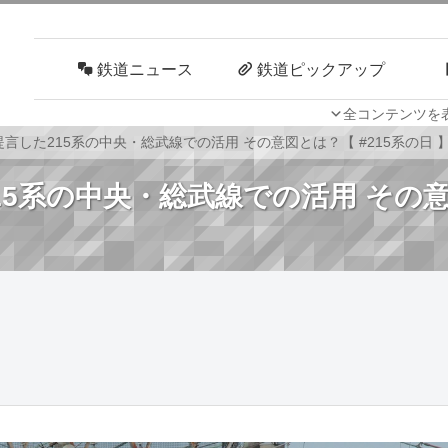
鉄道ニュース
鉄道ピックアップ
全コンテンツを
車両技術
路線探訪
言した215系の中央・総武線での活用 その意図とは？【 #215系の日 
5系の中央・総武線での活用 その意図