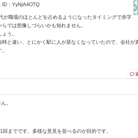
1
ID：YyNjA4OTQ
世代が職場のほとんどを占めるようになったタイミングで赤字
からでは想像しづらいかも知れません。
しょう。
当時と違い、とにかく駅に人が居なくなっていたので、会社が
す。
せん。
ト1回までです。多様な意見を並べるのが目的です。