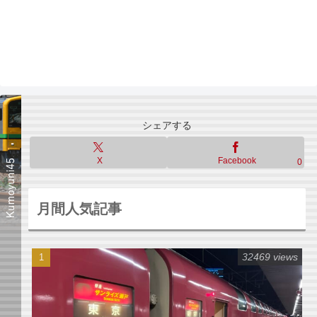
シェアする
X
Facebook
0
月間人気記事
32469 views