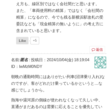
え方も、線区別ではなく会社間だと思います。
また、「車両使用料の精算」ではなく「会社間の
精算」になるので、今でも残る新横浜駅改札の受
委託なども「現金精算の無いように」の考え方に
含まれていると思います。
Like
+5
返信
名前:
匿名
:
投稿日：2024/10/04(金) 18:19:04
ID：IwMzM0NDY
朝晩の通勤時間にはありがたい列車(沼津乗り入れ)な
のですが、客がどれだけ乗っているかというと…な
感じでしょうから。
熱海や湯河原の側線が使われなくなって久しい中、
直通がまだあるのは需要に応えることを優先してい