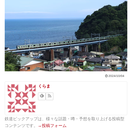
2024/10/04
くらま
鉄道ピックアップは、様々な話題・噂・予想を取り上げる投稿型
コンテンツです。
→投稿フォーム