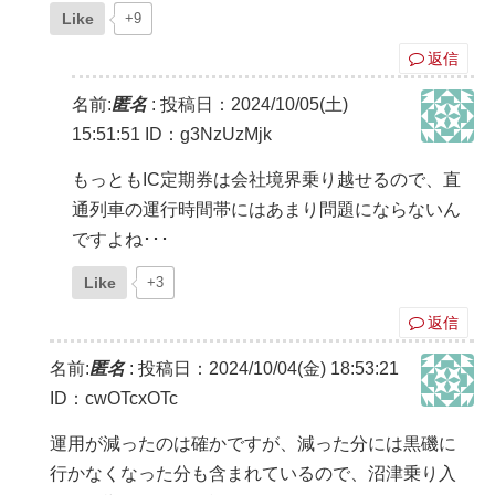
Like
+9
返信
名前:
匿名
:
投稿日：2024/10/05(土)
15:51:51
ID：g3NzUzMjk
もっともIC定期券は会社境界乗り越せるので、直
通列車の運行時間帯にはあまり問題にならないん
ですよね･･･
Like
+3
返信
名前:
匿名
:
投稿日：2024/10/04(金) 18:53:21
ID：cwOTcxOTc
運用が減ったのは確かですが、減った分には黒磯に
行かなくなった分も含まれているので、沼津乗り入