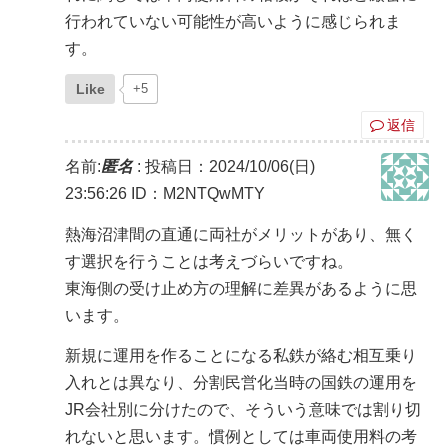
行われていない可能性が高いように感じられま
す。
Like
+5
返信
名前:
匿名
:
投稿日：2024/10/06(日)
23:56:26
ID：M2NTQwMTY
熱海沼津間の直通に両社がメリットがあり、無く
す選択を行うことは考えづらいですね。
東海側の受け止め方の理解に差異があるように思
います。
新規に運用を作ることになる私鉄が絡む相互乗り
入れとは異なり、分割民営化当時の国鉄の運用を
JR会社別に分けたので、そういう意味では割り切
れないと思います。慣例としては車両使用料の考