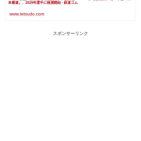
本最速」、2029年度中に検測開始 - 鉄道コム
www.tetsudo.com
スポンサーリンク