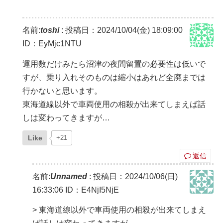
名前:
toshi
:
投稿日：2024/10/04(金) 18:09:00
ID：EyMjc1NTU
運用数だけみたら沼津の夜間留置の必要性は低いで
すが、乗り入れそのものは縮小はあれど全廃までは
行かないと思います。
東海道線以外で車両使用の相殺が出来てしまえば話
しは変わってきますが…
Like
+21
返信
名前:
Unnamed
:
投稿日：2024/10/06(日)
16:33:06
ID：E4NjI5NjE
> 東海道線以外で車両使用の相殺が出来てしまえ