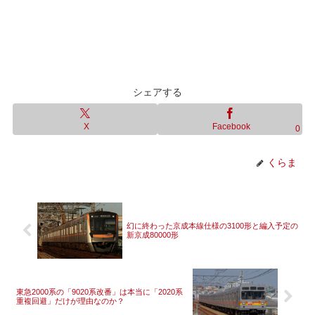
シェアする
X
Facebook
0
くらま
幻に終わった京成本線仕様の3100形と編入予定の
新京成80000形
東急2000系の「9020系改番」は本当に「2020系
重複回避」だけが理由なのか？