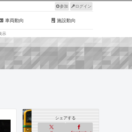
参加
ログイン
車両動向
施設動向
表示
ルール
サイトについて
シェアする