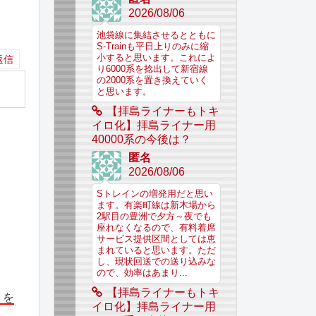
2026/08/06
池袋線に集結させるとともに
S-Trainも平日上りのみに縮
小すると思います。これによ
返信
り6000系を捻出して新宿線
の2000系を置き換えていく
と思います。
【拝島ライナーもトキ
イロ化】拝島ライナー用
40000系の今後は？
匿名
2026/08/06
Sトレインの増発用だと思い
ます。有楽町線は新木場から
2駅目の豊洲で夕方～夜でも
座れなくなるので、有料着席
サービス提供区間としては恵
まれていると思います。ただ
し、現状回送での送り込みな
ので、効率はあまり...
【拝島ライナーもトキ
」を
イロ化】拝島ライナー用