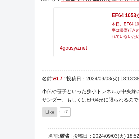
EF64 10
本日、EF64 
事は長野行き
れていないため
4gousya.net
名前:
BLT
:
投稿日：2024/09/03(火) 18:13:3
小仏や笹子といった狭小トンネルが中央線に
サンダー、もしくはEF64形に限られるの
Like
+7
名前:
匿名
:
投稿日：2024/09/03(火) 18:52