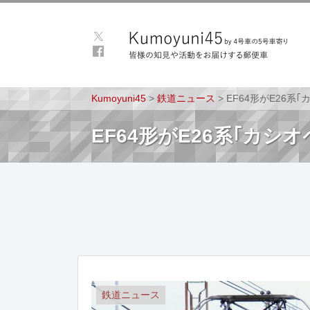
Kumoyuni45
>
鉄道ニュース
>
EF64形がE26系
EF64形がE26系｢カシ
鉄道ニュース