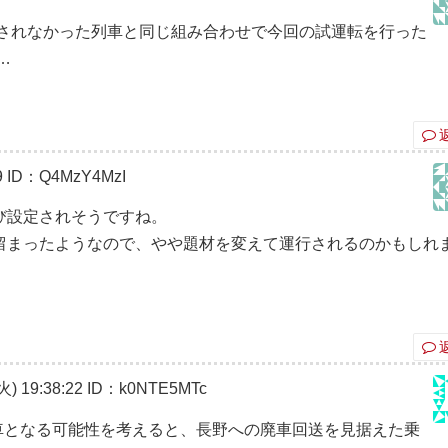
されなかった列車と同じ組み合わせで今回の試運転を行った
…
9
ID：Q4MzY4MzI
び設定されそうですね。
留まったようなので、やや題材を変えて運行されるのかもしれ
) 19:38:22
ID：k0NTE5MTc
車となる可能性を考えると、長野への廃車回送を見据えた乗