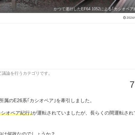
かつて運行したEF64 1052による｢カシオペア
2024/
て議論を行うカテゴリです。
7
ター所属のE26系｢カシオペア｣を牽引しました。
カシオペア紀行｣
が運転されていましたが、長らくの間運転され
理由は何故なのでしょうか？