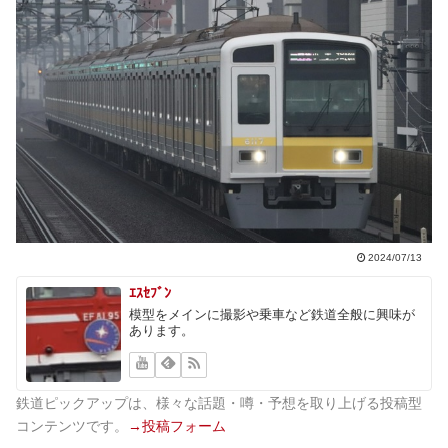
2024/07/13
ｴｽｾﾌﾞﾝ
模型をメインに撮影や乗車など鉄道全般に興味が
あります。
鉄道ピックアップは、様々な話題・噂・予想を取り上げる投稿型
コンテンツです。
→投稿フォーム