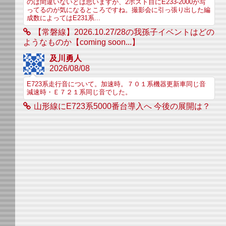
のは間違いないとは思いますが、2ポスト目にE233-2000が写
ってるのが気になるところですね。撮影会に引っ張り出した編
成数によってはE231系...
【常磐線】2026.10.27/28の我孫子イベントはどの
ようなものか【coming soon...】
及川勇人
2026/08/08
E723系走行音について。加速時。７０１系機器更新車同じ音
減速時・Ｅ７２１系同じ音でした。
山形線にE723系5000番台導入へ 今後の展開は？