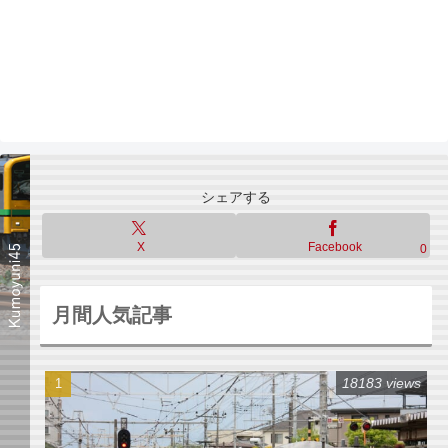
シェアする
X
Facebook
0
月間人気記事
18183 views