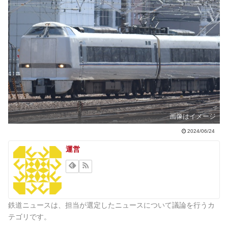
画像はイメージ
2024/06/24
運営
鉄道ニュースは、担当が選定したニュースについて議論を行うカ
テゴリです。