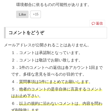
環境都合に依るものの可能性があります。
Like
+15
返信
コメントをどうぞ
メールアドレスが公開されることはありません。
１．コメントは承認制となっています。
２．コメントは敬語でお願い致します。
３．1件のコメントへの返信は各アカウント1回まで
です。多様な意見を並べるのが目的です。
４．
質問事項は1件にまとめてお願いします
。
５．
他者のコメントの是非自体に言及するコメント
はお止め下さい
。
６．
以上の規約に沿わないコメントは、内容を問わ
ず削除致します
。