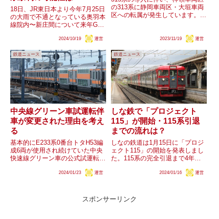
の313系に静岡車両区・大垣車両
18日、JR東日本より今年7月25日
区への転属が発生しています。今
の大雨で不通となっている奥羽本
後の315系の増備により、313系
線院内〜新庄間について来年GW
の転属や211系・213系・311系の
前に非電化(架線レス化)にて運転
廃車はどう進行していくのでしょ
2024/10/19
運営
2023/11/19
運営
再開をすることが発表されまし
うか。
た。非電化後の使用車両はGV-
鉄道ニュース
鉄道ニュース
E400系を中心に一部キハ110系と
されています。奥羽...
中央線グリーン車試運転伴
しな鉄で「プロジェクト
車が変更された理由を考え
115」が開始・115系引退
る
までの流れは？
基本的にE233系0番台トタH53編
しなの鉄道は1月15日に「プロジ
成6両が使用され続けていた中央
ェクト115」の開始を発表しまし
快速線グリーン車の公式試運転で
た。115系の完全引退まで4年と
すが、先月末頃からトタH56編成
いう数字が示され、関連して塗色
2024/01/23
運営
2024/01/16
運営
6両に変更されています。E231系
変更を含む各種企画を行うとのこ
コツK-02編成やE531系カツK411
とです。一方、かねてより導入が
編成・カツK422編成など、過去
進む新型SR1系は、その導入計画
の他線...
から遅くとも2028年...
スポンサーリンク