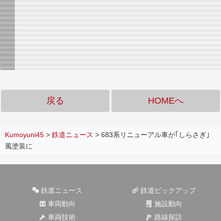
戻る
HOMEへ
Kumoyuni45
>
鉄道ニュース
>
683系リニューアル車が｢しらさぎ｣
風塗装に
鉄道ニュース
鉄道ピックアップ
車両動向
施設動向
車両技術
路線探訪