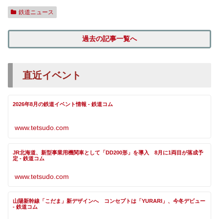
鉄道ニュース
過去の記事一覧へ
直近イベント
2026年8月の鉄道イベント情報 - 鉄道コム
www.tetsudo.com
JR北海道、新型事業用機関車として「DD200形」を導入 8月に1両目が落成予
定 - 鉄道コム
www.tetsudo.com
山陽新幹線「こだま」新デザインへ コンセプトは「YURARI」、今冬デビュー
- 鉄道コム