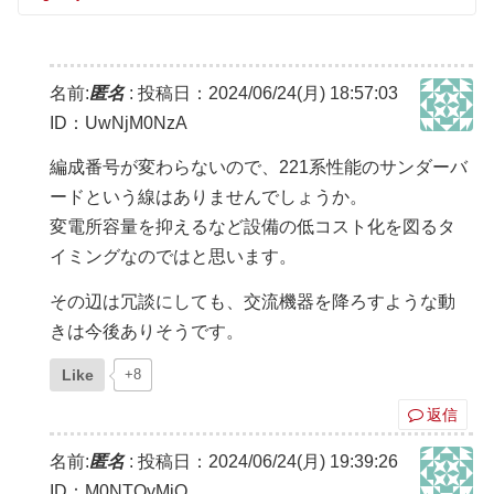
名前:
匿名
:
投稿日：2024/06/24(月) 18:57:03
ID：UwNjM0NzA
編成番号が変わらないので、221系性能のサンダーバ
ードという線はありませんでしょうか。
変電所容量を抑えるなど設備の低コスト化を図るタ
イミングなのではと思います。
その辺は冗談にしても、交流機器を降ろすような動
きは今後ありそうです。
Like
+8
返信
名前:
匿名
:
投稿日：2024/06/24(月) 19:39:26
ID：M0NTQyMjQ