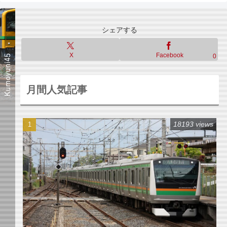
シェアする
X
Facebook
0
月間人気記事
18193 views